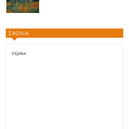
ΣΧΟΛΙΑ
0 Σχόλια