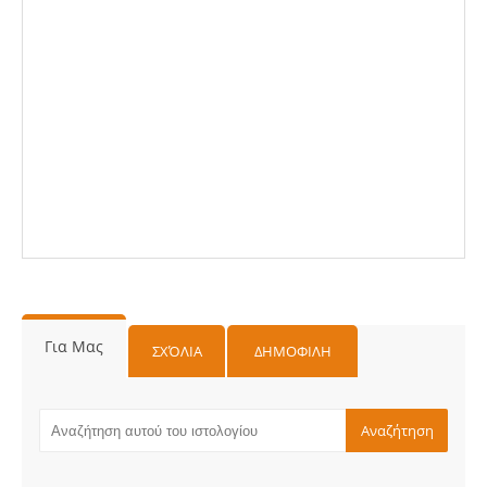
Για Μας
ΣΧΌΛΙΑ
ΔΗΜΟΦΙΛΗ