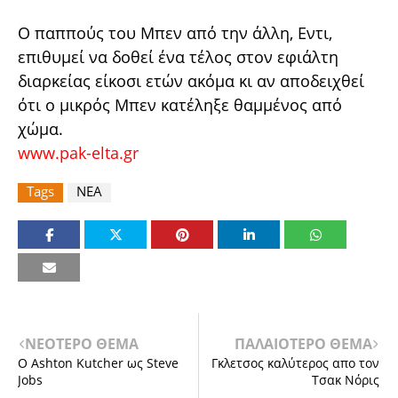
Ο παππούς του Μπεν από την άλλη, Εντι,
επιθυμεί να δοθεί ένα τέλος στον εφιάλτη
διαρκείας είκοσι ετών ακόμα κι αν αποδειχθεί
ότι ο μικρός Μπεν κατέληξε θαμμένος από
χώμα.
www.pak-elta.gr
Tags
ΝΕΑ
ΝΕΟΤΕΡΟ ΘΕΜΑ
ΠΑΛΑΙΟΤΕΡΟ ΘΕΜΑ
Ο Ashton Kutcher ως Steve
Γκλετσος καλύτερος απο τον
Jobs
Τσακ Νόρις