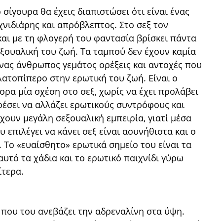
 σίγουρα θα έχεις διαπιστώσει ότι είναι ένας
νιδιάρης και απρόβλεπτος. Στο σεξ τον
και με τη φλογερή του φαντασία βρίσκει πάντα
σεξουαλική του ζωή. Τα ταμπού δεν έχουν καμία
ένας άνθρωπος γεμάτος ορέξεις και αντοχές που
λατοπίπερο στην ερωτική του ζωή. Είναι ο
α μία σχέση στο σεξ, χωρίς να έχει προλάβει
αρέσει να αλλάζει ερωτικούς συντρόφους και
ουν μεγάλη σεξουαλική εμπειρία, γιατί μέσα
υ επιλέγει να κάνει σεξ είναι ασυνήθιστα και ο
 Το «ευαίσθητο» ερωτικά σημείο του είναι τα
 αυτό τα χάδια και το ερωτικό παιχνίδι γύρω
ίτερα.
ι που του ανεβάζει την αδρεναλίνη στα ύψη.