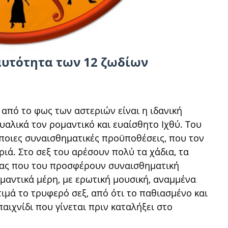
αυτότητα των 12 ζωδίων
από το φως των αστεριών είναι η ιδανική
αλικά τον ρομαντικό και ευαίσθητο Ιχθύ. Του
άποιες συναισθηματικές προϋποθέσεις, που τον
ριά. Στο σεξ του αρέσουν πολύ τα χάδια, τα
τητας που του προσφέρουν συναισθηματική
ομαντικά μέρη, με ερωτική μουσική, αναμμένα
τιμά το τρυφερό σεξ, από ότι το παθιασμένο και
αιχνίδι που γίνεται πριν καταλήξει στο