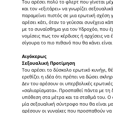
Του αρέσει πολύ το φλερτ που γίνεται μέχ
και τον «εξιτάρει» να γνωρίζει σεξουαλι
παραμείνει πιστός σε μια ερωτική σχέση γ
αρέσει κάτι, όταν το γεύεσαι συνέχεια κά
με το συναίσθημα για τον Υδροχόο, που έχ
νομίσεις πως τον κέρδισες ή αρχίσεις να 
σίγουρα το πιο πιθανό που θα κάνει είναι 
Αιγόκερως
Σεξουαλική Προτίμηση
Του αρέσει το δύσκολο ερωτικό κυνήγι, θέ
ερεθίζει η ιδέα ότι πρέπει να δώσει σκλη
Δεν του αρέσουν οι υπερβολικές ερωτικές
«σαλιαρίσματα». Προσπαθεί πάντα με τη 
υπόθεση στα μέτρα και τα σταθμά του. Ο 
μία σεξουαλική σύντροφο που θα είναι μαζ
αρέσουν οι γυναίκες που προσπαθούν να ε