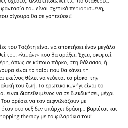
ς σχέσεις, αλλά επιδιώκει τις πιο σταθερές.
η φαντασία του είναι σχετικά περιορισμένη,
που σίγουρα θα σε γοητεύσει!
ίες του Τοξότη είναι να αποκτήσει έναν μεγάλο
ί το... «λιμάνι» που θα αράξει. Έχεις σκεφτεί
μέρη, όπως σε κάποιο πάρκο, στη θάλασσα, ή
γουρα είναι το ταίρι που θα κάνει τη
 εκείνος θέλει να γεύεται το ρίσκο, την
αλική του ζωή. Το ερωτικό κυνήγι είναι το
αι είναι διατεθειμένος να σε διεκδικήσει, μέχρι
! Του αρέσει να τον αιφνιδιάζουν με
όταν στο σεξ δεν υπάρχει δράση... βαριέται και
shopping therapy με τα φιλαράκια του!