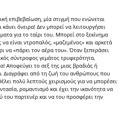
τική επιβεβαίωση, μία στιγμή που ενώνεται
 κάνει όνειρα! Δεν μπορεί να λειτουργήσει
ματα για το ταίρι του. Μπορεί στο ξεκίνημα
ς να είναι ντροπαλός, «μαζεμένος» και αρκετά
ι να «πάρει τον αέρα του». Όταν ξεπεράσει
τικός σύντροφος γεμάτος τρυφερότητα,
! Αποφεύγει το σεξ της μιας βραδιάς ή
α. Διαγράφει από τη ζωή του ανθρώπους που
έλει πολύ λεπτούς χειρισμούς για να μπορέσει
ντασία, ρομαντισμό και έχει την ικανότητα να
ύ του παρτενέρ και να του προσφέρει την