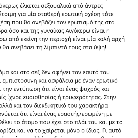
γόκερως έλκεται σεξουαλικά από άντρες
 έτοιμη για μία σταθερή ερωτική σχέση τότε
χέση που θα ανεβάζει τον ερωτισμό της στα
ρα όσο και της γυναίκας Αιγόκερω είναι η
ρω από εκείνη την περιοχή είναι μία καλή αρχή
υ θα ανεβάσει τη λίμπιντό τους στα ύψη!
όμα και στο σεξ δεν αφήνει τον εαυτό του
ει εμπιστοσύνη και ασφάλεια με έναν ερωτικό
ι την εντύπωση ότι είναι ένας ψυχρός και
ίς ίχνος ευαισθησίας ή τρυφερότητας. Στην
αλλά και τον διεκδικητικό του χαρακτήρα
κνύεται ότι είναι ένας εραστής/ερωμένη με
έλει το άτομο που έχει στο πλάι του και με το
ρίζει και να το χαίρεται μόνο ο ίδιος. Γι αυτό