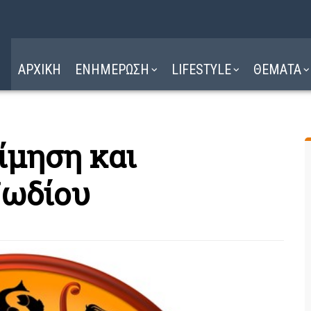
Η ΔΙΑΔΡΟΜΗ
ΔΙΑΒΑΣΤΕ ΕΔΩ ►
ΑΡΧΙΚΗ
ΕΝΗΜΕΡΩΣΗ
LIFESTYLE
ΘΕΜΑΤΑ
ίμηση και
ζωδίου