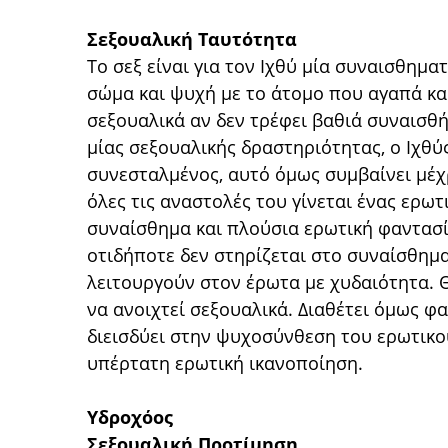
Σεξουαλική Ταυτότητα
Το σεξ είναι για τον Ιχθύ μία συναισθημα
σώμα και ψυχή με το άτομο που αγαπά και
σεξουαλικά αν δεν τρέφει βαθιά συναισθή
μίας σεξουαλικής δραστηριότητας, ο Ιχθύ
συνεσταλμένος, αυτό όμως συμβαίνει μέχρ
όλες τις αναστολές του γίνεται ένας ερω
συναίσθημα και πλούσια ερωτική φαντασία
οτιδήποτε δεν στηρίζεται στο συναίσθημ
λειτουργούν στον έρωτα με χυδαιότητα. Θ
να ανοιχτεί σεξουαλικά. Διαθέτει όμως φα
διεισδύει στην ψυχοσύνθεση του ερωτικο
υπέρτατη ερωτική ικανοποίηση.
Υδροχόος
Σεξουαλική Προτίμηση