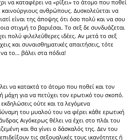
ρι να καταφέρει να «ρίξει» το άτομο που ποθεί
κά καινούργιους ανθρώπους. Δυσκολεύεται να
ιατί είναι της άποψης ότι όσο πολύ και να σου
ποια στιγμή το βαριέσαι. Το σεξ δε συνδυάζεται
ει πολύ φιλελεύθερες ιδέες. Αν μετά το σεξ
έχεις και συναισθηματικές απαιτήσεις, τότε
να το... βάλει στα πόδια!
λει να κατακτά το άτομο που ποθεί και τον
ρή μάχη για να πετύχει τον ερωτικό του σκοπό.
 εκδηλώσεις ούτε και τα λεγόμενα
δύναμη του μυαλού του να φέρει κάθε ερωτική
άνδρας Αιγόκερως θέλει να έχει στο πλάι του
εμένη και θα γίνει ο δάσκαλός της. Δεν του
πιδείξουν τις σεξουαλικές τους ικανότητες ή