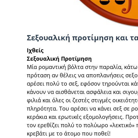
Σεξουαλική προτίμηση και τ
Ιχθείς
Σεξουαλική Προτίμηση
Μία ρομαντική βόλτα στην παραλία, κάτω 
πρόταση αν θέλεις να αποπλανήσεις σεξου
αρέσει πολύ το σεξ, εφόσον τηρούνται κ
κάνουν να αισθάνεται ασφάλεια και σιγου
φιλιά και όλες οι ζεστές στιγμές οικειό
πληρότητα. Του αρέσει να κάνει σεξ σε ρ
κεράκια και ερωτικές εξομολογήσεις. Προ
τον ερεθίζει πολύ το πολύωρο «λεκτικό» π
κρεβάτι με το άτομο που ποθεί!