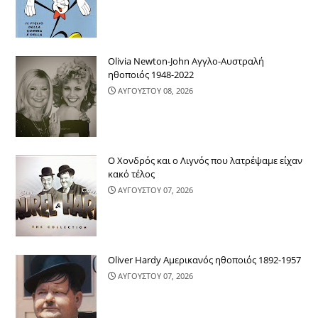
Olivia Newton-John Αγγλο-Αυστραλή
ηθοποιός 1948-2022
ΑΥΓΟΥΣΤΟΥ 08, 2026
Ο Χονδρός και ο Λιγνός που λατρέψαμε είχαν
κακό τέλος
ΑΥΓΟΥΣΤΟΥ 07, 2026
Oliver Hardy Αμερικανός ηθοποιός 1892-1957
ΑΥΓΟΥΣΤΟΥ 07, 2026