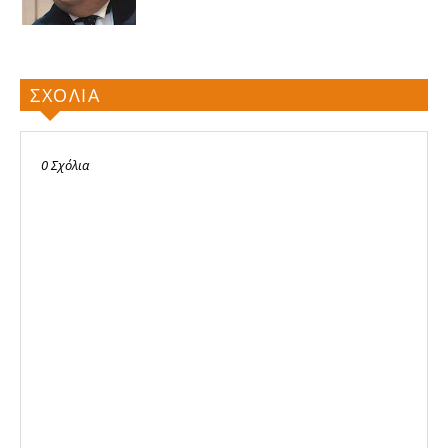
ΣΧΟΛΙΑ
0 Σχόλια