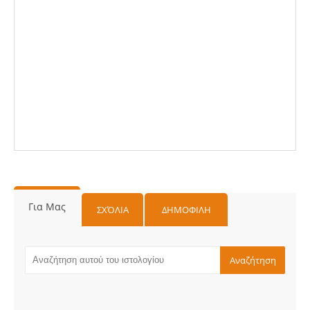
Για Μας
ΣΧΌΛΙΑ
ΔΗΜΟΦΙΛΗ