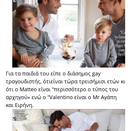
Για τα παιδιά του είπε ο διάσημος gay
τραγουδιστής, ότιείναι τώρα τρεισήμισι ετών κι
ότι ο Matteo είναι “περισσότερο ο τύπος του
αρχηγού» ενώ ο "Valentino είναι ο Mr Aγάπη
και Eιρήνη.