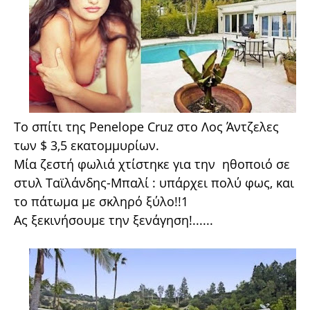
Το σπίτι της Penelope Cruz στο Λος Άντζελες
των $ 3,5 εκατομμυρίων.
Μία ζεστή φωλιά χτίστηκε για την ηθοποιό σε
στυλ Ταϊλάνδης-Μπαλί : υπάρχει πολύ φως, και
το πάτωμα με σκληρό ξύλο!!1
Ας ξεκινήσουμε την ξενάγηση!......