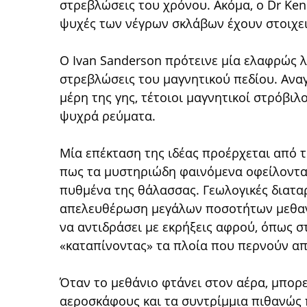
στρεβλώσεις του χρόνου. Ακόμα, ο Dr Ken
ψυχές των νέγρων σκλάβων έχουν στοιχε
Ο Ivan Sanderson πρότεινε μία ελαφρώς λ
στρεβλώσεις του μαγνητικού πεδίου. Ανα
μέρη της γης, τέτοιοι μαγνητικοί στρόβι
ψυχρά ρεύματα.
Μία επέκταση της ιδέας προέρχεται από τ
πως τα μυστηριώδη φαινόμενα οφείλονται
πυθμένα της θάλασσας. Γεωλογικές διατ
απελευθέρωση μεγάλων ποσοτήτων μεθανί
να αντιδράσει με εκρήξεις αφρού, όπως σ
«καταπίνοντας» τα πλοία που περνούν απ
Όταν το μεθάνιο φτάνει στον αέρα, μπορ
αεροσκάφους και τα συντρίμμια πιθανώς