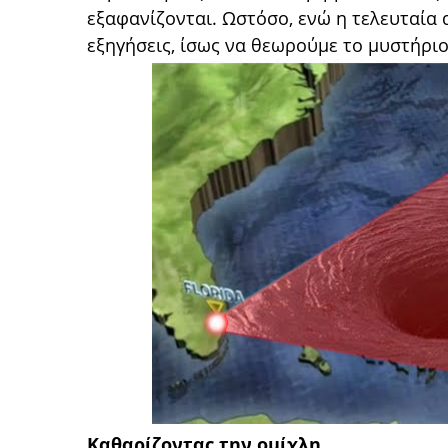
εξαφανίζονται. Ωστόσο, ενώ η τελευταία 
εξηγήσεις, ίσως να θεωρούμε το μυστήρι
Καθαρίζοντας την ομίχλη