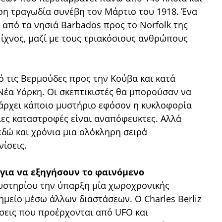
ρη τραγωδία συνέβη τον Μάρτιο του 1918. Ένα
από τα νησιά Barbados προς το Norfolk της
 ίχνος, μαζί με τους τριακόσιους ανθρώπους
ό τις Βερμούδες προς την Κούβα και κατά
Νέα Υόρκη. Οι σκεπτικιστές θα μπορούσαν να
άρχει κάποιο μυστήριο εφόσον η κυκλοφορία
ιες καταστροφές είναι αναπόφευκτες. Αλλά
εδώ και χρόνια μια ολόκληρη σειρά
ίσεις.
 για να εξηγήσουν το φαινόμενο
μυστηρίου την ύπαρξη μία χωροχρονικής
ημείο μέσω άλλων διαστάσεων. Ο Charles Berliz
σεις που προέρχονται από UFO και