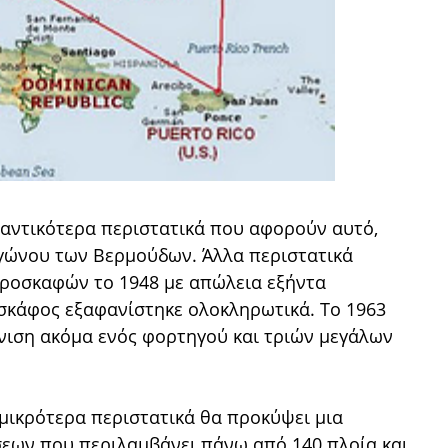
αντικότερα περιστατικά που αφορούν αυτό,
ιγώνου των Βερμούδων. Άλλα περιστατικά
ροσκαφών το 1948 με απώλεια εξήντα
σκάφος εξαφανίστηκε ολοκληρωτικά. Το 1963
άνιση ακόμα ενός φορτηγού και τριών μεγάλων
 μικρότερα περιστατικά θα προκύψει μια
εων που περιλαμβάνει πάνω από 140 πλοία και