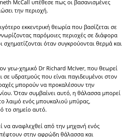
neth McCall υπέθεσε πως οι βασανισμένες
ιώσει την περιοχή.
ιγότερο εκκεντρική θεωρία που βασίζεται σε
γνωρίζοντας παρόμοιες περιοχές σε διάφορα
λοι σχηματίζονται όταν συγκρούονται θερμά και
ον γεω-χημικό Dr Richard McIver, που θεωρεί
 σε υδρατμούς που είναι παγιδευμένοι στον
αραχές μπορούν να προκαλέσουν την
ου. Όταν συμβαίνει αυτό, η θάλασσα μπορεί
το λαιμό ενός μπουκαλιού μπύρας,
ό το σημείο αυτό.
εί να αναφλεχθεί από την μηχανή ενός
 πέφτουν στην αφρώδη θάλασσα και