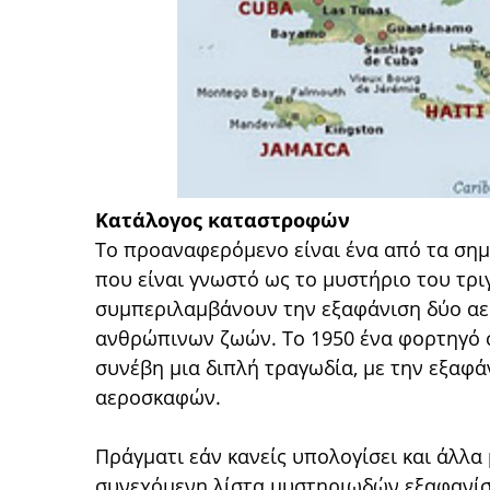
Κατάλογος καταστροφών
Το προαναφερόμενο είναι ένα από τα σημ
που είναι γνωστό ως το μυστήριο του τρ
συμπεριλαμβάνουν την εξαφάνιση δύο αε
ανθρώπινων ζωών. Το 1950 ένα φορτηγό 
συνέβη μια διπλή τραγωδία, με την εξαφ
αεροσκαφών.
Πράγματι εάν κανείς υπολογίσει και άλλα
συνεχόμενη λίστα μυστηριωδών εξαφανίσ