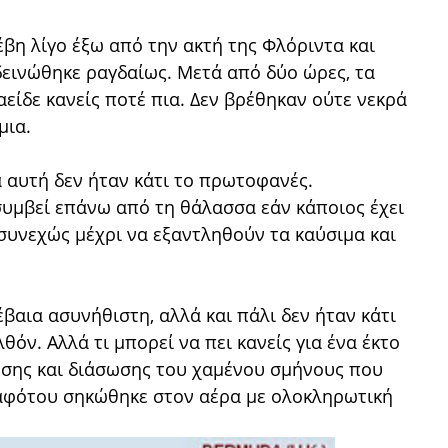
έβη λίγο έξω από την ακτή της Φλόριντα και
δεινώθηκε ραγδαίως. Μετά από δύο ώρες, τα
είδε κανείς ποτέ πια. Δεν βρέθηκαν ούτε νεκρά
μια.
 αυτή δεν ήταν κάτι το πρωτοφανές.
υμβεί επάνω από τη θάλασσα εάν κάποιος έχει
 συνεχώς μέχρι να εξαντληθούν τα καύσιμα και
βαια ασυνήθιστη, αλλά και πάλι δεν ήταν κάτι
όν. Αλλά τι μπορεί να πει κανείς για ένα έκτο
εσης και διάσωσης του χαμένου σμήνους που
 αφότου σηκώθηκε στον αέρα με ολοκληρωτική