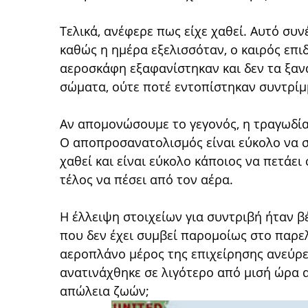
Τελικά, ανέφερε πως είχε χαθεί. Αυτό συν
καθώς η ημέρα εξελισσόταν, ο καιρός επι
αεροσκάφη εξαφανίστηκαν και δεν τα ξανα
σώματα, ούτε ποτέ εντοπίστηκαν συντρίμ
Αν απομονώσουμε το γεγονός, η τραγωδία
Ο αποπροσανατολισμός είναι εύκολο να σ
χαθεί και είναι εύκολο κάποιος να πετάει
τέλος να πέσει από τον αέρα.
Η έλλειψη στοιχείων για συντριβή ήταν βέ
που δεν έχει συμβεί παρομοίως στο παρελθ
αεροπλάνο μέρος της επιχείρησης ανεύρ
ανατινάχθηκε σε λιγότερο από μισή ώρα
απώλεια ζωών;