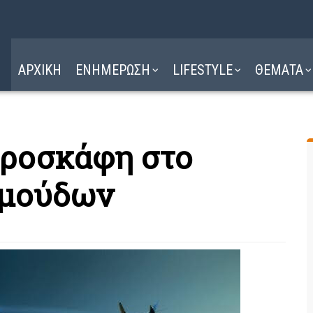
Η ΔΙΑΔΡΟΜΗ
ΔΙΑΒΑΣΤΕ ΕΔΩ ►
ΑΡΧΙΚΗ
ΕΝΗΜΕΡΩΣΗ
LIFESTYLE
ΘΕΜΑΤΑ
αεροσκάφη στο
ρμούδων