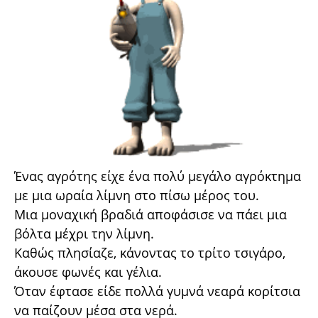
Ένας αγρότης είχε ένα πολύ μεγάλο αγρόκτημα
με μια ωραία λίμνη στο πίσω μέρος του.
Μια μοναχική βραδιά αποφάσισε να πάει μια
βόλτα μέχρι την λίμνη.
Καθώς πλησίαζε, κάνοντας το τρίτο τσιγάρο,
άκουσε φωνές και γέλια.
Όταν έφτασε είδε πολλά γυμνά νεαρά κορίτσια
να παίζουν μέσα στα νερά.