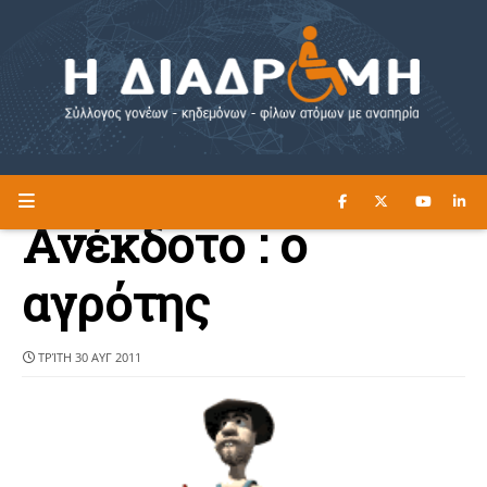
ΔΙΑΒΑΣΤΕ ΕΔΩ ►
Η ΔΙΑΔΡΟΜΗ
Ανέκδοτο : ο
αγρότης
ΤΡΊΤΗ 30 ΑΥΓ 2011