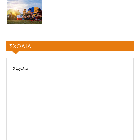
ΣΧΟΛΙΑ
0 Σχόλια