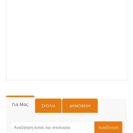
Για Μας
ΣΧΌΛΙΑ
ΔΗΜΟΦΙΛΗ