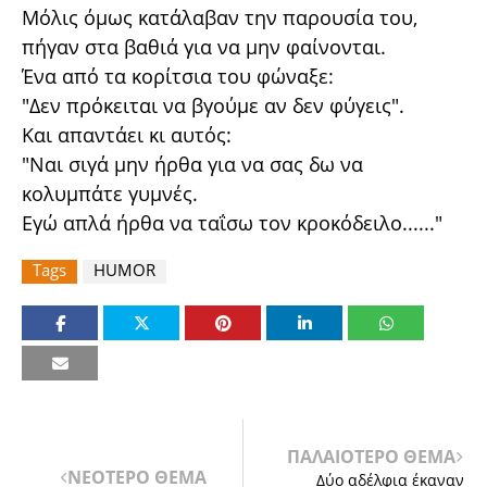
Μόλις όμως κατάλαβαν την παρουσία του,
πήγαν στα βαθιά για να μην φαίνονται.
Ένα από τα κορίτσια του φώναξε:
"Δεν πρόκειται να βγούμε αν δεν φύγεις".
Και απαντάει κι αυτός:
"Ναι σιγά μην ήρθα για να σας δω να
κολυμπάτε γυμνές.
Εγώ απλά ήρθα να ταΐσω τον κροκόδειλο......"
Tags
HUMOR
ΠΑΛΑΙΟΤΕΡΟ ΘΕΜΑ
ΝΕΟΤΕΡΟ ΘΕΜΑ
Δύο αδέλφια έκαναν