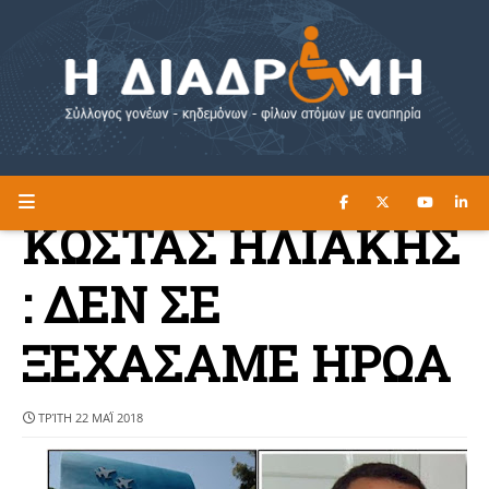
ΔΙΑΒΑΣΤΕ ΕΔΩ ►
Η ΔΙΑΔΡΟΜΗ
ΚΩΣΤΑΣ ΗΛΙΑΚΗΣ
: ΔΕΝ ΣΕ
ΞΕΧΑΣΑΜΕ ΗΡΩΑ
ΤΡΊΤΗ 22 ΜΑΪ́ 2018