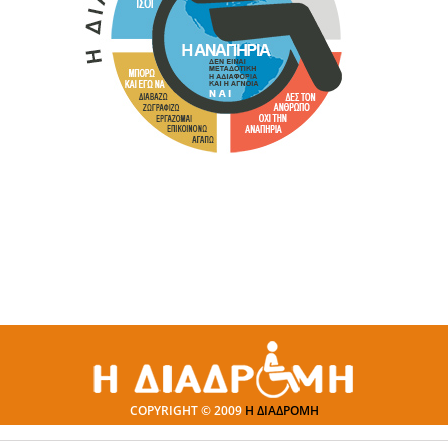
COPYRIGHT © 2009
Η ΔΙΑΔΡΟΜΗ