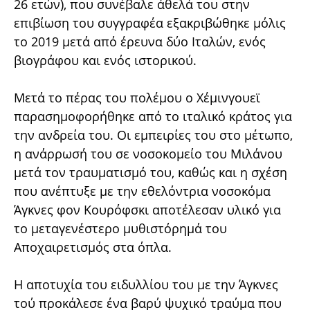
26 ετών), που συνέβαλε άθελά του στην
επιβίωση του συγγραφέα εξακριβώθηκε μόλις
το 2019 μετά από έρευνα δύο Ιταλών, ενός
βιογράφου και ενός ιστορικού.
Μετά το πέρας του πολέμου ο Χέμινγουεϊ
παρασημοφορήθηκε από το ιταλικό κράτος για
την ανδρεία του. Οι εμπειρίες του στο μέτωπο,
η ανάρρωσή του σε νοσοκομείο του Μιλάνου
μετά τον τραυματισμό του, καθώς και η σχέση
που ανέπτυξε με την εθελόντρια νοσοκόμα
Άγκνες φον Κουρόφσκι αποτέλεσαν υλικό για
το μεταγενέστερο μυθιστόρημά του
Αποχαιρετισμός στα όπλα.
Η αποτυχία του ειδυλλίου του με την Άγκνες
τού προκάλεσε ένα βαρύ ψυχικό τραύμα που