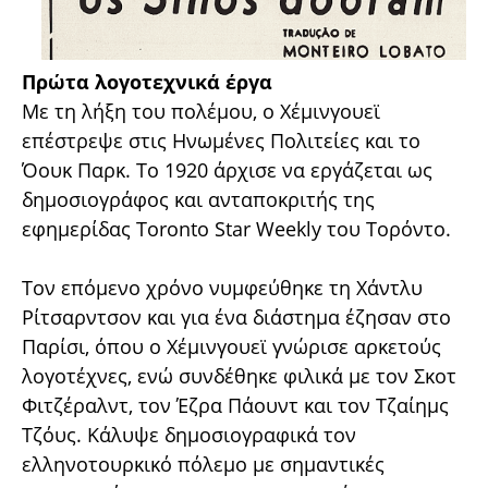
Πρώτα λογοτεχνικά έργα
Με τη λήξη του πολέμου, ο Χέμινγουεϊ
επέστρεψε στις Ηνωμένες Πολιτείες και το
Όουκ Παρκ. Το 1920 άρχισε να εργάζεται ως
δημοσιογράφος και ανταποκριτής της
εφημερίδας Toronto Star Weekly του Τορόντο.
Τον επόμενο χρόνο νυμφεύθηκε τη Χάντλυ
Ρίτσαρντσον και για ένα διάστημα έζησαν στο
Παρίσι, όπου ο Χέμινγουεϊ γνώρισε αρκετούς
λογοτέχνες, ενώ συνδέθηκε φιλικά με τον Σκοτ
Φιτζέραλντ, τον Έζρα Πάουντ και τον Τζαίημς
Τζόυς. Κάλυψε δημοσιογραφικά τον
ελληνοτουρκικό πόλεμο με σημαντικές