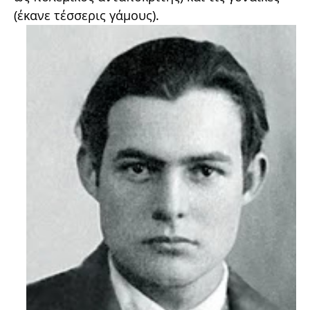
(έκανε τέσσερις γάμους).