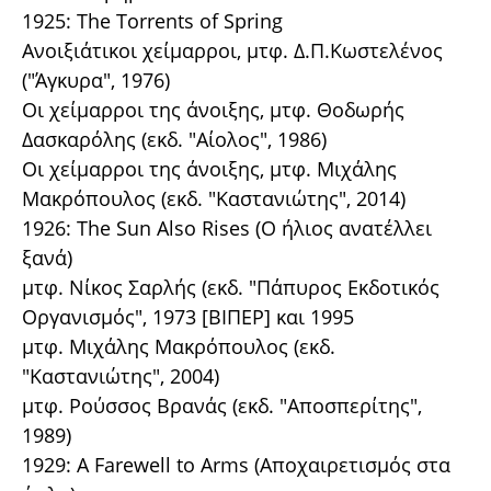
1925: The Torrents of Spring
Ανοιξιάτικοι χείμαρροι, μτφ. Δ.Π.Κωστελένος
("Άγκυρα", 1976)
Οι χείμαρροι της άνοιξης, μτφ. Θοδωρής
Δασκαρόλης (εκδ. "Αίολος", 1986)
Οι χείμαρροι της άνοιξης, μτφ. Μιχάλης
Μακρόπουλος (εκδ. "Καστανιώτης", 2014)
1926: The Sun Also Rises (Ο ήλιος ανατέλλει
ξανά)
μτφ. Νίκος Σαρλής (εκδ. "Πάπυρος Εκδοτικός
Οργανισμός", 1973 [ΒΙΠΕΡ] και 1995
μτφ. Μιχάλης Μακρόπουλος (εκδ.
"Καστανιώτης", 2004)
μτφ. Ρούσσος Βρανάς (εκδ. "Αποσπερίτης",
1989)
1929: A Farewell to Arms (Αποχαιρετισμός στα