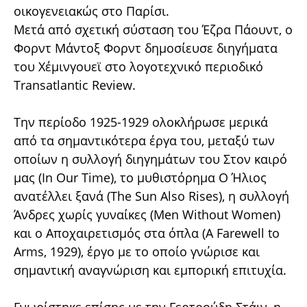
οικογενειακώς στο Παρίσι.
Μετά από σχετική σύσταση του Έζρα Πάουντ, ο
Φορντ Μάντοξ Φορντ δημοσίευσε διηγήματα
του Χέμινγουεϊ στο λογοτεχνικό περιοδικό
Transatlantic Review.
Την περίοδο 1925-1929 ολοκλήρωσε μερικά
από τα σημαντικότερα έργα του, μεταξύ των
οποίων η συλλογή διηγημάτων του Στον καιρό
μας (In Our Time), το μυθιστόρημα Ο Ήλιος
ανατέλλει ξανά (The Sun Also Rises), η συλλογή
Άνδρες χωρίς γυναίκες (Men Without Women)
και ο Αποχαιρετισμός στα όπλα (A Farewell to
Arms, 1929), έργο με το οποίο γνώρισε και
σημαντική αναγνώριση και εμπορική επιτυχία.