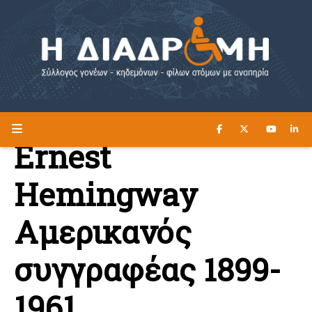
ΔΙΑΒΑΣΤΕ ΕΔΩ ►
Η ΔΙΑΔΡΟΜΗ
Ernest
Hemingway
Αμερικανός
συγγραφέας 1899-
1961