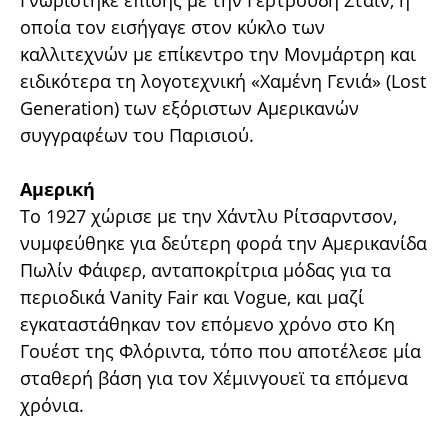
Γνωρίστηκε επίσης με την Γερτρούδη Στάιν, η
οποία τον εισήγαγε στον κύκλο των
καλλιτεχνών με επίκεντρο την Μονμάρτρη και
ειδικότερα τη λογοτεχνική «Χαμένη Γενιά» (Lost
Generation) των εξόριστων Αμερικανών
συγγραφέων του Παρισιού.
Αμερική
Το 1927 χώρισε με την Χάντλυ Ρίτσαρντσον,
νυμφεύθηκε για δεύτερη φορά την Αμερικανίδα
Πωλίν Φάιφερ, ανταποκρίτρια μόδας για τα
περιοδικά Vanity Fair και Vogue, και μαζί
εγκαταστάθηκαν τον επόμενο χρόνο στo Κη
Γουέστ της Φλόριντα, τόπο που αποτέλεσε μία
σταθερή βάση για τον Χέμινγουεϊ τα επόμενα
χρόνια.