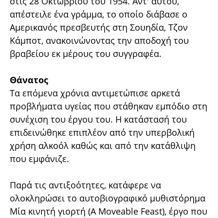
στις 28 Οκτωβρίου του 1954. Αντ' αυτού,
απέστειλε ένα γράμμα, το οποίο διάβασε ο
Αμερικανός πρεσβευτής στη Σουηδία, Τζον
Κάμποτ, ανακοινώνοντας την αποδοχή του
βραβείου εκ μέρους του συγγραφέα.
Θάνατος
Τα επόμενα χρόνια αντιμετώπισε αρκετά
προβλήματα υγείας που στάθηκαν εμπόδιο στη
συνέχιση του έργου του. Η κατάστασή του
επιδεινώθηκε επιπλέον από την υπερβολική
χρήση αλκοόλ καθώς και από την κατάθλιψη
που εμφάνιζε.
Παρά τις αντιξοότητες, κατάφερε να
ολοκληρώσει το αυτοβιογραφικό μυθιστόρημα
Μία κινητή γιορτή (A Moveable Feast), έργο που