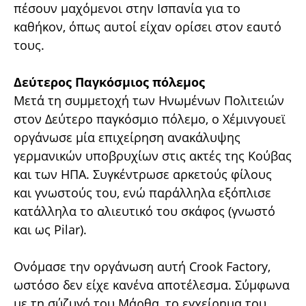
πέσουν μαχόμενοι στην Ισπανία για το
καθήκον, όπως αυτοί είχαν ορίσει στον εαυτό
τους.
Δεύτερος Παγκόσμιος πόλεμος
Μετά τη συμμετοχή των Ηνωμένων Πολιτειών
στον Δεύτερο παγκόσμιο πόλεμο, ο Χέμινγουεϊ
οργάνωσε μία επιχείρηση ανακάλυψης
γερμανικών υποβρυχίων στις ακτές της Κούβας
και των ΗΠΑ. Συγκέντρωσε αρκετούς φίλους
και γνωστούς του, ενώ παράλληλα εξόπλισε
κατάλληλα το αλιευτικό του σκάφος (γνωστό
και ως Pilar).
Ονόμασε την οργάνωση αυτή Crook Factory,
ωστόσο δεν είχε κανένα αποτέλεσμα. Σύμφωνα
με τη σύζυγό του Μάρθα, το εγχείρημα του