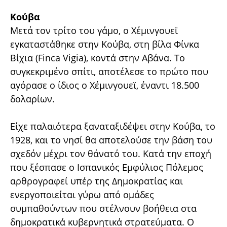
Κούβα
Μετά τον τρίτο του γάμο, ο Χέμινγουεϊ
εγκαταστάθηκε στην Κούβα, στη βίλα Φίνκα
Βίχια (Finca Vigia), κοντά στην Αβάνα. Το
συγκεκριμένο σπίτι, αποτέλεσε το πρώτο που
αγόρασε ο ίδιος ο Χέμινγουεϊ, έναντι 18.500
δολαρίων.
Είχε παλαιότερα ξαναταξιδέψει στην Κούβα, το
1928, και το νησί θα αποτελούσε την βάση του
σχεδόν μέχρι τον θάνατό του. Κατά την εποχή
που ξέσπασε ο Ισπανικός Εμφύλιος Πόλεμος
αρθρογραφεί υπέρ της Δημοκρατίας και
ενεργοποιείται γύρω από ομάδες
συμπαθούντων που στέλνουν βοήθεια στα
δημοκρατικά κυβερνητικά στρατεύματα. Ο