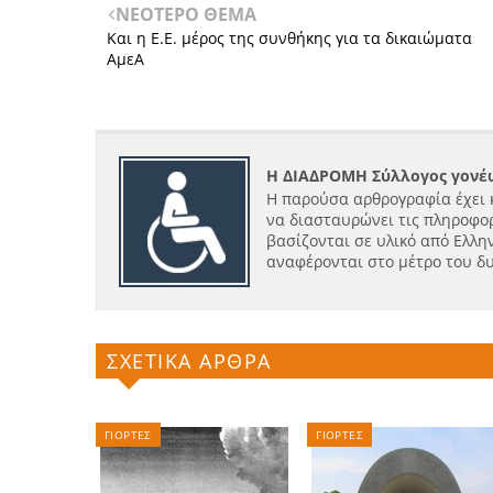
ΝΕΟΤΕΡΟ ΘΕΜΑ
Και η Ε.Ε. μέρος της συνθήκης για τα δικαιώματα
ΑμεΑ
Η ΔΙΑΔΡΟΜΗ Σύλλογος γονέω
Η παρούσα αρθρογραφία έχει 
να διασταυρώνει τις πληροφορ
βασίζονται σε υλικό από Ελλην
αναφέρονται στο μέτρο του δ
ΣΧΕΤΙΚΑ ΑΡΘΡΑ
ΓΙΟΡΤΕΣ
ΓΙΟΡΤΕΣ