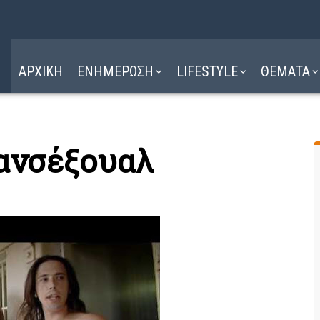
Η ΔΙΑΔΡΟΜΗ
ΔΙΑΒΑΣΤΕ ΕΔΩ ►
ΑΡΧΙΚΗ
ΕΝΗΜΕΡΩΣΗ
LIFESTYLE
ΘΕΜΑΤΑ
ανσέξουα​λ