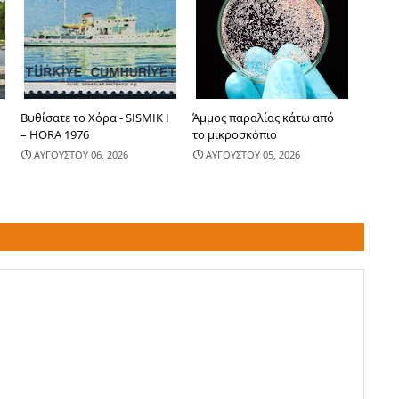
-
Βυθίσατε το Χόρα - SISMIK I
Άμμος παραλίας κάτω από
– HORA 1976
το μικροσκόπιο
ΑΥΓΟΥΣΤΟΥ 06, 2026
ΑΥΓΟΥΣΤΟΥ 05, 2026