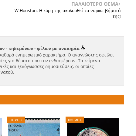
ΠΑΛΑΙΟΤΕΡΟ ΘΕΜΑ
W.Houston: Η κόρη της ακολουθεί τα ναρκω-βήματά
της!
ν - κηδεμόνων - φίλων με αναπηρία
καθαρά ενημερωτικό χαρακτήρα. Ο αναγνώστης οφείλει
ίες για θέματα που τον ενδιαφέρουν. Τα κείμενα
ικές και ξενόγλωσσες δημοσιεύσεις, οι οποίες
υνατού.
ΓΙΟΡΤΕΣ
ΚΟΣΜΟΣ