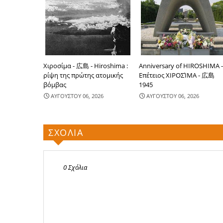
Χιροσίμα - 広島 - Hiroshima :
Anniversary of HIROSHIMA 
ρίψη της πρώτης ατομικής
Επέτειος ΧΙΡΟΣΊΜΑ - 広島
βόμβας
1945
ΑΥΓΟΥΣΤΟΥ 06, 2026
ΑΥΓΟΥΣΤΟΥ 06, 2026
ΣΧΟΛΙΑ
0 Σχόλια