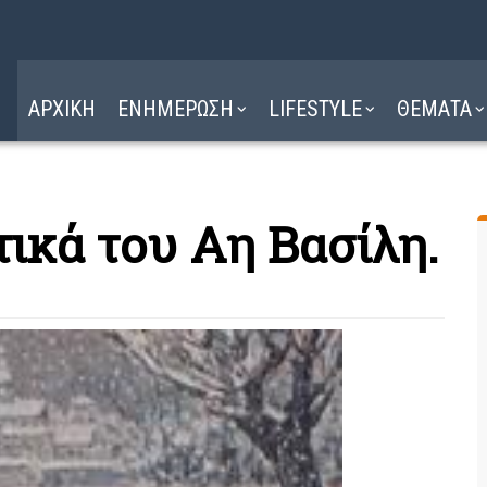
Η ΔΙΑΔΡΟΜΗ
ΔΙΑΒΑΣΤΕ ΕΔΩ ►
ΑΡΧΙΚΗ
ΕΝΗΜΕΡΩΣΗ
LIFESTYLE
ΘΕΜΑΤΑ
ικά του Αη Βασίλη.