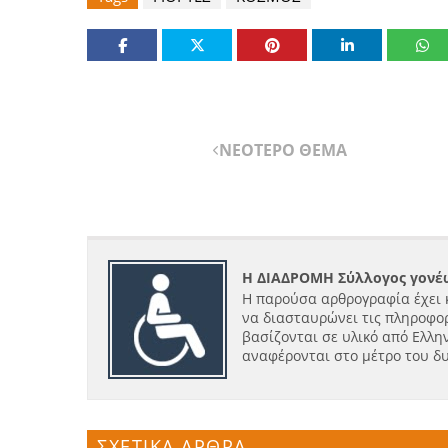
ΝΕΟΤΕΡΟ ΘΕΜΑ
Η ΔΙΑΔΡΟΜΗ Σύλλογος γονέω
Η παρούσα αρθρογραφία έχει 
να διασταυρώνει τις πληροφορ
βασίζονται σε υλικό από Ελλην
αναφέρονται στο μέτρο του δ
ΣΧΕΤΙΚΑ ΑΡΘΡΑ