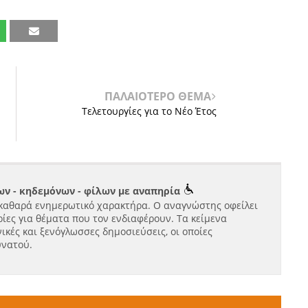
ΠΑΛΑΙΟΤΕΡΟ ΘΕΜΑ
Τελετουργίες για το Νέο Έτος
ν - κηδεμόνων - φίλων με αναπηρία
καθαρά ενημερωτικό χαρακτήρα. Ο αναγνώστης οφείλει
ίες για θέματα που τον ενδιαφέρουν. Τα κείμενα
ικές και ξενόγλωσσες δημοσιεύσεις, οι οποίες
υνατού.