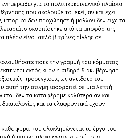
 ενημερωθώ για το πολιτικοκοινωνικό πλαίσιο
έρνησης που ακολουθείται εκεί, αν και έχει
 ιστορικά δεν προχώρησε ή μάλλον δεν είχε τα
ολεταριάτο σκορπίστηκε από τα μποφόρ της
α πλέον είναι απλά βιτρίνες αίγλης σε
ακολουθήσατε ποτέ την γραμμή του κόμματος
ά έκπτωτοι εκτός κι αν η σιδηρά διακυβέρνηση
ρξιστικές προσεγγίσεις ως αντίδοτο του
υ αυτή την στιγμή ισορροπεί σε μια λεπτή
θρωποι δεν τα καταφέραμε καλύτερα αν και
ι δικαιολογίες και τα ελαφρυντικά έχουν
α κάθε φορά που ολοκληρώνεται το έργο του
ντική ή μήπως πλακώνεστε κι εσείς στα