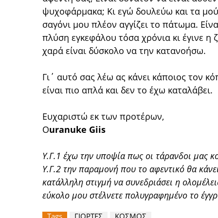
ψυχοφάρμακα; Κι εγώ δουλεύω και τα μού
σαγόνι μου πλέον αγγίζει το πάτωμα. Εί
πλύση εγκεφάλου τόσα χρόνια κι έγινε η ζ
χαρά είναι δύσκολο να την κατανοήσω.
Γι΄ αυτό σας λέω ας κάνει κάποιος τον κό
είναι πιο απλά και δεν το έχω καταλάβει.
Ευχαριστώ εκ των προτέρων,
Ο
uranuke Giis
Υ.Γ.1 έχω την υποψία πως οι τάρανδοι μας κ
Υ.Γ.2 την παραμονή που το αφεντικό θα κάνει
κατάλληλη στιγμή να συνεδριάσει η ολομέλεια
εύκολο μου στέλνετε πολυγραφημένο το έγγρ
Tags
ΓΙΟΡΤΕΣ
ΚΟΣΜΟΣ