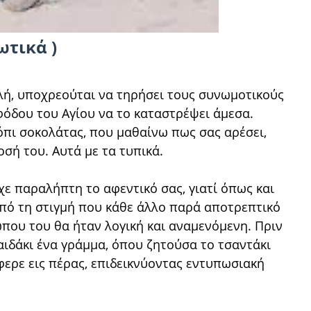
ωτικά )
ολή, υποχρεούται να τηρήσει τους συνωμοτικούς
φόδου του Αγίου να το καταστρέψει άμεσα.
ρόπι σοκολάτας, που μαθαίνω πως σας αρέσει,
οσή του. Αυτά με τα τυπικά.
χε παραλήπτη το αφεντικό σας, γιατί όπως και
από τη στιγμή που κάθε άλλο παρά αποτρεπτικό
ώπου του θα ήταν λογική και αναμενόμενη. Πριν
παιδάκι ένα γράμμα, όπου ζητούσα το τσαντάκι
έφερε εις πέρας, επιδεικνύοντας εντυπωσιακή