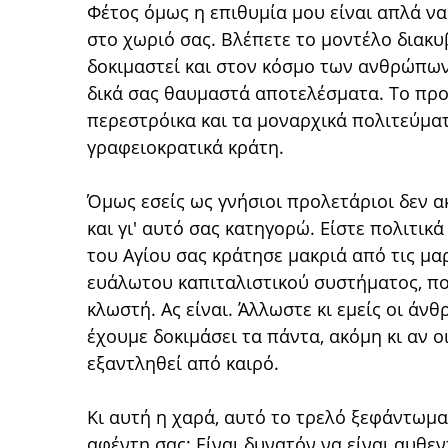
Φέτος όμως η επιθυμία μου είναι απλά να
στο χωριό σας. Βλέπετε το μοντέλο διακυβ
δοκιμαστεί και στον κόσμο των ανθρώπων,
δικά σας θαυμαστά αποτελέσματα. Το πρ
περεστρόικα και τα μοναρχικά πολιτεύματ
γραφειοκρατικά κράτη.
Όμως εσείς ως γνήσιοι προλετάριοι δεν 
και γι' αυτό σας κατηγορώ. Είστε πολιτικ
του Αγίου σας κράτησε μακριά από τις μα
ευάλωτου καπιταλιστικού συστήματος, πο
κλωστή. Ας είναι. Άλλωστε κι εμείς οι άν
έχουμε δοκιμάσει τα πάντα, ακόμη κι αν ο
εξαντληθεί από καιρό.
Κι αυτή η χαρά, αυτό το τρελό ξεφάντωμ
αφέντη σας; Είναι δυνατόν να είναι αυθε