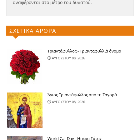
αναφέρονται στο μέτρο του δυνατού.
ΣΧΕΤΙΚΑ ΑΡΘΡΑ
Τριαντάφυλλος - Τριανταφυλλιά όνομα
ΑΥΓΟΥΣΤΟΥ 08, 2026
Άγιος Τριαντάφυλλος από τη Ζαγορά
ΑΥΓΟΥΣΤΟΥ 08, 2026
World Cat Day - Ημέρα Γάτας