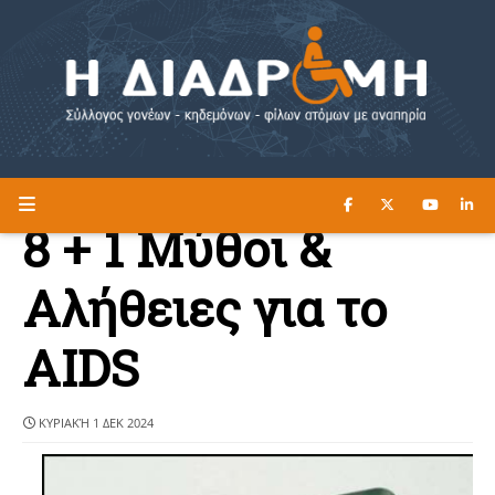
ΔΙΑΒΑΣΤΕ ΕΔΩ ►
Η ΔΙΑΔΡΟΜΗ
8 + 1 Μύθοι &
Αλήθειες για το
AIDS
ΚΥΡΙΑΚΉ 1 ΔΕΚ 2024