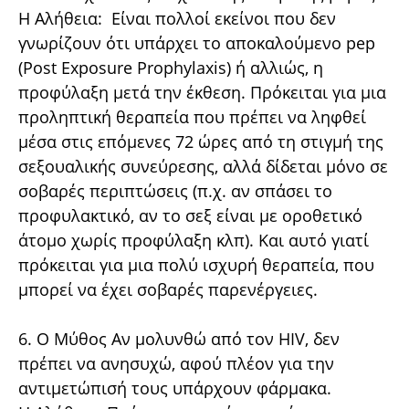
Η Αλήθεια: Είναι πολλοί εκείνοι που δεν
γνωρίζουν ότι υπάρχει το αποκαλούμενο pep
(Post Exposure Prophylaxis) ή αλλιώς, η
προφύλαξη μετά την έκθεση. Πρόκειται για μια
προληπτική θεραπεία που πρέπει να ληφθεί
μέσα στις επόμενες 72 ώρες από τη στιγμή της
σεξουαλικής συνεύρεσης, αλλά δίδεται μόνο σε
σοβαρές περιπτώσεις (π.χ. αν σπάσει το
προφυλακτικό, αν το σεξ είναι με οροθετικό
άτομο χωρίς προφύλαξη κλπ). Και αυτό γιατί
πρόκειται για μια πολύ ισχυρή θεραπεία, που
μπορεί να έχει σοβαρές παρενέργειες.
6. Ο Μύθος Αν μολυνθώ από τον HIV, δεν
πρέπει να ανησυχώ, αφού πλέον για την
αντιμετώπισή τους υπάρχουν φάρμακα.