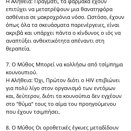
Η Αλήθεια: Πράγματι, τα φάρμακα έχουν
επιτύχει να μετατρέψουν μια θανατηφόρα
ασθένεια σε μακροχρόνια νόσο. Ωστόσο, έχουν
όπως όλα τα σκευάσματα παρενέργειες, είναι
ακριβά και υπάρχει πάντα ο κίνδυνος ο ιός να
αναπτύξει ανθεκτικότητα απέναντι στη
θεραπεία.
7. Ο Μύθος Μπορεί να κολλήσω από τσίμπημα
κουνουπιού.
Η Αλήθεια: Όχι, Πρώτον διότι ο HIV επιβιώνει
για πολύ λίγο στον οργανισμό των εντόμων
και, δεύτερον, διότι τα κουνούπια δεν εγχέουν
στο "θύμα" τους το αίμα του προηγούμενου
που έχουν τσιμπήσει.
8. Ο Μύθος Οι οροθετικές έγκυες μεταδίδουν