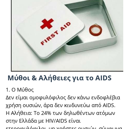
Μύθοι & Αλήθειες για το AIDS
1. Ο Μύθος
Δεν είμαι ομοφυλόφιλος δεν κάνω ενδοφλέβια
χρήση ουσιών, άρα δεν κινδυνεύω από AIDS.
Η Αλήθεια: Το 24% των δηλωθέντων ατόμων
στην Ελλάδα με HIV/AIDS είναι
ετεροφυλόφιλοι, μη χρήστες ουσιών, σύμφωνα