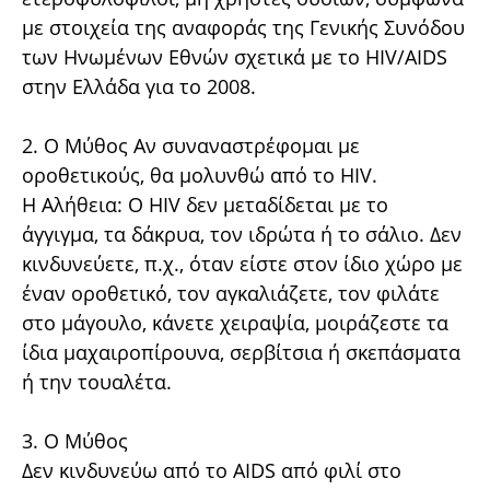
με στοιχεία της αναφοράς της Γενικής Συνόδου
των Ηνωμένων Εθνών σχετικά με το HIV/AIDS
στην Ελλάδα για το 2008.
2. Ο Μύθος Αν συναναστρέφομαι με
οροθετικούς, θα μολυνθώ από το HIV.
Η Αλήθεια: Ο HIV δεν μεταδίδεται με το
άγγιγμα, τα δάκρυα, τον ιδρώτα ή το σάλιο. Δεν
κινδυνεύετε, π.χ., όταν είστε στον ίδιο χώρο με
έναν οροθετικό, τον αγκαλιάζετε, τον φιλάτε
στο μάγουλο, κάνετε χειραψία, μοιράζεστε τα
ίδια μαχαιροπίρουνα, σερβίτσια ή σκεπάσματα
ή την τουαλέτα.
3. Ο Μύθος
Δεν κινδυνεύω από το AIDS από φιλί στο