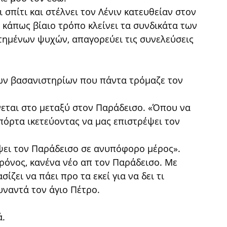
 σπίτι και στέλνει τον Λένιν κατευθείαν στον
ι κάπως βίαιο τρόπο κλείνει τα συνδικάτα των
στημένων ψυχών, απαγορεύει τις συνελεύσεις
ων βασανιστηρίων που πάντα τρόμαζε τον
νεται στο μεταξύ στον Παράδεισο. «Όπου να
 πόρτα ικετεύοντας να μας επιστρέψει τον
έψει τον Παράδεισο σε ανυπόφορο μέρος».
ρόνος, κανένα νέο απ τον Παράδεισο. Με
ζει να πάει προ τα εκεί για να δει τι
υναντά τον άγιο Πέτρο.
ά.