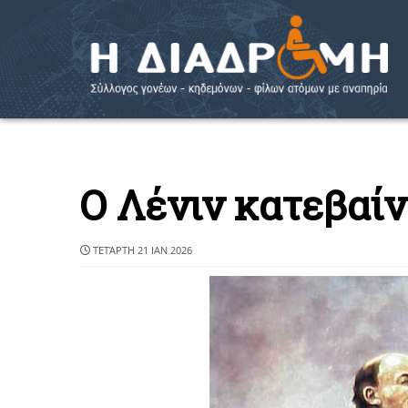
Ο Λένιν κατεβαί
ΤΕΤΆΡΤΗ 21 ΙΑΝ 2026