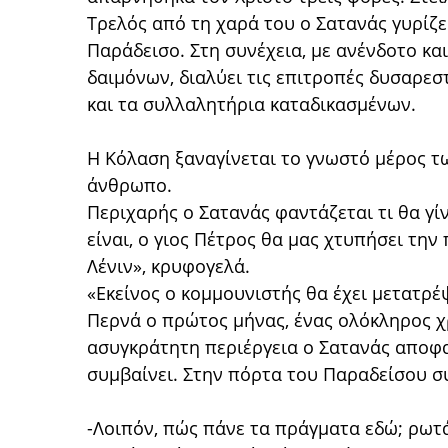
Τρελός από τη χαρά του ο Σατανάς γυρίζει
Παράδεισο. Στη συνέχεια, με ανένδοτο κα
δαιμόνων, διαλύει τις επιτροπές δυσαρε
και τα συλλαλητήρια καταδικασμένων.
Η Κόλαση ξαναγίνεται το γνωστό μέρος τ
άνθρωπο.
Περιχαρής ο Σατανάς φαντάζεται τι θα γί
είναι, ο γιος Πέτρος θα μας χτυπήσει την
Λένιν», κρυφογελά.
«Εκείνος ο κομμουνιστής θα έχει μετατρ
Περνά ο πρώτος μήνας, ένας ολόκληρος χ
ασυγκράτητη περιέργεια ο Σατανάς αποφασί
συμβαίνει. Στην πόρτα του Παραδείσου σ
-Λοιπόν, πώς πάνε τα πράγματα εδώ; ρωτ