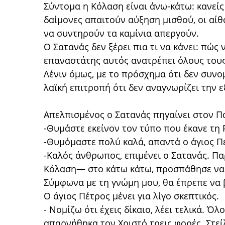
Σύντομα η Κόλαση είναι άνω-κάτω: κανείς 
δαίμονες απαιτούν αύξηση μισθού, οι αίθ
να συντηρούν τα καμίνια απεργούν.
Ο Σατανάς δεν ξέρει πια τι να κάνει: πώς
επαναστάτης αυτός ανατρέπει όλους τους 
Λένιν όμως, με το πρόσχημα ότι δεν συνομ
λαϊκή επιτροπή ότι δεν αναγνωρίζει την 
Απελπισμένος ο Σατανάς πηγαίνει στον Πα
-Θυμάστε εκείνον τον τύπο που έκανε τη 
-Θυμόμαστε πολύ καλά, απαντά ο άγιος Π
-Καλός άνθρωπος, επιμένει ο Σατανάς. Παρ’
Κόλαση― στο κάτω κάτω, προσπάθησε να π
Σύμφωνα με τη γνώμη μου, θα έπρεπε να 
Ο άγιος Πέτρος μένει για λίγο σκεπτικός.
- Νομίζω ότι έχεις δίκαιο, λέει τελικά. Όλ
απαρνήθηκα τον Χριστό τρεις φορές. Στεί