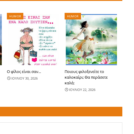
HUMOR
HUMOR
Ο φίλος είναι σαν...
Ποιους φιλοξενείτε το
καλοκαίρι; Θα περάσετε
ΙΟΥΛΙΟΥ 30, 2026
καλά;
ΙΟΥΛΙΟΥ 22, 2026