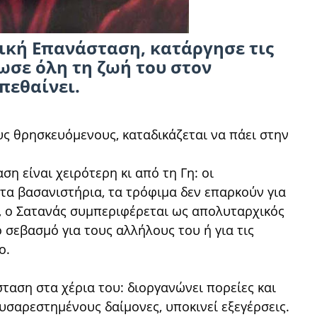
ική Επανάσταση, κατάργησε τις
ρωσε όλη τη ζωή του στον
πεθαίνει.
ους θρησκευόμενους, καταδικάζεται να πάει στην
ση είναι χειρότερη κι από τη Γη: οι
τα βασανιστήρια, τα τρόφιμα δεν επαρκούν για
ι, ο Σατανάς συμπεριφέρεται ως απολυταρχικός
 σεβασμό για τους αλλήλους του ή για τις
ο.
σταση στα χέρια του: διοργανώνει πορείες και
υσαρεστημένους δαίμονες, υποκινεί εξεγέρσεις.