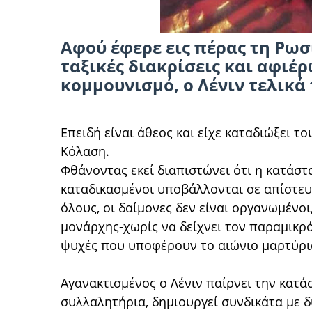
Αφού έφερε εις πέρας τη Ρωσ
ταξικές διακρίσεις και αφιέ
κομμουνισμό, ο Λένιν τελικά 
Επειδή είναι άθεος και είχε καταδιώξει τ
Κόλαση.
Φθάνοντας εκεί διαπιστώνει ότι η κατάστα
καταδικασμένοι υποβάλλονται σε απίστευ
όλους, οι δαίμονες δεν είναι οργανωμένο
μονάρχης-χωρίς να δείχνει τον παραμικρό
ψυχές που υποφέρουν το αιώνιο μαρτύρι
Αγανακτισμένος ο Λένιν παίρνει την κατά
συλλαλητήρια, δημιουργεί συνδικάτα με δ