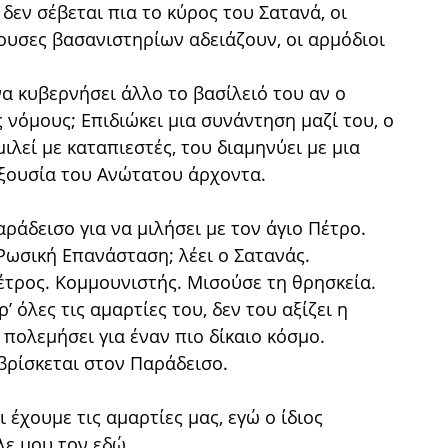
δεν σέβεται πια το κύρος του Σατανά, οι
ουσες βασανιστηρίων αδειάζουν, οι αρμόδιοι
 να κυβερνήσει άλλο το βασίλειό του αν ο
νόμους; Επιδιώκει μια συνάντηση μαζί του, ο
ιλεί με καταπιεστές, του διαμηνύει με μια
εξουσία του Ανώτατου άρχοντα.
ράδεισο για να μιλήσει με τον άγιο Πέτρο.
Ρωσική Επανάσταση; λέει ο Σατανάς.
έτρος. Κομμουνιστής. Μισούσε τη θρησκεία.
 όλες τις αμαρτίες του, δεν του αξίζει η
ολεμήσει για έναν πιο δίκαιο κόσμο.
βρίσκεται στον Παράδεισο.
οι έχουμε τις αμαρτίες μας, εγώ ο ίδιος
λε μου τον εδώ.