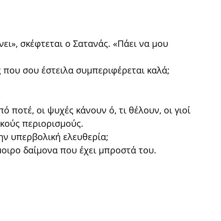
ει», σκέφτεται ο Σατανάς. «Πάει να μου
ής που σου έστειλα συμπεριφέρεται καλά;
πό ποτέ, οι ψυχές κάνουν ό, τι θέλουν, οι γιοί
κούς περιορισμούς.
την υπερβολική ελευθερία;
μοιρο δαίμονα που έχει μπροστά του.