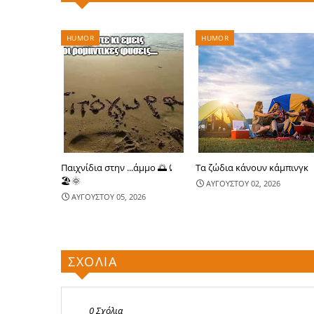
HUMOR
HUMOR
Παιχνίδια στην ...άμμο 🌅⤹
Τα ζώδια κάνουν κάμπινγκ
🏖🌞
ΑΥΓΟΥΣΤΟΥ 02, 2026
ΑΥΓΟΥΣΤΟΥ 05, 2026
ΣΧΟΛΙΑ
0 Σχόλια