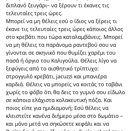
διπλανό ζευγάρι– να ξέρουν τι έκανες τις
τελευταίες τρεις ώρες.
Μπορεί να μη θέλεις εσύ ο ίδιος να ξέρεις τι
έκανε τις τελευταίες τρεις ώρες κάποιος άλλος
στο κρεβάτι που τώρα καταλαμβάνεις. Μπορεί
να μη θέλεις τα παράνομα ραντεβού σου να
γίνονται σε σκηνικό που θυμίζει χαρέμι του
πασά ή όργιο του Καλιγούλα. Θέλεις λίγο να
ξεφύγεις από το αισθητικό τρίπτυχο:
στρογγυλό κρεβάτι, jacuzzi και μπανιέρα
καρδιά. Θέλεις να μπορείς να κοιτάς το ταβάνι
χωρίς το φόβο ότι θα δεις το γυμνό σου είδωλο
σε κάποια ελάχιστα κολακευτική πόζα. Και
ποιος είπε για ημιδιαμονή; Εσύ θέλεις να
κλειστείτε κανένα διήμερο μέσα στο δωμάτιο –
και μόνο μετά να σηκώσετε κεφάλι και να