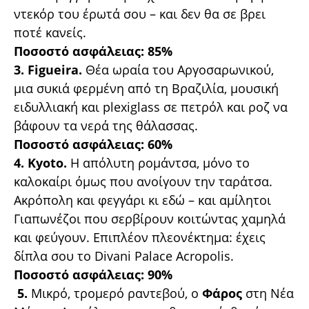
ντεκόρ του έρωτά σου – και δεν θα σε βρει
ποτέ κανείς.
Ποσοστό ασφάλειας: 85%
3. Figueira.
Θέα ωραία του Αργοσαρωνικού,
μια συκιά φερμένη από τη Βραζιλία, μουσική
ειδυλλιακή και plexiglass σε πετρόλ και ροζ να
βάφουν τα νερά της θάλασσας.
Ποσοστό ασφάλειας: 60%
4. Kyoto.
Η απόλυτη ρομάντσα, μόνο το
καλοκαίρι όμως που ανοίγουν την ταράτσα.
Ακρόπολη και φεγγάρι κι εδώ – και αμίλητοι
Γιαπωνέζοι που σερβίρουν κοιτώντας χαμηλά
και φεύγουν. Επιπλέον πλεονέκτημα: έχεις
δίπλα σου το Divani Palace Acropolis.
Ποσοστό ασφάλειας: 90%
5.
Μικρό, τρομερό ραντεβού, ο
Φάρος
στη Νέα