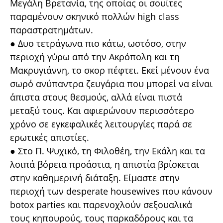
Μεγάλη Βρετανία, της οποίας οι σουίτες
παραμένουν σκηνικό πολλών high class
παραστρατημάτων.
● Δυο τετράγωνα πιο κάτω, ωστόσο, στην
περιοχή γύρω από την Ακρόπολη και τη
Μακρυγιάννη, το σκορ πέφτει. Εκεί μένουν ένα
σωρό ανύπαντρα ζευγάρια που μπορεί να είναι
άπιστα στους θεσμούς, αλλά είναι πιστά
μεταξύ τους. Και αφιερώνουν περισσότερο
χρόνο σε εγκεφαλικές λειτουργίες παρά σε
ερωτικές απιστίες.
● Στο Π. Ψυχικό, τη Φιλοθέη, την Εκάλη και τα
λοιπά βόρεια προάστια, η απιστία βρίσκεται
στην καθημερινή διάταξη. Είμαστε στην
περιοχή των desperate housewives που κάνουν
botox parties και παρενοχλούν σεξουαλικά
τους κηπουρούς, τους παρκαδόρους και τα