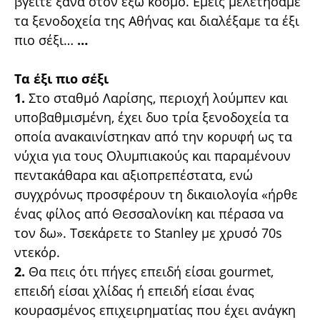
βγείτε ξανά στον έξω κόσμο. Εμείς μελετήσαμε
τα ξενοδοχεία της Αθήνας και διαλέξαμε τα έξι
πιο σέξι…
…
Τα έξι πιο σέξι
1.
Στο σταθμό Λαρίσης, περιοχή λούμπεν και
υποβαθμισμένη, έχει δυο τρία ξενοδοχεία τα
οποία ανακαινίστηκαν από την κορυφή ως τα
νύχια για τους Ολυμπιακούς και παραμένουν
πεντακάθαρα και αξιοπρεπέστατα, ενώ
συγχρόνως προσφέρουν τη δικαιολογία «ήρθε
ένας φίλος από Θεσσαλονίκη και πέρασα να
τον δω». Τσεκάρετε το Stanley με χρυσό 70s
ντεκόρ.
2.
Θα πεις ότι πήγες επειδή είσαι gourmet,
επειδή είσαι χλίδας ή επειδή είσαι ένας
κουρασμένος επιχειρηματίας που έχει ανάγκη