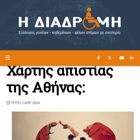
ΔΙΑΒΑΣΤΕ ΕΔΩ ►
Η ΔΙΑΔΡΟΜΗ
Χάρτης απιστίας
της Αθήνας:
ΤΡΊΤΗ 2 ΑΠΡ 2024