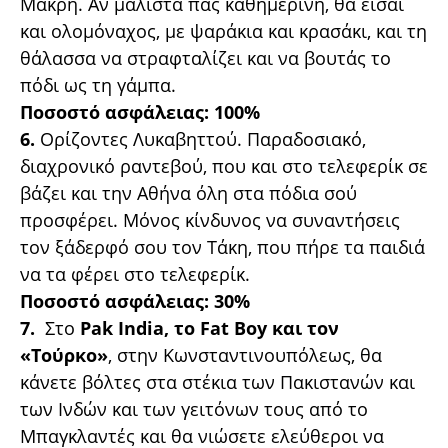
Μάκρη. Αν μάλιστα πας καθημερινή, θα είσαι
και ολομόναχος, με ψαράκια και κρασάκι, και τη
θάλασσα να στραφταλίζει και να βουτάς το
πόδι ως τη γάμπα.
Ποσοστό ασφάλειας: 100%
6.
Ορίζοντες Λυκαβηττού. Παραδοσιακό,
διαχρονικό ραντεβού, που και στο τελεφερίκ σε
βάζει και την Αθήνα όλη στα πόδια σού
προσφέρει. Μόνος κίνδυνος να συναντήσεις
τον ξάδερφό σου τον Τάκη, που πήρε τα παιδιά
να τα φέρει στο τελεφερίκ.
Ποσοστό ασφάλειας: 30%
7.
Στο
Pak India, το Fat Boy και τον
«Τούρκο»
, στην Κωνσταντινουπόλεως, θα
κάνετε βόλτες στα στέκια των Πακιστανών και
των Ινδών και των γειτόνων τους από το
Μπαγκλαντές και θα νιώσετε ελεύθεροι να