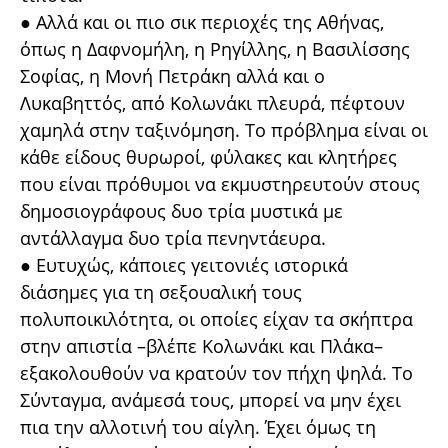
● Αλλά και οι πιο σικ περιοχές της Αθήνας,
όπως η Δαφνομήλη, η Ρηγίλλης, η Βασιλίσσης
Σοφίας, η Μονή Πετράκη αλλά και ο
Λυκαβηττός, από Κολωνάκι πλευρά, πέφτουν
χαμηλά στην ταξινόμηση. Το πρόβλημα είναι οι
κάθε είδους θυρωροί, φύλακες και κλητήρες
που είναι πρόθυμοι να εκμυστηρευτούν στους
δημοσιογράφους δυο τρία μυστικά με
αντάλλαγμα δυο τρία πενηντάευρα.
● Ευτυχώς, κάποιες γειτονιές ιστορικά
διάσημες για τη σεξουαλική τους
πολυποικιλότητα, οι οποίες είχαν τα σκήπτρα
στην απιστία –βλέπε Κολωνάκι και Πλάκα–
εξακολουθούν να κρατούν τον πήχη ψηλά. Το
Σύνταγμα, ανάμεσά τους, μπορεί να μην έχει
πια την αλλοτινή του αίγλη. Έχει όμως τη