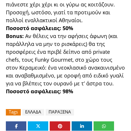
πιάνεστε χέρι χέρι κι οι γύρω ας κοιτάζουν.
Προσοχή, ωστόσο, γιατί τα προτιμούν και
πολλοί εναλλακτικοί Αθηναίοι.
Ποσοστό ασφάλειας: 50%
Bonus:
Αν θέλεις να την αφήσεις άφωνη (και
παράλληλα να μην το ρισκάρεις) θα της
προσφέρεις ένα πριβέ δείπνο από private
chefs, τους Funky Gourmet, στο χώρο τους
στον Κεραμεικό: ένα νεοκλασικό ανακαινισμένο
και αναβαθμισμένο, με οροφή από ειδικό γυαλί
για να βλέπεις τον ουρανό με τ’ άστρα του.
Ποσοστό ασφάλειας: 98%
Tags
ΕΛΛΑΔΑ
ΠΑΡΑΞΕΝΑ