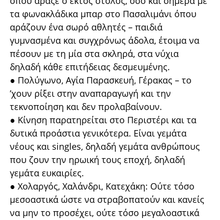
όπου άραζε ο έκτος στόλος, όσο και σήμερα με
τα φωνακλάδικα μπαρ στο Πασαλιμάνι όπου
αράζουν ένα σωρό αθλητές – παιδιά
γυμνασμένα και συγχρόνως άδολα, έτοιμα να
πέσουν με τη μία στα σκληρά, στα νύχια
δηλαδή κάθε επιτήδειας δεσμευμένης.
● Πολύγωνο, Αγία Παρασκευή, Γέρακας – το
’χουν ρίξει στην αναπαραγωγή και την
τεκνοποίηση και δεν προλαβαίνουν.
● Κίνηση παρατηρείται στο Περιστέρι και τα
δυτικά προάστια γενικότερα. Είναι γεμάτα
νέους και singles, δηλαδή γεμάτα ανθρώπους
που ζουν την ηρωική τους εποχή, δηλαδή
γεμάτα ευκαιρίες.
● Χολαργός, Χαλάνδρι, Κατεχάκη: Ούτε τόσο
μεσοαστικά ώστε να στραβοπατούν και κανείς
να μην το προσέχει, ούτε τόσο μεγαλοαστικά