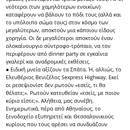
νεότεροι (των χαμηλότερων ενοικίων)
καταφέρουν να βάλουν το πόδι τους (αλλά και
το υπόλοιπο σώμα τους) στον κόσμο των
μεγαλύτερων, αποκτούν μια κάποιου είδους
χορηγία. Οι δε μεγαλύτεροι αποκτούν έναν
ολοκαίνουργιο σύντροφο-τρόπαιο, να τον
περιφέρουν από dinner party σε εγκαίνια
γκαλερί και αναδρομικές εκθέσεις.
● Ειδική μνεία αξίζουν τα Σπάτα. Ή, αλλιώς, το
Ελευθέριος Βενιζέλος Sexpress Highway. Εκεί
οι ρεσεψιονίστ δεν ρωτούν «εσείς, τι θα
θέλατε;». Ρωτούν κατευθείαν «εσείς, με ποιον
κύριο είστε;». Αλήθεια, μας συνέβη.
Ενημερωτικά, πέρα από Αθηναίους, το
ξενοδοχείο εξυπηρετεί και Θεσσαλονικιούς
κυρίους που τους αρέσει να συνδυάζουν