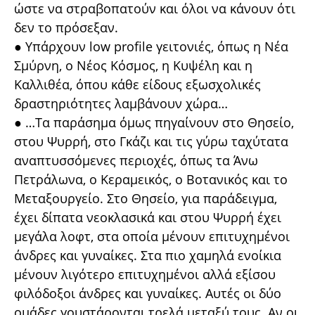
ώστε να στραβοπατούν και όλοι να κάνουν ότι
δεν το πρόσεξαν.
● Υπάρχουν low profile γειτονιές, όπως η Νέα
Σμύρνη, ο Νέος Κόσμος, η Κυψέλη και η
Καλλιθέα, όπου κάθε είδους εξωσχολικές
δραστηριότητες λαμβάνουν χώρα…
● …Τα παράσημα όμως πηγαίνουν στο Θησείο,
στου Ψυρρή, στο Γκάζι και τις γύρω ταχύτατα
αναπτυσσόμενες περιοχές, όπως τα Άνω
Πετράλωνα, ο Κεραμεικός, ο Βοτανικός και το
Μεταξουργείο. Στο Θησείο, για παράδειγμα,
έχει δίπατα νεοκλασικά και στου Ψυρρή έχει
μεγάλα λοφτ, στα οποία μένουν επιτυχημένοι
άνδρες και γυναίκες. Στα πιο χαμηλά ενοίκια
μένουν λιγότερο επιτυχημένοι αλλά εξίσου
φιλόδοξοι άνδρες και γυναίκες. Αυτές οι δύο
ομάδες γουστάρονται τρελά μεταξύ τους. Αν οι