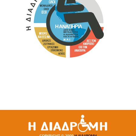
COPYRIGHT © 2009
Η ΔΙΑΔΡΟΜΗ