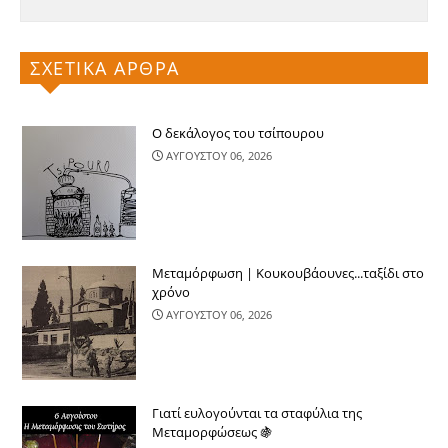
ΣΧΕΤΙΚΑ ΑΡΘΡΑ
Ο δεκάλογος του τσίπουρου
ΑΥΓΟΥΣΤΟΥ 06, 2026
Μεταμόρφωση | Κουκουβάουνες...ταξίδι στο
χρόνο
ΑΥΓΟΥΣΤΟΥ 06, 2026
Γιατί ευλογούνται τα σταφύλια της
Μεταμορφώσεως 🍇