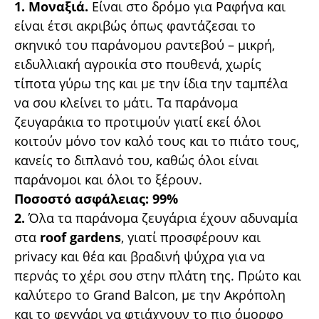
1. Μοναξιά.
Είναι στο δρόμο για Ραφήνα και
είναι έτσι ακριβώς όπως φαντάζεσαι το
σκηνικό του παράνομου ραντεβού – μικρή,
ειδυλλιακή αγροικία στο πουθενά, χωρίς
τίποτα γύρω της και με την ίδια την ταμπέλα
να σου κλείνει το μάτι. Τα παράνομα
ζευγαράκια το προτιμούν γιατί εκεί όλοι
κοιτούν μόνο τον καλό τους και το πιάτο τους,
κανείς το διπλανό του, καθώς όλοι είναι
παράνομοι και όλοι το ξέρουν.
Ποσοστό ασφάλειας: 99%
2.
Όλα τα παράνομα ζευγάρια έχουν αδυναμία
στα
roof gardens
, γιατί προσφέρουν και
privacy και θέα και βραδινή ψύχρα για να
περνάς το χέρι σου στην πλάτη της. Πρώτο και
καλύτερο το Grand Balcon, με την Ακρόπολη
και το φεγγάρι να φτιάχνουν το πιο όμορφο