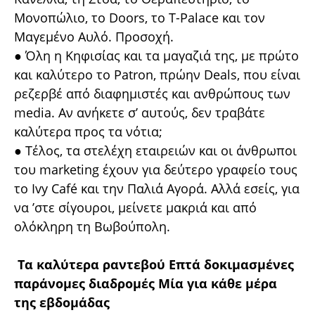
Μονοπώλιο, το Doors, το T-Palace και τον
Μαγεμένο Αυλό. Προσοχή.
● Όλη η Κηφισίας και τα μαγαζιά της, με πρώτο
και καλύτερο το Patron, πρώην Deals, που είναι
ρεζερβέ από διαφημιστές και ανθρώπους των
media. Αν ανήκετε σ’ αυτούς, δεν τραβάτε
καλύτερα προς τα νότια;
● Τέλος, τα στελέχη εταιρειών και οι άνθρωποι
του marketing έχουν για δεύτερο γραφείο τους
το Ivy Café και την Παλιά Αγορά. Αλλά εσείς, για
να ’στε σίγουροι, μείνετε μακριά και από
ολόκληρη τη Βωβούπολη.
Τα καλύτερα ραντεβού
Επτά δοκιμασμένες
παράνομες διαδρομές Μία για κάθε μέρα
της εβδομάδας