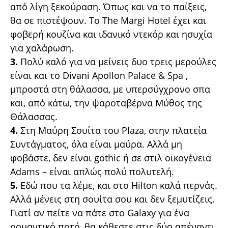
από λίγη ξεκούραση. Όπως και να το παίξεις,
θα σε πιστέψουν. Το The Margi Hotel έχει και
φοβερή κουζίνα και ιδανικό ντεκόρ και ησυχία
για χαλάρωση.
3.
Πολύ καλό για να μείνεις δυο τρεις μερούλες
είναι και το Divani Apollon Palace & Spa ,
μπροστά στη θάλασσα, με υπερσύγχρονο σπα
και, από κάτω, την ψαροταβέρνα Μύθος της
Θάλασσας.
4.
Στη Μαύρη Σουίτα του Plaza, στην πλατεία
Συντάγματος, όλα είναι μαύρα. Αλλά μη
φοβάστε, δεν είναι gothic ή σε στιλ οικογένεια
Adams – είναι απλώς πολύ πολυτελή.
5.
Εδώ που τα λέμε, και στο Hilton καλά περνάς.
Αλλά μένεις στη σουίτα σου και δεν ξεμυτίζεις.
Γιατί αν πείτε να πάτε στο Galaxy για ένα
ρομαντικό ποτό, θα κάθεστε στις δύο απέναντι