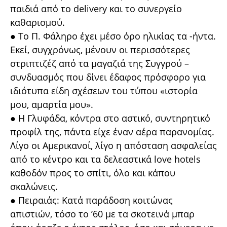
παιδιά από το delivery και το συνεργείο
καθαρισμού.
● Το Π. Φάληρο έχει μέσο όρο ηλικίας τα -ήντα.
Εκεί, συγχρόνως, μένουν οι περισσότερες
στριπτιζέζ από τα μαγαζιά της Συγγρού –
συνδυασμός που δίνει έδαφος πρόσφορο για
ιδιότυπα είδη σχέσεων του τύπου «ιστορία
μου, αμαρτία μου».
● Η Γλυφάδα, κόντρα στο αστικό, συντηρητικό
προφίλ της, πάντα είχε έναν αέρα παρανομίας.
Λίγο οι Αμερικανοί, λίγο η απόσταση ασφαλείας
από το κέντρο και τα δελεαστικά love hotels
καθοδόν προς το σπίτι, όλο και κάπου
σκαλώνεις.
● Πειραιάς: Κατά παράδοση κοιτώνας
απιστιών, τόσο το ’60 με τα σκοτεινά μπαρ