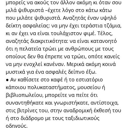
μπορείς να ακούς τον άλλον ακόμη κι όταν σου
μιλά ψιθυριστά –έχετε λόγο στο κάτω κάτω
που μιλάτε ψιθυριστά. Αναζητάς έναν υψηλό
δείκτη ασφαλείας: να μην έχει τεράστια τζάμια,
κι αν έχει να είναι τουλάχιστον φιμέ. Τέλος,
αναζητάς διακριτικότητα: να είναι κατανοητό
ότι η πελατεία τρώει με ανθρώπους με τους
οποίους δεν θα έπρεπε να τρώει, οπότε κανείς
να μην ενοχλεί κανέναν. Μερικά ακόμη κοινά
μυστικά για ένα ασφαλές δείπνο έξω.
● Αν καθίσετε στο καφέ ή το εστιατόριο
κάποιου πολυκαταστήματος, μουσείου ή
βιβλιοπωλείου, μπορείτε να πείτε ότι
συναντηθήκατε και γνωριστήκατε, αντίστοιχα,
στις βιτρίνες του, στην αναδρομική έκθεσή του
ή στο διάδρομο με τους ταξιδιωτικούς
οδηγούς.