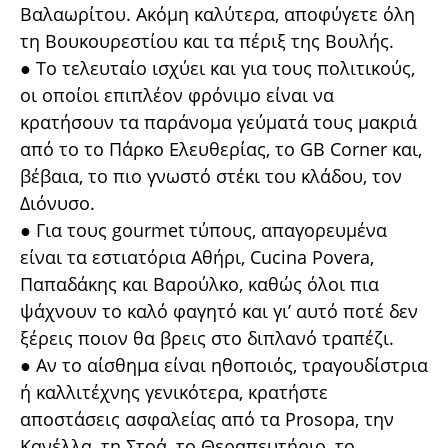
Βαλαωρίτου. Ακόμη καλύτερα, αποφύγετε όλη
τη Βουκουρεστίου και τα πέριξ της Βουλής.
● Το τελευταίο ισχύει και για τους πολιτικούς,
οι οποίοι επιπλέον φρόνιμο είναι να
κρατήσουν τα παράνομα γεύματά τους μακριά
από το το Πάρκο Ελευθερίας, το GB Corner και,
βέβαια, το πιο γνωστό στέκι του κλάδου, τον
Διόνυσο.
● Για τους gourmet τύπους, απαγορευμένα
είναι τα εστιατόρια Αθήρι, Cucina Povera,
Παπαδάκης και Βαρούλκο, καθώς όλοι πια
ψάχνουν το καλό φαγητό και γι’ αυτό ποτέ δεν
ξέρεις ποιον θα βρεις στο διπλανό τραπέζι.
● Αν το αίσθημα είναι ηθοποιός, τραγουδίστρια
ή καλλιτέχνης γενικότερα, κρατήστε
αποστάσεις ασφαλείας από τα Prosopa, την
Κανέλλα, τη Στοά, το Θεραπευτήριο, το