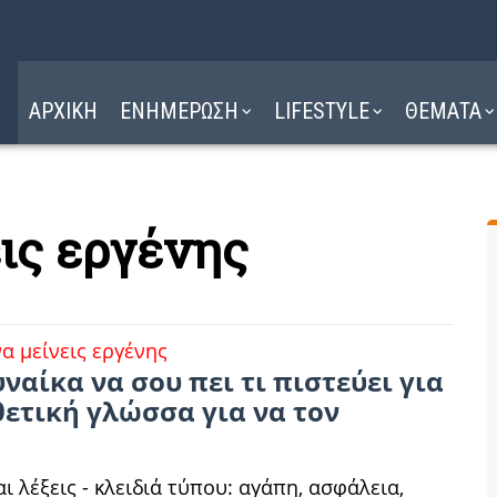
Η ΔΙΑΔΡΟΜΗ
ΔΙΑΒΑΣΤΕ ΕΔΩ ►
ΑΡΧΙΚΗ
ΕΝΗΜΕΡΩΣΗ
LIFESTYLE
ΘΕΜΑΤΑ
εις εργένης
ναίκα να σου πει τι πιστεύει για
θετική γλώσσα για να τον
ι λέξεις - κλειδιά τύπου: αγάπη, ασφάλεια,