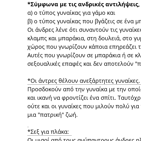
*Σύμφωνα με τις ανδρικές αντιλήψεις,
α) ο τύπος γυναίκας για γάμο και
β) ο τύπος γυναίκας που βγάζεις σε ένα μ
Οι άνδρες λένε ότι συναντούν τις γυναίκ
κλαμπς και μπαράκια, στη δουλειά, στο γυ
χώρος που γνωρίζουν κάποια επηρεάζει τι
Αυτές που γνωρίζουν σε μπαράκια ή σε κλ
σεξουαλικές επαφές και δεν αποτελούν "π
*Οι άντρες θέλουν ανεξάρτητες γυναίκες
Προσδοκούν από την γυναίκα με την οποί
και ικανή να φροντίζει ένα σπίτι. Ταυτόχρ
ούτε και οι γυναίκες που μιλούν πολύ για
μια "πατρική" ζωή.
*Σεξ για πλάκα:
Οι μισοί από τους ανύπαντρους άνδρες η