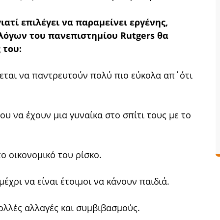
ιατί επιλέγει να παραμείνει εργένης,
λόγων του πανεπιστημίου Rutgers θα
 του:
ζεται να παντρευτούν πολύ πιο εύκολα απ΄ότι
υ να έχουν μια γυναίκα στο σπίτι τους με το
ο οικονομικό του ρίσκο.
έχρι να είναι έτοιμοι να κάνουν παιδιά.
πολλές αλλαγές και συμβιβασμούς.