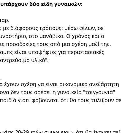
 υπάρχουν δύο είδη γυναικών:
παρ.
ες με διάφορους τρόπους: μέσω φίλων, σε
μναστήριο, στο μανάβικο. Ο χρόνος και ο
ς προσδοκίες τους από μια σχέση μαζί της.
αμπς είναι υποψήφιες για περιστασιακές
αντρεύσιμο υλικό".
.
α έχουν σχέση να είναι οικονομικά ανεξάρτητη
ονα δεν τους αρέσει η γυναικεία "τσιγγουνιά"
 παιδιά γιατί φοβούνται ότι θα τους τυλίξουν σε
λικίας 20-29 ετών συμφωνούν ότι θα έκαναν σεξ