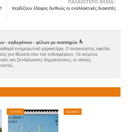
ΠΑΛΑΙΟΤΕΡΟ ΘΕΜΑ
!
Κερδίζουν έδαφος διεθνώς οι εναλλακτικές διακοπές
ν - κηδεμόνων - φίλων με αναπηρία
καθαρά ενημερωτικό χαρακτήρα. Ο αναγνώστης οφείλει
ίες για θέματα που τον ενδιαφέρουν. Τα κείμενα
ικές και ξενόγλωσσες δημοσιεύσεις, οι οποίες
υνατού.
ΓΙΟΡΤΕΣ
ΚΟΣΜΟΣ