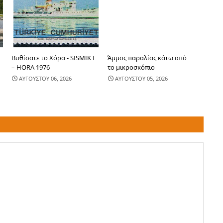
-
Βυθίσατε το Χόρα - SISMIK I
Άμμος παραλίας κάτω από
– HORA 1976
το μικροσκόπιο
ΑΥΓΟΥΣΤΟΥ 06, 2026
ΑΥΓΟΥΣΤΟΥ 05, 2026