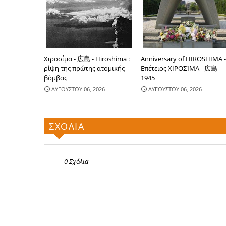
Χιροσίμα - 広島 - Hiroshima :
Anniversary of HIROSHIMA 
ρίψη της πρώτης ατομικής
Επέτειος ΧΙΡΟΣΊΜΑ - 広島
βόμβας
1945
ΑΥΓΟΥΣΤΟΥ 06, 2026
ΑΥΓΟΥΣΤΟΥ 06, 2026
ΣΧΟΛΙΑ
0 Σχόλια