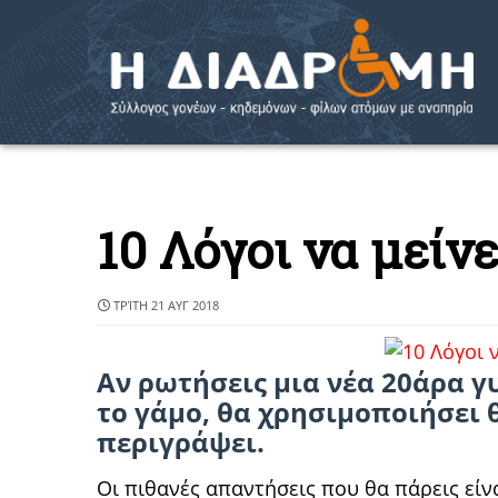
10 Λόγοι να μείν
ΤΡΊΤΗ 21 ΑΥΓ 2018
Αν ρωτήσεις μια νέα 20άρα γυ
το γάμο, θα χρησιμοποιήσει 
περιγράψει.
Οι πιθανές απαντήσεις που θα πάρεις είνα