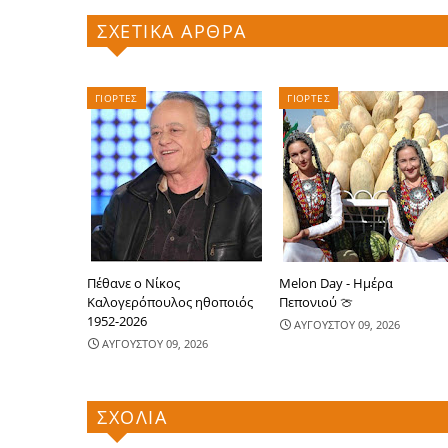
ΣΧΕΤΙΚΑ ΑΡΘΡΑ
ΓΙΟΡΤΕΣ
ΓΙΟΡΤΕΣ
Πέθανε ο Νίκος
Melon Day - Ημέρα
Καλογερόπουλος ηθοποιός
Πεπονιού 🍈
1952-2026
ΑΥΓΟΥΣΤΟΥ 09, 2026
ΑΥΓΟΥΣΤΟΥ 09, 2026
ΣΧΟΛΙΑ