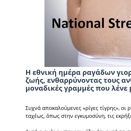
Η εθνική ημέρα ραγάδων γιορ
ζωής, ενθαρρύνοντας τους α
μοναδικές γραμμές που λένε 
Συχνά αποκαλούμενες «ρίγες τίγρης», οι 
ταχέως, όπως στην εγκυμοσύνη, τις εκρήξ