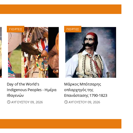
ΓΙΟΡΤΕΣ
ΓΙΟΡΤΕΣ
Day of the World's
Μάρκος Μπότσαρης
Indigenous Peoples - Ημέρα
οπλαρχηγός της
Ιθαγενών
Επανάστασης 1790-1823
ΑΥΓΟΥΣΤΟΥ 09, 2026
ΑΥΓΟΥΣΤΟΥ 09, 2026