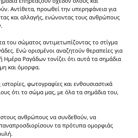
σημάδια επηρεάζουν σχεδόν όλους και
ούν. Αντίθετα, προωθεί την υπερηφάνεια για
τας και αλλαγής, ενώνοντας τους ανθρώπους
.
ητα του σώματος αντιμετωπίζοντας το στίγμα
άδες. Ενώ ορισμένοι αναζητούν θεραπείες για
ή Ημέρα Ραγάδων τονίζει ότι αυτά τα σημάδια
όμη και όμορφα.
 ιστορίες, φωτογραφίες και ενθουσιαστικά
υς ότι το σώμα μας, με όλα τα σημάδια του,
 στους ανθρώπους να συνδεθούν, να
 επαναπροσδιορίσουν τα πρότυπα ομορφιάς
ουλή.