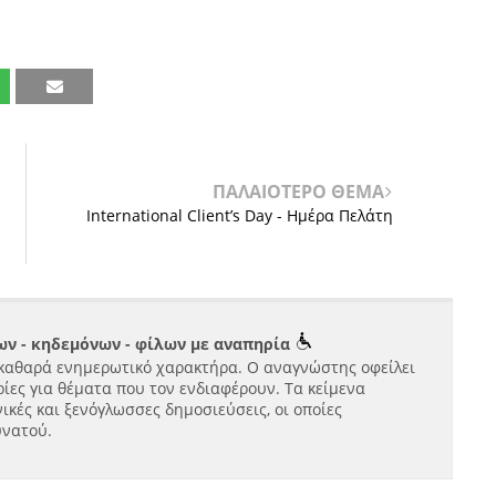
ΠΑΛΑΙΟΤΕΡΟ ΘΕΜΑ
International Client’s Day - Ημέρα Πελάτη
ν - κηδεμόνων - φίλων με αναπηρία
καθαρά ενημερωτικό χαρακτήρα. Ο αναγνώστης οφείλει
ίες για θέματα που τον ενδιαφέρουν. Τα κείμενα
ικές και ξενόγλωσσες δημοσιεύσεις, οι οποίες
υνατού.