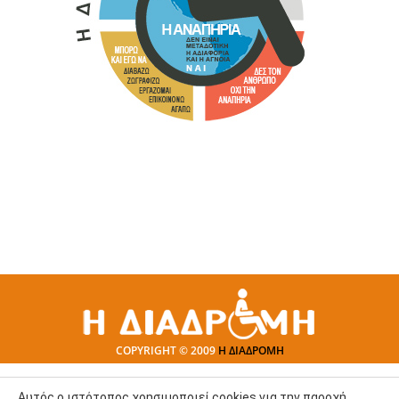
COPYRIGHT © 2009
Η ΔΙΑΔΡΟΜΗ
Αυτός ο ιστότοπος χρησιμοποιεί cookies για την παροχή