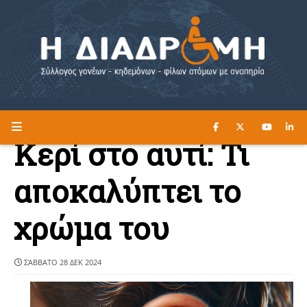
ΔΙΑΒΑΣΤΕ ΕΔΩ ►
Η ΔΙΑΔΡΟΜΗ
Κερί στο αυτί: Τι
αποκαλύπτει το
χρώμα του
ΣΆΒΒΑΤΟ 28 ΔΕΚ 2024