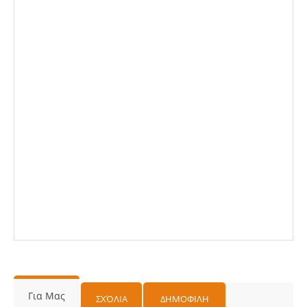
Για Μας
ΣΧΌΛΙΑ
ΔΗΜΟΦΙΛΗ