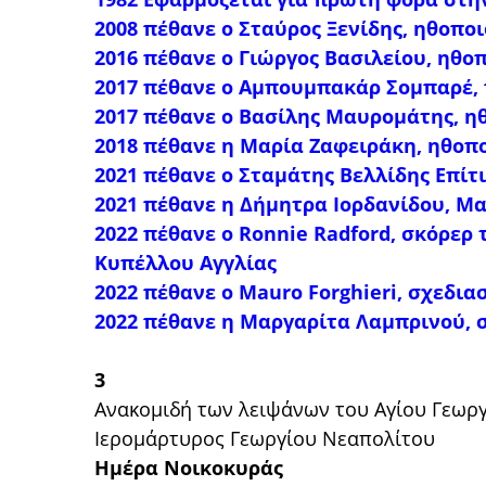
2008 πέθανε ο Σταύρος Ξενίδης, ηθοποι
2016 πέθανε ο Γιώργος Βασιλείου, ηθο
2017 πέθανε ο Αμπουμπακάρ Σομπαρέ, 
2017 πέθανε ο
Βασίλης Μαυρομάτης, η
2018 πέθανε η
Μαρία Ζαφειράκη, ηθοπ
2021 πέθανε ο Σταμάτης Βελλίδης Επίτ
2021 πέθανε η Δήμητρα Ιορδανίδου, 
2022 πέθανε ο
Ronnie Radford, σκόρερ 
Κυπέλλου Αγγλίας
2022 πέθανε ο
Mauro Forghieri, σχεδια
2022 πέθανε η
Μαργαρίτα Λαμπρινού, σ
3
Ανακομιδή των λειψάνων του Αγίου Γεωργ
Ιερομάρτυρος Γεωργίου Νεαπολίτου
Ημέρα Νοικοκυράς