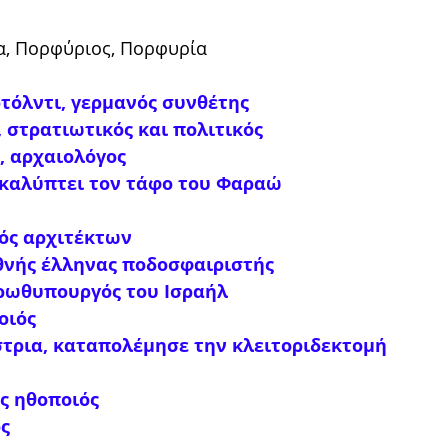
ρα, Πορφύριος, Πορφυρία
τόλντι, γερμανός συνθέτης
 στρατιωτικός και πολιτικός
, αρχαιολόγος
ακαλύπτει τον τάφο του Φαραώ
νός αρχιτέκτων
εθνής έλληνας ποδοσφαιριστής
πρωθυπουργός του Ισραήλ
οιός
ίστρια, καταπολέμησε την κλειτοριδεκτομή
ς ηθοποιός
ός