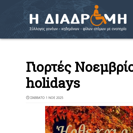
Γιορτές Νοεμβρί
holidays
ΣΆΒΒΑΤΟ 1 ΝΟΕ 2025