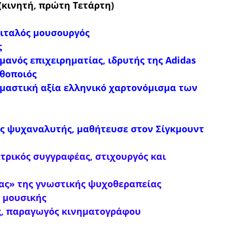
(κινητή, πρώτη Τετάρτη)
 ιταλός μουσουργός
ς
μανός επιχειρηματίας, ιδρυτής της Adidas
ηθοποιός
ομαστική αξία ελληνικό χαρτονόμισμα των
ός ψυχαναλυτής, μαθήτευσε στον Σίγκμουντ
ατρικός συγγραφέας, στιχουργός και
ρας» της γνωστικής ψυχοθεραπείας
ς μουσικής
,
παραγωγός κινηματογράφου