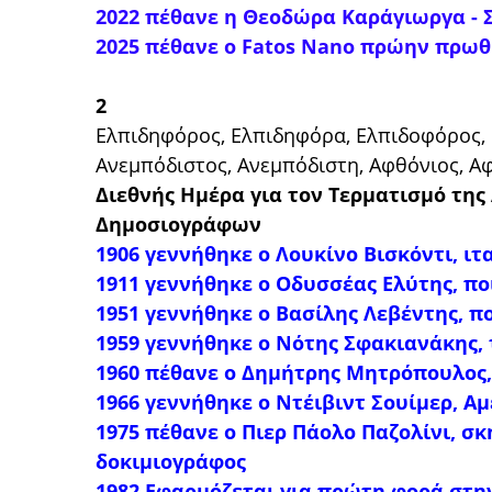
2022 πέθανε η Θεοδώρα Καράγιωργα - 
2025 πέθανε ο
Fatos Nano πρώην πρωθ
2
Ελπιδηφόρος, Ελπιδηφόρα, Ελπιδοφόρος, 
Ανεμπόδιστος, Ανεμπόδιστη, Αφθόνιος, Α
Διεθνής Ημέρα για τον Τερματισμό της
Δημοσιογράφων
1906 γεννήθηκε ο Λουκίνο Βισκόντι, ι
1911 γεννήθηκε ο Οδυσσέας Ελύτης, πο
1951 γεννήθηκε ο Βασίλης Λεβέντης, 
1959 γεννήθηκε ο Νότης Σφακιανάκης,
1960 πέθανε ο Δημήτρης Μητρόπουλος,
1966 γεννήθηκε ο Ντέιβιντ Σουίμερ, Α
1975 πέθανε ο Πιερ Πάολο Παζολίνι, σκ
δοκιμιογράφος
1982 Εφαρμόζεται για πρώτη φορά στη