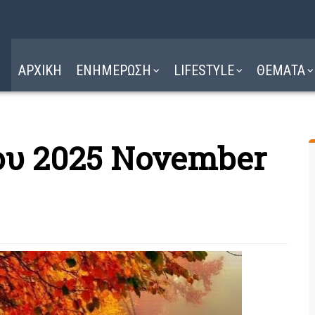
Η ΔΙΑΔΡΟΜΗ
ΔΙΑΒΑΣΤΕ ΕΔΩ ►
ΑΡΧΙΚΗ
ΕΝΗΜΕΡΩΣΗ
LIFESTYLE
ΘΕΜΑΤΑ
ου 2025 November