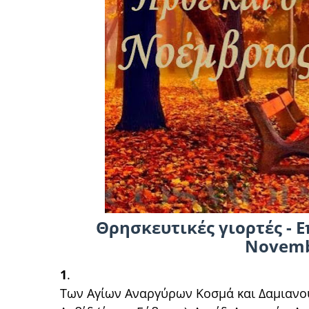
Θρησκευτικές γιορτές - Ε
Novemb
1
.
Των Αγίων Αναργύρων Κοσμά και Δαμιανο