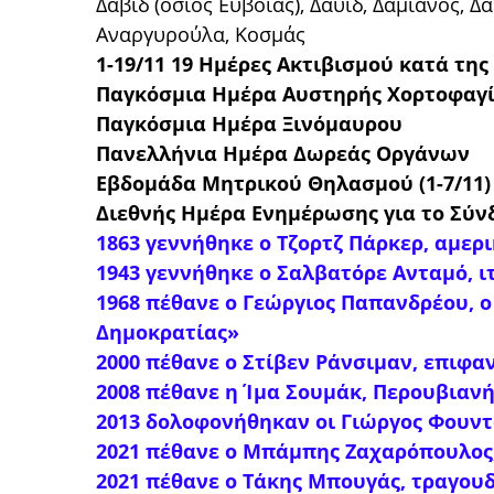
Δαβίδ (όσιος Εύβοιας), Δαυίδ, Δαμιανός, 
Αναργυρούλα, Κοσμάς
1-19/11 19 Ημέρες Ακτιβισμού κατά τη
Παγκόσμια Ημέρα Αυστηρής Χορτοφαγ
Παγκόσμια Ημέρα Ξινόμαυρου
Πανελλήνια Ημέρα Δωρεάς Οργάνων
Εβδομάδα Μητρικού Θηλασμού (1-7/11)
Διεθνής Ημέρα Ενημέρωσης για το Σύν
1863 γεννήθηκε ο Τζορτζ Πάρκερ, αμερ
1943 γεννήθηκε ο Σαλβατόρε Ανταμό, 
1968 πέθανε ο Γεώργιος Παπανδρέου, ο
Δημοκρατίας»
2000 πέθανε ο Στίβεν Ράνσιμαν, επιφα
2008 πέθανε η Ίμα Σουμάκ, Περουβιαν
2013 δολοφονήθηκαν οι Γιώργος Φουν
2021 πέθανε ο Μπάμπης Ζαχαρόπουλος
2021 πέθανε ο Τάκης Μπουγάς, τραγουδ