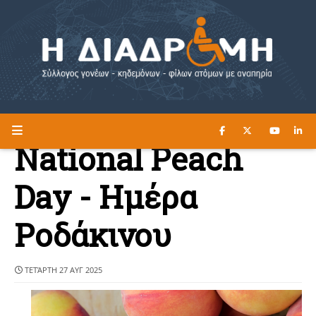
ΔΙΑΒΑΣΤΕ ΕΔΩ ►
Η ΔΙΑΔΡΟΜΗ
National Peach
Day - Ημέρα
Ροδάκινου
ΤΕΤΆΡΤΗ 27 ΑΥΓ 2025