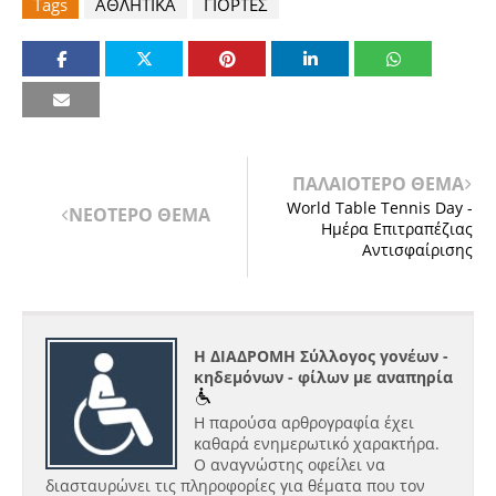
Tags
ΑΘΛΗΤΙΚΑ
ΓΙΟΡΤΕΣ
ΠΑΛΑΙΟΤΕΡΟ ΘΕΜΑ
World Table Tennis Day -
ΝΕΟΤΕΡΟ ΘΕΜΑ
Ημέρα Επιτραπέζιας
Αντισφαίρισης
Η ΔΙΑΔΡΟΜΗ Σύλλογος γονέων -
κηδεμόνων - φίλων με αναπηρία
Η παρούσα αρθρογραφία έχει
καθαρά ενημερωτικό χαρακτήρα.
Ο αναγνώστης οφείλει να
διασταυρώνει τις πληροφορίες για θέματα που τον