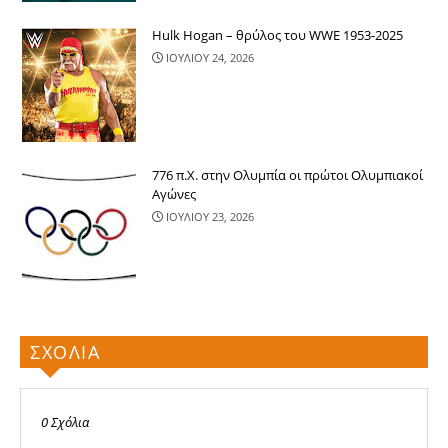
Hulk Hogan – θρύλος του WWE 1953-2025
ΙΟΥΛΙΟΥ 24, 2026
776 π.Χ. στην Ολυμπία οι πρώτοι Ολυμπιακοί
Αγώνες
ΙΟΥΛΙΟΥ 23, 2026
ΣΧΟΛΙΑ
0 Σχόλια