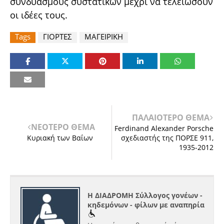
συνδυασμούς συστατικών μέχρι να τελειώσουν
οι ιδέες τους.
Tags
ΓΙΟΡΤΕΣ
ΜΑΓΕΙΡΙΚΗ
ΠΑΛΑΙΟΤΕΡΟ ΘΕΜΑ
ΝΕΟΤΕΡΟ ΘΕΜΑ
Ferdinand Alexander Porsche
Κυριακή των Βαΐων
σχεδιαστής της ΠΟΡΣΕ 911,
1935-2012
Η ΔΙΑΔΡΟΜΗ Σύλλογος γονέων -
κηδεμόνων - φίλων με αναπηρία