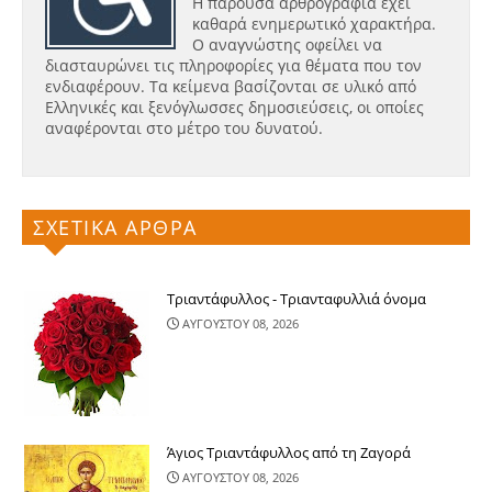
Η παρούσα αρθρογραφία έχει
καθαρά ενημερωτικό χαρακτήρα.
Ο αναγνώστης οφείλει να
διασταυρώνει τις πληροφορίες για θέματα που τον
ενδιαφέρουν. Τα κείμενα βασίζονται σε υλικό από
Ελληνικές και ξενόγλωσσες δημοσιεύσεις, οι οποίες
αναφέρονται στο μέτρο του δυνατού.
ΣΧΕΤΙΚΑ ΑΡΘΡΑ
Τριαντάφυλλος - Τριανταφυλλιά όνομα
ΑΥΓΟΥΣΤΟΥ 08, 2026
Άγιος Τριαντάφυλλος από τη Ζαγορά
ΑΥΓΟΥΣΤΟΥ 08, 2026