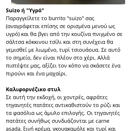
Suizo ή "Υγρό"
Παραγγείλετε το burrito "suizo" σας
(αναγράφεται επίσης σε ορισμένα μενού ως
υγρό) και θα βγει από την κουζίνα πνιγμένο σε
σάλτσα κόκκινου τσίλι και στη συνέχεια θα
γεμισθεί με λιωμένο, τυρί τσιουάουα. Σε αυτό
το σημείο, δεν είναι πλέον στο χέρι. Αλλά
πιστέψτε μας, αξίζει τον κόπο να σκάσετε ένα
πιρούνι και ένα μαχαίρι.
Καλιφορνέζικο στυλ
Σε αυτή την εκδοχή, οι χοντρές, αφράτες
τηγανητές πατάτες αντικαθιστούν το ρύζι και
τα φασόλια ως άμυλο επιλογής. Οι τηγανητές
πατάτες συνήθως συνδυάζονται με carne
asada, ξινή κρέμα, γκουακαμόλε και τυρί και