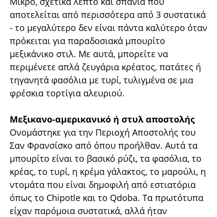
Μικρό, σχετικά λεπτό και σπάνια που
αποτελείται από περισσότερα από 3 συστατικά
- το μεγαλύτερο δεν είναι πάντα καλύτερο όταν
πρόκειται για παραδοσιακά μπουρίτο
μεξικάνικο στιλ. Με αυτά, μπορείτε να
περιμένετε απλά ζευγάρια κρέατος, πατάτες ή
τηγανητά φασόλια με τυρί, τυλιγμένα σε μια
φρέσκια τορτίγια αλευριού.
Μεξικανο-αμερικανικό ή στυλ αποστολής
Ονομάστηκε για την Περιοχή Αποστολής του
Σαν Φρανσίσκο από όπου προήλθαν. Αυτά τα
μπουρίτο είναι το βασικό ρύζι, τα φασόλια, το
κρέας, το τυρί, η κρέμα γάλακτος, το μαρούλι, η
ντομάτα που είναι δημοφιλή από εστιατόρια
όπως το Chipotle και το Qdoba. Τα πρωτότυπα
είχαν παρόμοια συστατικά, αλλά ήταν