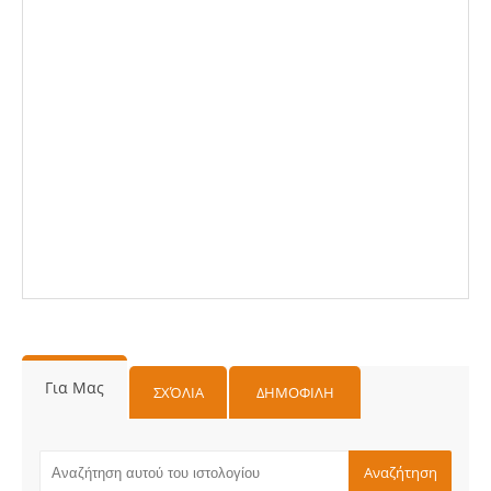
Για Μας
ΣΧΌΛΙΑ
ΔΗΜΟΦΙΛΗ