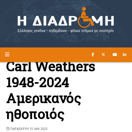
ΔΙΑΒΑΣΤΕ ΕΔΩ ►
Η ΔΙΑΔΡΟΜΗ
Carl Weathers
1948-2024
Αμερικανός
ηθοποιός
ΠΑΡΑΣΚΕΥΉ 31 ΙΑΝ 2025