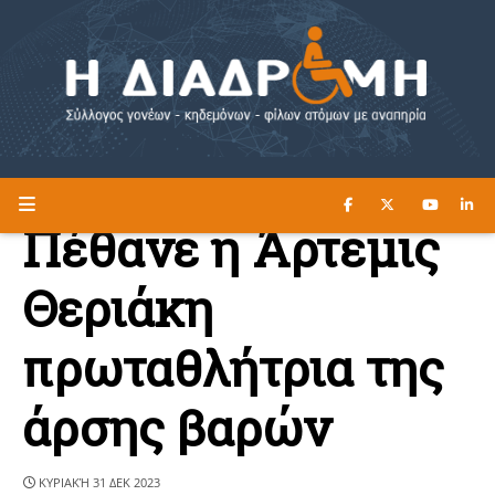
ΔΙΑΒΑΣΤΕ ΕΔΩ ►
Η ΔΙΑΔΡΟΜΗ
Πέθανε η Άρτεμις
Θεριάκη
πρωταθλήτρια της
άρσης βαρών
ΚΥΡΙΑΚΉ 31 ΔΕΚ 2023