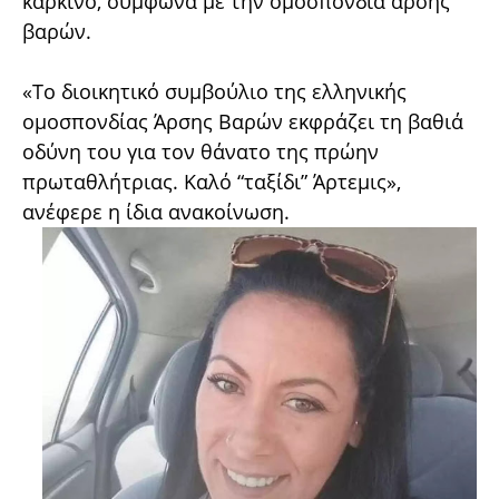
καρκίνο, σύμφωνα με την ομοσπονδία άρσης
βαρών.
«Το διοικητικό συμβούλιο της ελληνικής
ομοσπονδίας Άρσης Βαρών εκφράζει τη βαθιά
οδύνη του για τον θάνατο της πρώην
πρωταθλήτριας. Καλό “ταξίδι” Άρτεμις»,
ανέφερε η ίδια ανακοίνωση.