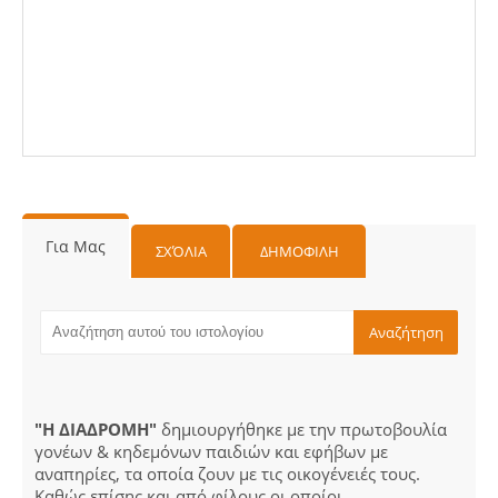
Για Μας
ΣΧΌΛΙΑ
ΔΗΜΟΦΙΛΗ
"Η ΔΙΑΔΡΟΜΗ"
δημιουργήθηκε με την πρωτοβουλία
γονέων & κηδεμόνων παιδιών και εφήβων με
αναπηρίες, τα οποία ζουν με τις οικογένειές τους.
Καθώς επίσης και από φίλους οι οποίοι