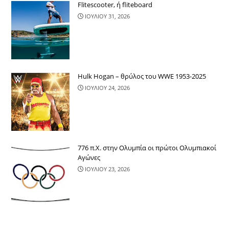
Flitescooter, ή fliteboard
ΙΟΥΛΙΟΥ 31, 2026
Hulk Hogan – θρύλος του WWE 1953-2025
ΙΟΥΛΙΟΥ 24, 2026
776 π.Χ. στην Ολυμπία οι πρώτοι Ολυμπιακοί
Αγώνες
ΙΟΥΛΙΟΥ 23, 2026