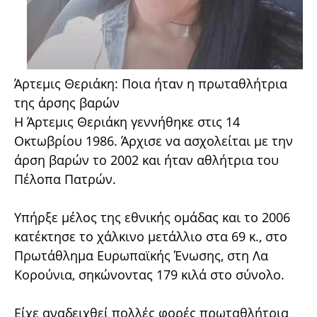
Άρτεμις Θεριάκη: Ποια ήταν η πρωταθλήτρια
της άρσης βαρών
Η Άρτεμις Θεριάκη γεννήθηκε στις 14
Οκτωβρίου 1986. Άρχισε να ασχολείται με την
άρση βαρών το 2002 και ήταν αθλήτρια του
Πέλοπα Πατρών.
Υπήρξε μέλος της εθνικής ομάδας και το 2006
κατέκτησε το χάλκινο μετάλλιο στα 69 κ., στο
Πρωτάθλημα Ευρωπαϊκής Ένωσης, στη Λα
Κορούνια, σηκώνοντας 179 κιλά στο σύνολο.
Είχε αναδειχθεί πολλές φορές πρωταθλήτρια