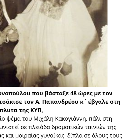
ονοπούλου που βάσταξε 48 ώρες με τον
σάκισε τον Α. Παπανδρέου κ΄ έβγαλε στη
πλυτα της ΚΥΠ,
ίο ψέμα του Μιχάλη Κακογιάννη, πάλι στη
ωνιστεί σε πλειάδα δραματικών ταινιών της
ας και μοιραίας γυναίκας, δίπλα σε όλους τους