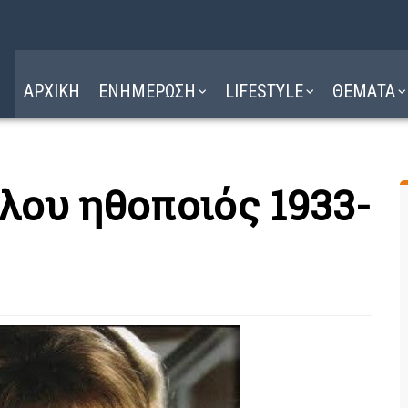
Η ΔΙΑΔΡΟΜΗ
ΔΙΑΒΑΣΤΕ ΕΔΩ ►
ΑΡΧΙΚΗ
ΕΝΗΜΕΡΩΣΗ
LIFESTYLE
ΘΕΜΑΤΑ
ου ηθοποιός 1933-