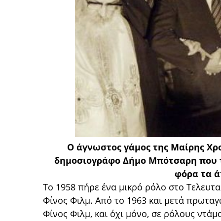
O άγνωστος γάμος της Μαίρης Χρ
δημοσιογράφο Δήμο Μπότσαρη που τ
φόρα τα ά
Το 1958 πήρε ένα μικρό ρόλο στο Τελευτα
Φίνος Φιλμ. Από το 1963 και μετά πρωταγ
Φίνος Φιλμ, και όχι μόνο, σε ρόλους ντάμ