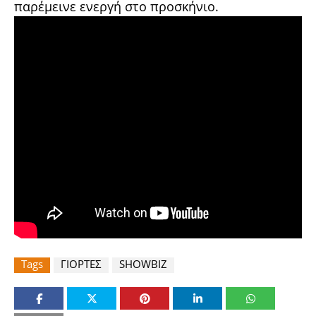
παρέμεινε ενεργή στο προσκήνιο.
Tags
ΓΙΟΡΤΕΣ
SHOWBIZ