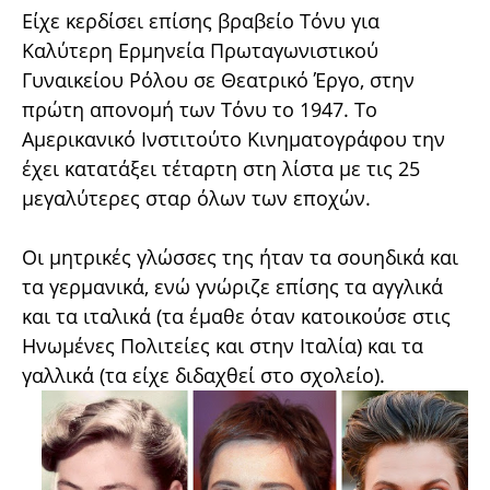
Είχε κερδίσει επίσης βραβείο Τόνυ για
Καλύτερη Ερμηνεία Πρωταγωνιστικού
Γυναικείου Ρόλου σε Θεατρικό Έργο, στην
πρώτη απονομή των Τόνυ το 1947. Το
Αμερικανικό Ινστιτούτο Κινηματογράφου την
έχει κατατάξει τέταρτη στη λίστα με τις 25
μεγαλύτερες σταρ όλων των εποχών.
Οι μητρικές γλώσσες της ήταν τα σουηδικά και
τα γερμανικά, ενώ γνώριζε επίσης τα αγγλικά
και τα ιταλικά (τα έμαθε όταν κατοικούσε στις
Ηνωμένες Πολιτείες και στην Ιταλία) και τα
γαλλικά (τα είχε διδαχθεί στο σχολείο).