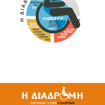
COPYRIGHT © 2009
Η ΔΙΑΔΡΟΜΗ