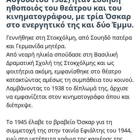
ηθοποιός του θεάτρου και του
κινηματογράφου, με τρία Όσκαρ
στο ενεργητικό της και δύο Έμμυ.
Γεννήθηκε στη Στοκχόλμη, από Σουηδό πατέρα
και Γερμανίδα μητέρα.
Από νεαρή ηλικία σπούδασε στη Βασιλική
Δραματική Σχολή της Στοκχόλμης και ως
φοιτήτρια ακόμη, εμφανίσθηκε στο θέατρο
κατακτώντας αμέσως τη συμπάθεια του κοινού.
Λαμβάνοντας το 1938 το δίπλωμά της, άρχισε
να εμφανίζεται στον κινηματογράφο όπου και
διέπρεψε.
Το 1945 έλαβε το βραβείο Όσκαρ για τη
συμμετοχή της στην ταινία Εφιάλτης του 1944,
ενώ στα μετέπειτα χρόνια της καριέρας της