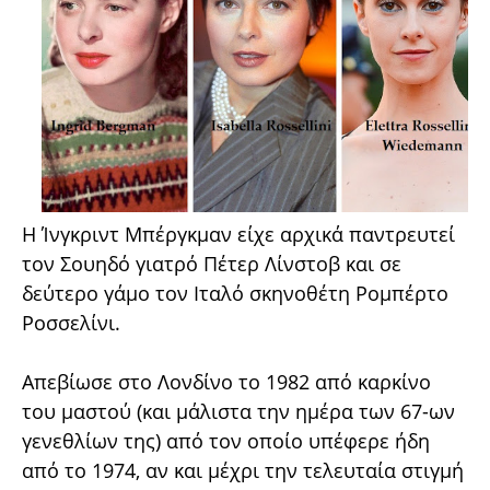
Η Ίνγκριντ Μπέργκμαν είχε αρχικά παντρευτεί
τον Σουηδό γιατρό Πέτερ Λίνστοβ και σε
δεύτερο γάμο τον Ιταλό σκηνοθέτη Ρομπέρτο
Ροσσελίνι.
Απεβίωσε στο Λονδίνο το 1982 από καρκίνο
του μαστού (και μάλιστα την ημέρα των 67-ων
γενεθλίων της) από τον οποίο υπέφερε ήδη
από το 1974, αν και μέχρι την τελευταία στιγμή