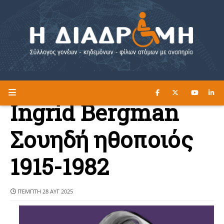
ΔΙΑΒΑΣΤΕ ΕΔΩ ►
Η ΔΙΑΔΡΟΜΗ
Ingrid Bergman
Σουηδή ηθοποιός
1915-1982
ΠΈΜΠΤΗ 28 ΑΥΓ 2025