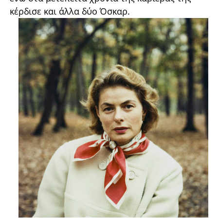
κέρδισε και άλλα δύο Όσκαρ.