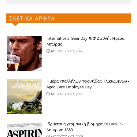
ΣΧΕΤΙΚΑ ΑΡΘΡΑ
International Beer Day 🍻🍺 Διεθνής Ημέρα
Μπύρας
ΑΥΓΟΥΣΤΟΥ 07, 2026
Ημέρα Υπαλλήλων Φροντίδας Ηλικιωμένων -
Aged Care Employee Day
ΑΥΓΟΥΣΤΟΥ 07, 2026
Ιδρύεται η γερμανική βιομηχανία BAYER -
Ασπιρίνη 1863
ΑΥΓΟΥΣΤΟΥ 07, 2026