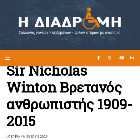
ΔΙΑΒΑΣΤΕ ΕΔΩ ►
Η ΔΙΑΔΡΟΜΗ
Sir Nicholas
Winton Βρετανός
ανθρωπιστής 1909-
2015
ΚΥΡΙΑΚΉ 29 ΙΟΥΝ 2025