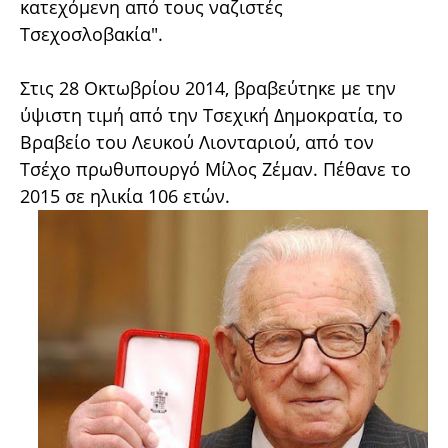
κατεχόμενη από τους ναζιστές
Τσεχοσλοβακία".
Στις 28 Οκτωβρίου 2014, βραβεύτηκε με την
ύψιστη τιμή από την Τσεχική Δημοκρατία, το
Βραβείο του Λευκού Λιονταριού, από τον
Τσέχο πρωθυπουργό Μίλος Ζέμαν. Πέθανε το
2015 σε ηλικία 106 ετών.