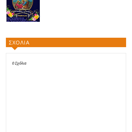
ΣΧΟΛΙΑ
0 Σχόλια