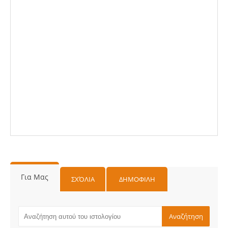
Για Μας
ΣΧΌΛΙΑ
ΔΗΜΟΦΙΛΗ