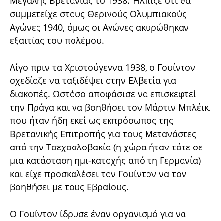
Μεγάλης Βρετανίας το 1938. Ήλπιζε ότι θα
συμμετείχε στους Θερινούς Ολυμπιακούς
Αγώνες 1940, όμως οι Αγώνες ακυρώθηκαν
εξαιτίας του πολέμου.
Λίγο πριν τα Χριστούγεννα 1938, ο Γουίντον
σχεδίαζε να ταξιδέψει στην Ελβετία για
διακοπές. Ωστόσο αποφάσισε να επισκεφτεί
την Πράγα και να βοηθήσει τον Μάρτιν Μπλέικ,
που ήταν ήδη εκεί ως εκπρόσωπος της
Βρετανικής Επιτροπής για τους Μετανάστες
από την Τσεχοσλοβακία (η χώρα ήταν τότε σε
μια κατάσταση ημι-κατοχής από τη Γερμανία)
και είχε προσκαλέσει τον Γουίντον να τον
βοηθήσει με τους Εβραίους.
Ο Γουίντον ίδρυσε έναν οργανισμό για να