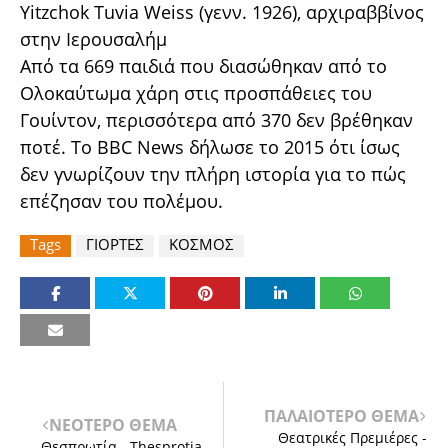
Yitzchok Tuvia Weiss (γενν. 1926), αρχιραββίνος
στην Ιερουσαλήμ
Από τα 669 παιδιά που διασώθηκαν από το
Ολοκαύτωμα χάρη στις προσπάθειες του
Γουίντον, περισσότερα από 370 δεν βρέθηκαν
ποτέ. Το BBC News δήλωσε το 2015 ότι ίσως
δεν γνωρίζουν την πλήρη ιστορία για το πώς
επέζησαν του πολέμου.
Tags
ΓΙΟΡΤΕΣ
ΚΟΣΜΟΣ
ΠΑΛΑΙΟΤΕΡΟ ΘΕΜΑ
ΝΕΟΤΕΡΟ ΘΕΜΑ
Θεατρικές Πρεμιέρες -
Θεσπρωτία - Thesprotia