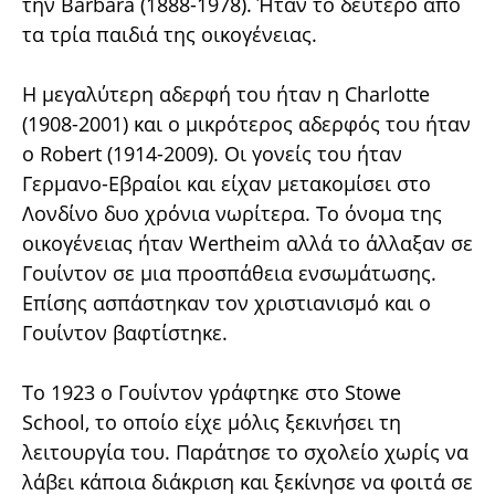
την Barbara (1888-1978). Ήταν το δεύτερο από
τα τρία παιδιά της οικογένειας.
Η μεγαλύτερη αδερφή του ήταν η Charlotte
(1908-2001) και ο μικρότερος αδερφός του ήταν
ο Robert (1914-2009). Οι γονείς του ήταν
Γερμανο-Εβραίοι και είχαν μετακομίσει στο
Λονδίνο δυο χρόνια νωρίτερα. Το όνομα της
οικογένειας ήταν Wertheim αλλά το άλλαξαν σε
Γουίντον σε μια προσπάθεια ενσωμάτωσης.
Επίσης ασπάστηκαν τον χριστιανισμό και ο
Γουίντον βαφτίστηκε.
Το 1923 ο Γουίντον γράφτηκε στο Stowe
School, το οποίο είχε μόλις ξεκινήσει τη
λειτουργία του. Παράτησε το σχολείο χωρίς να
λάβει κάποια διάκριση και ξεκίνησε να φοιτά σε