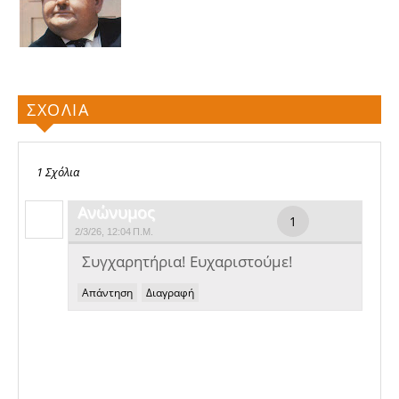
ΣΧΟΛΙΑ
1 Σχόλια
Ανώνυμος
2/3/26, 12:04 Π.Μ.
Συγχαρητήρια! Ευχαριστούμε!
Απάντηση
Διαγραφή