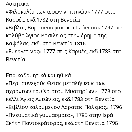
Ασκητικά
«Φιλοκαλία των ιερών νηπτικών» 1777 στις
Καρυές, εκδ.1782 στη Βενετία
«Βίβλος Βαρσανουφίου και Ιωάννου» 1797 στη
καλύβη Άγιος Βασίλειος στην έρημο της
Καψάλας, εκδ. στη Βενετία 1816
«Ευεργετινός» 1777 στις Καρυές, εκδ.1783 στη
Βενετία
Εποικοδομητικά και ηθικά
«Περί συνεχούς Θείας μεταλήψεως των
αχράντων του Χριστού Μυστηρίων» 1778 στο
κελλί Άγιος Αντώνιος, εκδ.1783 στη Βενετία
«Βιβλίον καλούμενον Αόρατος Πόλεμος» 1796
«Πνευματικά γυμνάσματα», 1785 στην Ιερά
Σκήτη Παντοκράτορος, εκδ.στη Βενετία 1796