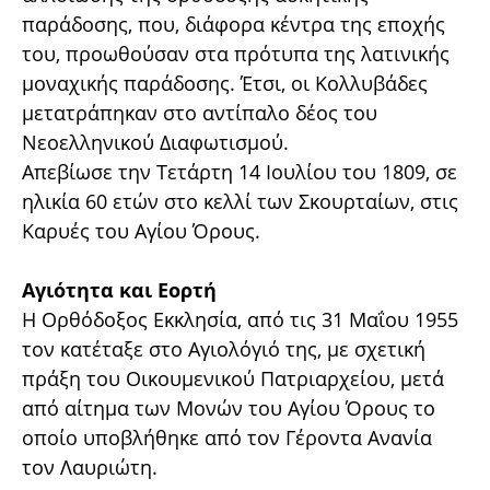
παράδοσης, που, διάφορα κέντρα της εποχής
του, προωθούσαν στα πρότυπα της λατινικής
μοναχικής παράδοσης. Έτσι, οι Κολλυβάδες
μετατράπηκαν στο αντίπαλο δέος του
Νεοελληνικού Διαφωτισμού.
Απεβίωσε την Τετάρτη 14 Ιουλίου του 1809, σε
ηλικία 60 ετών στο κελλί των Σκουρταίων, στις
Καρυές του Αγίου Όρους.
Αγιότητα και Εορτή
Η Ορθόδοξος Εκκλησία, από τις 31 Μαΐου 1955
τον κατέταξε στο Αγιολόγιό της, με σχετική
πράξη του Οικουμενικού Πατριαρχείου, μετά
από αίτημα των Μονών του Αγίου Όρους το
οποίο υποβλήθηκε από τον Γέροντα Ανανία
τον Λαυριώτη.