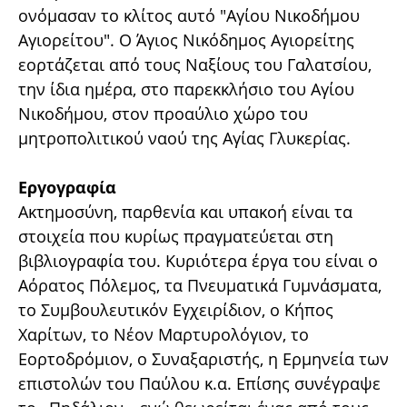
ονόμασαν το κλίτος αυτό "Αγίου Νικοδήμου
Αγιορείτου". Ο Άγιος Νικόδημος Αγιορείτης
εορτάζεται από τους Ναξίους του Γαλατσίου,
την ίδια ημέρα, στο παρεκκλήσιο του Αγίου
Νικοδήμου, στον προαύλιο χώρο του
μητροπολιτικού ναού της Αγίας Γλυκερίας.
Εργογραφία
Ακτημοσύνη, παρθενία και υπακοή είναι τα
στοιχεία που κυρίως πραγματεύεται στη
βιβλιογραφία του. Κυριότερα έργα του είναι ο
Αόρατος Πόλεμος, τα Πνευματικά Γυμνάσματα,
το Συμβουλευτικόν Εγχειρίδιον, ο Κήπος
Χαρίτων‚ το Νέον Μαρτυρολόγιον, το
Εορτοδρόμιον, ο Συναξαριστής, η Ερμηνεία των
επιστολών του Παύλου κ.α. Επίσης συνέγραψε