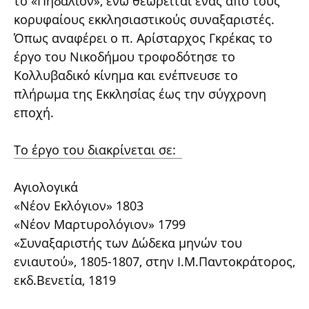
το «Πηδάλιον», ενώ θεωρείται ένας από τους
κορυφαίους εκκλησιαστικούς συναξαριστές.
Όπως αναφέρει ο π. Αρίσταρχος Γκρέκας το
έργο του Νικοδήμου τροφοδότησε το
Κολλυβαδικό κίνημα και ενέπνευσε το
πλήρωμα της Εκκλησίας έως την σύγχρονη
εποχή.
Το έργο του διακρίνεται σε:
Αγιολογικά
«Νέον Εκλόγιον» 1803
«Νέον Μαρτυρολόγιον» 1799
«Συναξαριστής των Δώδεκα μηνών του
ενιαυτού», 1805-1807, στην Ι.Μ.Παντοκράτορος,
εκδ.Βενετία, 1819