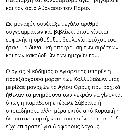
Πατριάρχη και εθνομάρτυρα άγιο Γρηγόριο Ε'
και τον όσιο Αθανάσιο τον Πάριο.
Ως μοναχός συνέταξε μεγάλο αριθμό
συγγραμμάτων και βιβλίων, όπου γίνεται
εμφανής η ορθόδοξος θεολογία. Στόχος του
ήταν μια δυναμική απόκρουση των αιρέσεων
και των κακοδοξιών των ημερών του.
Ο άγιος Νικόδημος ο Αγιορείτης υπήρξε η
προεξάρχουσα μορφή των Κολλυβάδων, μιας
μερίδας μοναχών το Αγίου Όρους που αρχικά
ήθελαν τα μνημόσυνα των νεκρών να γίνονται
όπως η παράδοση επέβαλε Σάββατο ή
οποιαδήποτε άλλη μέρα εκτός από Κυριακή ή
δεσποτική εορτή, κάτι που εκείνη την περίοδο
είχε επιτραπεί για διαφόρους λόγους.