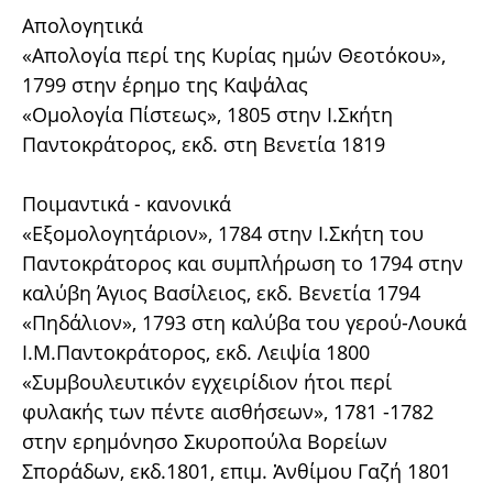
Απολογητικά
«Απολογία περί της Κυρίας ημών Θεοτόκου»,
1799 στην έρημο της Καψάλας
«Ομολογία Πίστεως», 1805 στην Ι.Σκήτη
Παντοκράτορος, εκδ. στη Βενετία 1819
Ποιμαντικά - κανονικά
«Εξομολογητάριον», 1784 στην Ι.Σκήτη του
Παντοκράτορος και συμπλήρωση το 1794 στην
καλύβη Άγιος Βασίλειος, εκδ. Βενετία 1794
«Πηδάλιον», 1793 στη καλύβα του γερού-Λουκά
Ι.Μ.Παντοκράτορος, εκδ. Λειψία 1800
«Συμβουλευτικόν εγχειρίδιον ήτοι περί
φυλακής των πέντε αισθήσεων», 1781 -1782
στην ερημόνησο Σκυροπούλα Βορείων
Σποράδων, εκδ.1801, επιμ. Ἀνθίμου Γαζή 1801