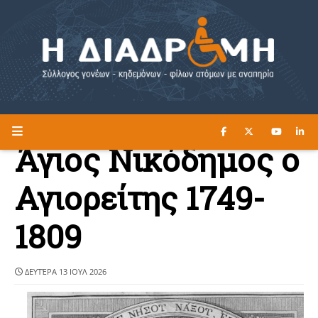
ΔΙΑΒΑΣΤΕ ΕΔΩ ►
Η ΔΙΑΔΡΟΜΗ
Άγιος Νικόδημος ο
Αγιορείτης 1749-
1809
ΔΕΥΤΈΡΑ 13 ΙΟΥΛ 2026