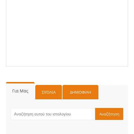
Για Μας
ΣΧΌΛΙΑ
ΔΗΜΟΦΙΛΗ