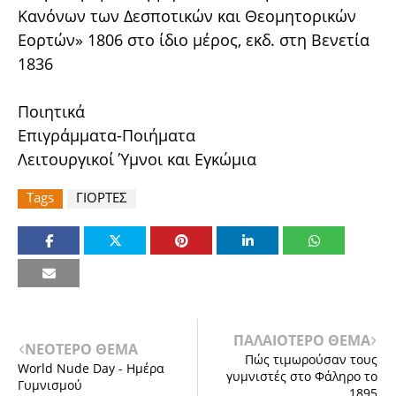
Κανόνων των Δεσποτικών και Θεομητορικών
Εορτών» 1806 στο ίδιο μέρος, εκδ. στη Βενετία
1836
Ποιητικά
Επιγράμματα-Ποιήματα
Λειτουργικοί Ύμνοι και Εγκώμια
Tags
ΓΙΟΡΤΕΣ
ΠΑΛΑΙΟΤΕΡΟ ΘΕΜΑ
ΝΕΟΤΕΡΟ ΘΕΜΑ
Πώς τιμωρούσαν τους
World Nude Day - Ημέρα
γυμνιστές στο Φάληρο το
Γυμνισμού
1895