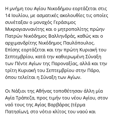
Η μνήμη του Αγίου Νικοδήμου εορτάζεται στις
14 Ιουλίου, με ασματικές ακολουθίες τις οποίες
συνέταξαν ο μοναχός Γεράσιμος
Μικραγιαννανίτης και ο μητροπολίτης πρώην
Πατρών Νικόδημος Βαλληνδράς, καθώς και ο
αρχιμανδρίτης Νικόδημος Παυλόπουλος.
Επίσης εορτάζεται και την πρώτη Κυριακή του
Σεπτεμβρίου, κατά την καθιερωμένη Σύναξη
των Πέντε Αγίων της Παροναξίας, αλλά και την
τρίτη Κυριακή του Σεπτεμβρίου στην Πάρο,
όπου τελείται η Σύναξη των Αγίων.
Οι Νάξιοι της Αθήνας τοποθέτησαν άλλη μία
Αγία Τράπεζα, προς τιμήν του νέου Αγίου, στον
ναό τους της Αγίας Βαρβάρας (τέρμα
Πατησίων), στο νότιο κλίτος του ναού και