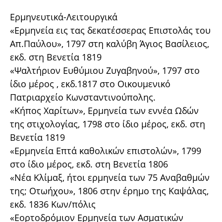
Ερμηνευτικά-Λειτουργικά
«Ερμηνεία εις τας δεκατέσσερας Επιστολάς του
Απ.Παύλου», 1797 στη καλύβη Άγιος Βασίλειος,
εκδ. στη Βενετία 1819
«Ψαλτήριον Ευθύμιου Ζυγαβηνού», 1797 στο
ίδιο μέρος , εκδ.1817 στο Οικουμενικό
Πατριαρχείο Κωνσταντινούπολης.
«Κήπος Χαρίτων», Ερμηνεία των εννέα Ωδών
της στιχολογίας, 1798 στο ίδιο μέρος, εκδ. στη
Βενετία 1819
«Ερμηνεία Επτά καθολικών επιστολών», 1799
στο ίδιο μέρος, εκδ. στη Βενετία 1806
«Νέα Κλίμαξ, ήτοι ερμηνεία των 75 Αναβαθμών
της; Οτωήχου», 1806 στην έρημο της Καψάλας,
εκδ. 1836 Κων/πόλις
«Εορτοδρόμιον Ερμηνεία των Ασματικών