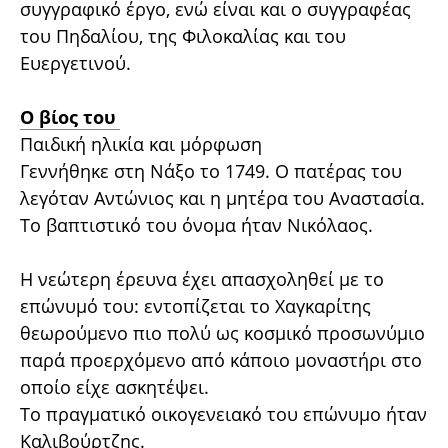
συγγραφικό έργο, ενώ είναι και ο συγγραφέας
του Πηδαλίου, της Φιλοκαλίας και του
Ευεργετινού.
Ο βίος του
Παιδική ηλικία και μόρφωση
Γεννήθηκε στη Νάξο το 1749. Ο πατέρας του
λεγόταν Αντώνιος και η μητέρα του Αναστασία.
Το βαπτιστικό του όνομα ήταν Νικόλαος.
Η νεώτερη έρευνα έχει απασχοληθεί με το
επώνυμό του: εντοπίζεται το Χαγκαρίτης
θεωρούμενο πιο πολύ ως κοσμικό προσωνύμιο
παρά προερχόμενο από κάποιο μοναστήρι στο
οποίο είχε ασκητέψει.
Το πραγματικό οικογενειακό του επώνυμο ήταν
Καλιβούρτζης.