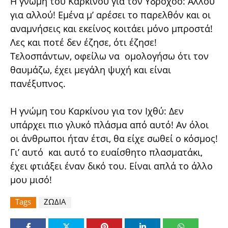
Η γνώμη του Καρκίνου για τον Υδροχόο: Αλλού
για αλλού! Εμένα μ’ αρέσει το παρελθόν και οι
αναμνήσεις και εκείνος κοιτάει μόνο μπροστά!
Λες και ποτέ δεν έζησε, ότι έζησε!
Τελοσπάντων, οφείλω να ομολογήσω ότι τον
θαυμάζω, έχει μεγάλη ψυχή και είναι
πανέξυπνος.
Η γνώμη του Καρκίνου για τον Ιχθύ: Δεν
υπάρχει πιο γλυκό πλάσμα από αυτό! Αν όλοι
οι άνθρωποι ήταν έτσι, θα είχε σωθεί ο κόσμος!
Γι’ αυτό και αυτό το ευαίσθητο πλασματάκι,
έχει φτιάξει έναν δικό του. Είναι απλά το άλλο
μου μισό!
Tags
ΖΩΔΙΑ