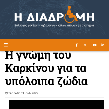
ΔΙΑΒΑΣΤΕ ΕΔΩ ►
Η ΔΙΑΔΡΟΜΗ
H γνώμη του
Καρκίνου για τα
υπόλοιπα ζώδια
ΣΆΒΒΑΤΟ 21 ΙΟΥΝ 2025