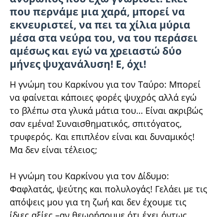
που περνάμε μια χαρά, μπορεί να
εκνευριστεί, να πει τα χίλια μύρια
μέσα στα νεύρα του, να του περάσει
αμέσως και εγώ να χρειαστώ δύο
μήνες ψυχανάλυση! Ε, όχι!
Η γνώμη του Καρκίνου για τον Ταύρο: Μπορεί
να φαίνεται κάποιες φορές ψυχρός αλλά εγώ
το βλέπω στα γλυκά μάτια του… Είναι ακριβώς
σαν εμένα! Συναισθηματικός, σπιτόγατος,
τρυφερός. Και επιπλέον είναι και δυναμικός!
Μα δεν είναι τέλειος;
Η γνώμη του Καρκίνου για τον Δίδυμο:
Φαφλατάς, ψεύτης και πολυλογάς! Γελάει με τις
απόψεις μου για τη ζωή και δεν έχουμε τις
ίδιες αξίες –αν θεωρήσουμε ότι έχει όντως