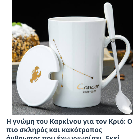
Η γνώμη του Καρκίνου για τον Κριό: Ο
πιο σκληρός και κακότροπος
άνθρωπος που έχω γνωρίσει. Εκεί