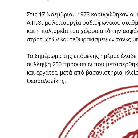
Στις 17 Νοεμβρίου 1973 κορυφώθηκαν οι 
Α.Π.Θ. με λειτουργία ραδιοφωνικού σταθμ
και η πολιορκία του χώρου από την ασφά
στρατιωτών και τεθωρακισμένων τανκς μ
Το ξημέρωμα της επόμενης ημέρας έλαβε 
σύλληψη 250 προσώπων που μεταφέρθηκαν
και εργάτες, μετά από βασανιστήρια, κλε
Θεσσαλονίκης.