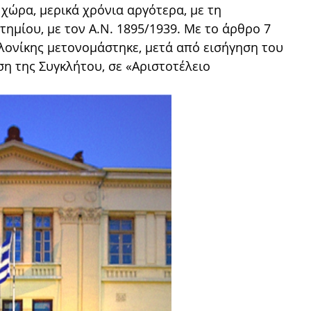
χώρα, μερικά χρόνια αργότερα, με τη
ημίου, με τον Α.Ν. 1895/1939. Με το άρθρo 7
λονίκης μετονομάστηκε, μετά από εισήγηση του
η της Συγκλήτου, σε «Αριστοτέλειο