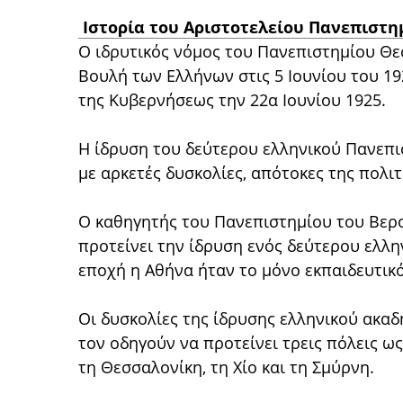
Ιστορία του Αριστοτελείου Πανεπιστη
Ο ιδρυτικός νόμος του Πανεπιστημίου Θεσ
Βουλή των Ελλήνων στις 5 Ιουνίου του 1
της Κυβερνήσεως την 22α Ιουνίου 1925.
Η ίδρυση του δεύτερου ελληνικού Πανεπ
με αρκετές δυσκολίες, απότοκες της πολι
Ο καθηγητής του Πανεπιστημίου του Βερ
προτείνει την ίδρυση ενός δεύτερου ελλη
εποχή η Αθήνα ήταν το μόνο εκπαιδευτικ
Οι δυσκολίες της ίδρυσης ελληνικού ακα
τον οδηγούν να προτείνει τρεις πόλεις ω
τη Θεσσαλονίκη, τη Χίο και τη Σμύρνη.