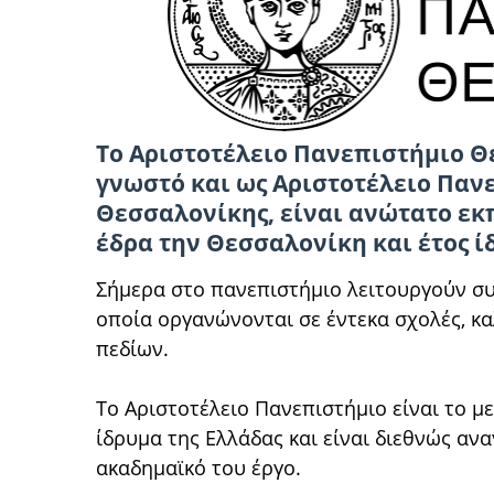
Το Αριστοτέλειο Πανεπιστήμιο Θ
γνωστό και ως Αριστοτέλειο Παν
Θεσσαλονίκης, είναι ανώτατο εκπ
έδρα την Θεσσαλονίκη και έτος ίδ
Σήμερα στο πανεπιστήμιο λειτουργούν σ
οποία οργανώνονται σε έντεκα σχολές, κ
πεδίων.
Το Αριστοτέλειο Πανεπιστήμιο είναι το μ
ίδρυμα της Ελλάδας και είναι διεθνώς ανα
ακαδημαϊκό του έργο.