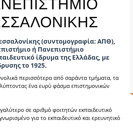
εσσαλονίκης (συντομογραφία: ΑΠΘ),
επιστήμιο ή Πανεπιστήμιο
αιδευτικό ίδρυμα της Ελλάδας, με
ρυσης το 1925.
υνολικά περισσότερα από σαράντα τμήματα, τα
αλύπτοντας ένα ευρύ φάσμα επιστημονικών
εγαλύτερο σε αριθμό φοιτητών εκπαιδευτικό
γνωρισμένο για το εκπαιδευτικό και ερευνητικό