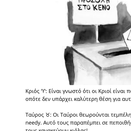
Κριός ♈: Είναι γνωστό ότι οι Κριοί είναι
οπότε δεν υπάρχει καλύτερη θέση για αυτ
Ταύρος ♉: Οι Ταύροι θεωρούνται τεμπέληδ
needy. Αυτό τους παραπέμπει σε πεποιθή
τους κανακεύουν κιόλας!