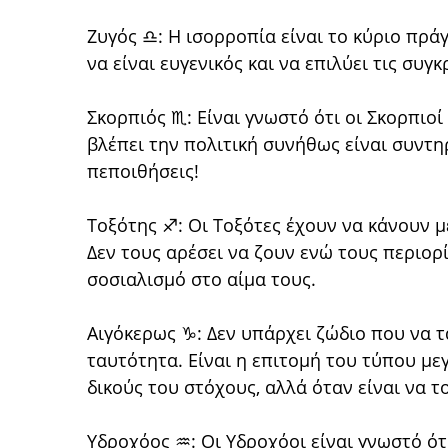
Ζυγός ♎: Η ισορροπία είναι το κύριο πρ
να είναι ευγενικός και να επιλύει τις συγ
Σκορπιός ♏: Είναι γνωστό ότι οι Σκορπιοί
βλέπει την πολιτική συνήθως είναι συντηρ
πεποιθήσεις!
Τοξότης ♐: Οι Τοξότες έχουν να κάνουν μ
Δεν τους αρέσει να ζουν ενώ τους περιορ
σοσιαλισμό στο αίμα τους.
Αιγόκερως ♑: Δεν υπάρχει ζώδιο που να τ
ταυτότητα. Είναι η επιτομή του τύπου με
δικούς του στόχους, αλλά όταν είναι να το
Υδροχόος ♒: Οι Υδροχόοι είναι γνωστό ότι