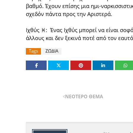
βαθμό. Έχουν επίσης μια ημι-ναρκισσιστι
σχεδόν πάντα προς την Αριστερά.
Ιχθύς ♓: Ένας Ιχθύς μπορεί να είναι σοφ
άλλους και δεν ξεκινά ποτέ από τον εαυτό
Tags
ΖΩΔΙΑ
ΝΕΟΤΕΡΟ ΘΕΜΑ