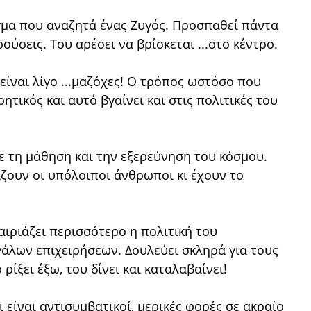
άγμα που αναζητά ένας Ζυγός. Προσπαθεί πάντα
κρούσεις. Του αρέσει να βρίσκεται ...στο κέντρο.
 είναι λίγο ...μαζόχες! Ο τρόπος ωστόσο που
ητικός και αυτό βγαίνει και στις πολιτικές του
ε τη μάθηση και την εξερεύνηση του κόσμου.
ίζουν οι υπόλοιποι άνθρωποι κι έχουν το
αιριάζει περισσότερο η πολιτική του
γάλων επιχειρήσεων. Δουλεύει σκληρά για τους
 ρίξει έξω, του δίνει και καταλαβαίνει!
 είναι αντισυμβατικοί, μερικές φορές σε ακραίο