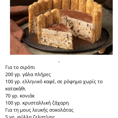
,
Για το σιρόπι
200 γρ. γάλα πλήρες
100 γρ. ελληνικό καφέ, σε ρόφημα χωρίς το
κατακάθι
70 γρ. κονιάκ
100 γρ. κρυσταλλική ζάχαρη
Για τη μους λευκής σοκολάτας
5 γρ. φύλλα ζελατίνης