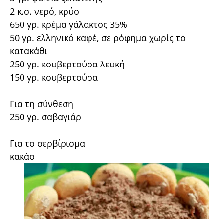
2 κ.σ. νερό, κρύο
650 γρ. κρέμα γάλακτος 35%
50 γρ. ελληνικό καφέ, σε ρόφημα χωρίς το
κατακάθι
250 γρ. κουβερτούρα λευκή
150 γρ. κουβερτούρα
Για τη σύνθεση
250 γρ. σαβαγιάρ
Για το σερβίρισμα
κακάο