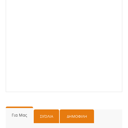
Για Μας
ΣΧΌΛΙΑ
ΔΗΜΟΦΙΛΗ