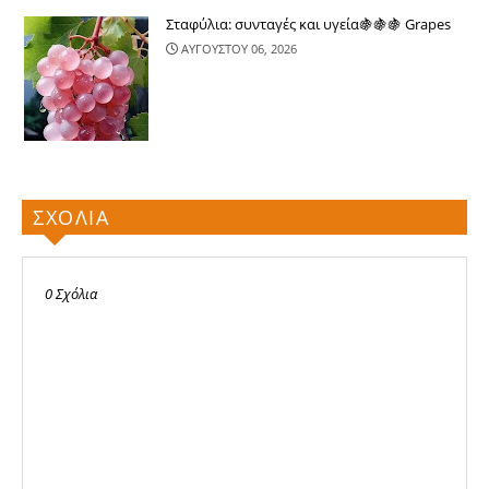
Σταφύλια: συνταγές και υγεία🍇🍇🍇 Grapes
ΑΥΓΟΥΣΤΟΥ 06, 2026
ΣΧΟΛΙΑ
0 Σχόλια