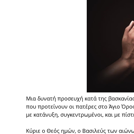
Μια δυνατή προσευχή κατά της βασκανίας
που προτείνουν οι πατέρες στο Άγιο Όρος
με κατάνυξη, συγκεντρωμένοι, και με πίσ
Κύριε ο Θεός ημών, ο Βασιλεύς των αιών