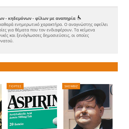
ν - κηδεμόνων - φίλων με αναπηρία
καθαρά ενημερωτικό χαρακτήρα. Ο αναγνώστης οφείλει
ίες για θέματα που τον ενδιαφέρουν. Τα κείμενα
ικές και ξενόγλωσσες δημοσιεύσεις, οι οποίες
υνατού.
ΓΙΟΡΤΕΣ
SHOWBIZ