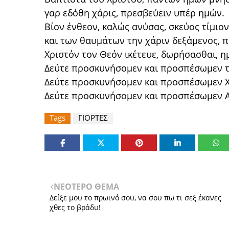
γαρ εδόθη χάρις, πρεσβεύειν υπέρ ημών.
Βίον ένθεον, καλώς ανύσας, σκεύος τίμιο
και των θαυμάτων την χάριν δεξάμενος, π
Χριστόν τον Θεόν ικέτευε, δωρήσασθαι, η
Δεύτε προσκυνήσομεν και προσπέσωμεν τ
Δεύτε προσκυνήσομεν και προσπέσωμεν Χ
Δεύτε προσκυνήσομεν και προσπέσωμεν Α
Tags
ΓΙΟΡΤΕΣ
ΝΕΟΤΕΡΟ ΘΕΜΑ
Δείξε μου το πρωινό σου, να σου πω τι σεξ έκανες
χθες το βράδυ!