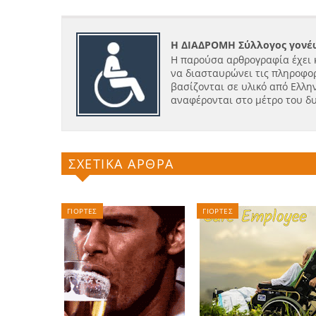
Η ΔΙΑΔΡΟΜΗ Σύλλογος γονέω
Η παρούσα αρθρογραφία έχει 
να διασταυρώνει τις πληροφορ
βασίζονται σε υλικό από Ελλην
αναφέρονται στο μέτρο του δ
ΣΧΕΤΙΚΑ ΑΡΘΡΑ
ΓΙΟΡΤΕΣ
ΓΙΟΡΤΕΣ