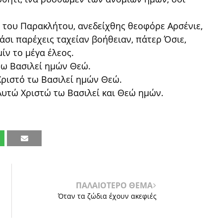
ν του Παρακλήτου, ανεδείχθης θεοφόρε Αρσένιε,
άσι παρέχεις ταχείαν βοήθειαν, πάτερ Όσιε,
μίν το μέγα έλεος.
ω Βασιλεί ημών Θεώ.
ριστό τω Βασιλεί ημών Θεώ.
υτώ Χριστώ τω Βασιλεί και Θεώ ημών.
ΠΑΛΑΙΟΤΕΡΟ ΘΕΜΑ
Όταν τα ζώδια έχουν ακεφιές