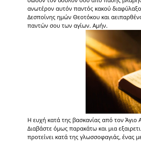
σώσον τον δούλον σου από πάσης βλάβης 
ανωτέρον αυτόν παντός κακού διαφύλαξο
Δεσποίνης ημών Θεοτόκου και αειπαρθέν
παντών σου των αγίων. Αμήν.
Η ευχή κατά της βασκανίας από τον Άγιο 
Διαβάστε όμως παρακάτω και μια εξαιρετι
προτείνει κατά της γλωσσοφαγιάς, ένας μ