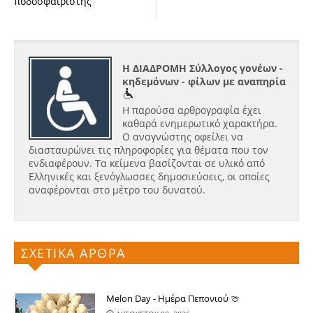
ποδοσφαιριστής
Η ΔΙΑΔΡΟΜΗ Σύλλογος γονέων -
κηδεμόνων - φίλων με αναπηρία
Η παρούσα αρθρογραφία έχει
καθαρά ενημερωτικό χαρακτήρα.
Ο αναγνώστης οφείλει να
διασταυρώνει τις πληροφορίες για θέματα που τον
ενδιαφέρουν. Τα κείμενα βασίζονται σε υλικό από
Ελληνικές και ξενόγλωσσες δημοσιεύσεις, οι οποίες
αναφέρονται στο μέτρο του δυνατού.
ΣΧΕΤΙΚΑ ΑΡΘΡΑ
Melon Day - Ημέρα Πεπονιού 🍈