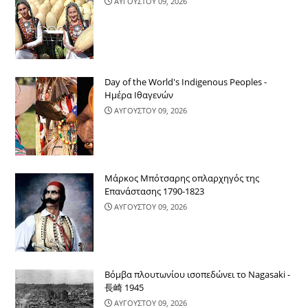
ΑΥΓΟΥΣΤΟΥ 09, 2026
Day of the World's Indigenous Peoples -
Ημέρα Ιθαγενών
ΑΥΓΟΥΣΤΟΥ 09, 2026
Μάρκος Μπότσαρης οπλαρχηγός της
Επανάστασης 1790-1823
ΑΥΓΟΥΣΤΟΥ 09, 2026
Βόμβα πλουτωνίου ισοπεδώνει το Nagasaki -
長崎 1945
ΑΥΓΟΥΣΤΟΥ 09, 2026