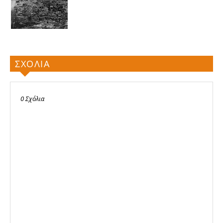
ΣΧΟΛΙΑ
0 Σχόλια