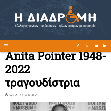
ΔΙΑΒΑΣΤΕ ΕΔΩ ►
Η ΔΙΑΔΡΟΜΗ
Anita Pointer 1948-
2022
τραγουδίστρια
ΣΆΒΒΑΤΟ 31 ΔΕΚ 2022