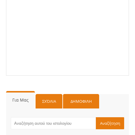
Για Μας
ΣΧΌΛΙΑ
ΔΗΜΟΦΙΛΗ