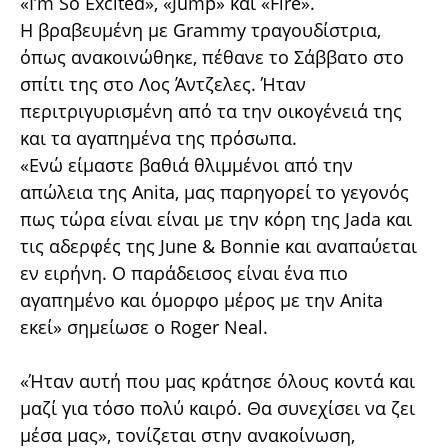
«I’m So Excited», «Jump» και «Fire».
Η βραβευμένη με Grammy τραγουδίστρια,
όπως ανακοινώθηκε, πέθανε το Σάββατο στο
σπίτι της στο Λος Άντζελες. Ήταν
περιτριγυρισμένη από τα την οικογένειά της
και τα αγαπημένα της πρόσωπα.
«Ενώ είμαστε βαθιά θλιμμένοι από την
απώλεια της Anita, μας παρηγορεί το γεγονός
πως τώρα είναι είναι με την κόρη της Jada και
τις αδερφές της June & Bonnie και αναπαύεται
εν ειρήνη. Ο παράδεισος είναι ένα πιο
αγαπημένο και όμορφο μέρος με την Anita
εκεί» σημείωσε ο Roger Neal.
«Ήταν αυτή που μας κράτησε όλους κοντά και
μαζί για τόσο πολύ καιρό. Θα συνεχίσει να ζει
μέσα μας», τονίζεται στην ανακοίνωση,