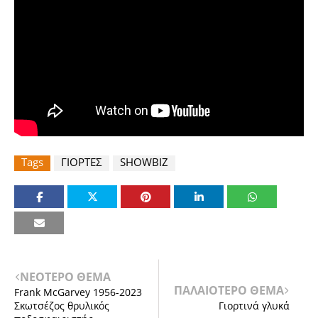
Tags
ΓΙΟΡΤΕΣ
SHOWBIZ
ΝΕΟΤΕΡΟ ΘΕΜΑ
ΠΑΛΑΙΟΤΕΡΟ ΘΕΜΑ
Frank McGarvey 1956-2023
Σκωτσέζος θρυλικός
Γιορτινά γλυκά