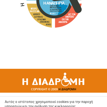
COPYRIGHT © 2009
Η ΔΙΑΔΡΟΜΗ
Αυτός ο ιστότοπος χρησιμοποιεί cookies για την παροχή
υπηρεσιών και την ανάλυση της κυκλοφορίας