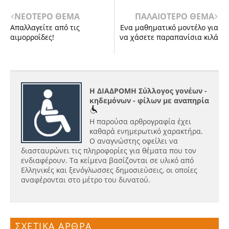
ΝΕΟΤΕΡΟ ΘΕΜΑ
ΠΑΛΑΙΟΤΕΡΟ ΘΕΜΑ
Απαλλαγείτε από τις
Ενα μαθηματικό μοντέλο για
αιμορροΐδες!
να χάσετε παραπανίσια κιλά
Η ΔΙΑΔΡΟΜΗ Σύλλογος γονέων -
κηδεμόνων - φίλων με αναπηρία
Η παρούσα αρθρογραφία έχει
καθαρά ενημερωτικό χαρακτήρα.
Ο αναγνώστης οφείλει να
διασταυρώνει τις πληροφορίες για θέματα που τον
ενδιαφέρουν. Τα κείμενα βασίζονται σε υλικό από
Ελληνικές και ξενόγλωσσες δημοσιεύσεις, οι οποίες
αναφέρονται στο μέτρο του δυνατού.
ΣΧΕΤΙΚΑ ΑΡΘΡΑ