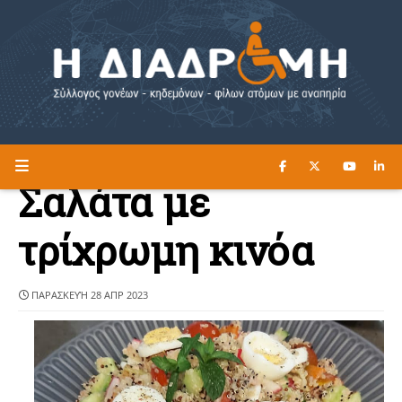
ΔΙΑΒΑΣΤΕ ΕΔΩ ►
Η ΔΙΑΔΡΟΜΗ
Σαλάτα με
τρίχρωμη κινόα
ΠΑΡΑΣΚΕΥΉ 28 ΑΠΡ 2023