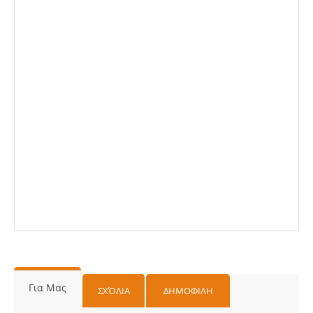
Για Μας
ΣΧΌΛΙΑ
ΔΗΜΟΦΙΛΗ