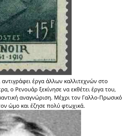
να αντιγράφει έργα άλλων καλλιτεχνών στο
α, ο Ρενουάρ ξεκίνησε να εκθέτει έργα του,
μαντική αναγνώριση. Μέχρι τον Γαλλο-Πρωσικό
στον ώμο και έζησε πολύ φτωχικά.