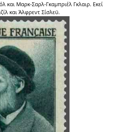
όλ και Μαρκ-Σαρλ-Γκαμπριέλ Γκλαιρ. Εκεί
ίλ και Άλφρεντ Σίσλεϋ.