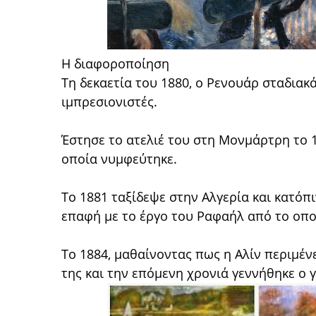
Η διαφοροποίηση
Τη δεκαετία του 1880, ο Ρενουάρ σταδια
ιμπρεσιονιστές.
Έστησε το ατελιέ του στη Μονμάρτρη το 1
οποία νυμφεύτηκε.
Το 1881 ταξίδεψε στην Αλγερία και κατόπι
επαφή με το έργο του Ραφαήλ από το οπο
Το 1884, μαθαίνοντας πως η Αλίν περιμένε
της και την επόμενη χρονιά γεννήθηκε ο γ