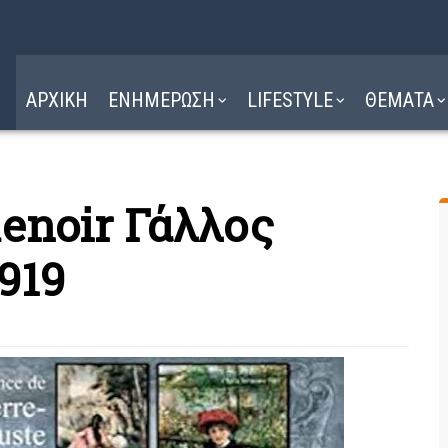
Η ΔΙΑΔΡΟΜΗ
ΔΙΑΒΑΣΤΕ ΕΔΩ ►
ΑΡΧΙΚΗ
ΕΝΗΜΕΡΩΣΗ
LIFESTYLE
ΘΕΜΑΤΑ
Renoir Γάλλος
919