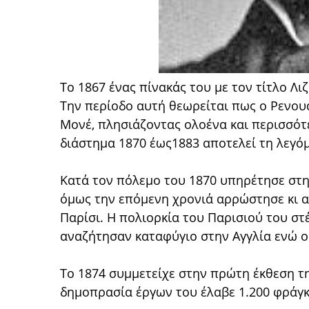
Το 1867 ένας πίνακάς του με τον τίτλο Λιζ
Την περίοδο αυτή θεωρείται πως ο Ρενο
Μονέ, πλησιάζοντας ολοένα και περισσότ
διάστημα 1870 έως1883 αποτελεί τη λεγό
Κατά τον πόλεμο του 1870 υπηρέτησε στ
όμως την επόμενη χρονιά αρρώστησε κι α
Παρίσι. Η πολιορκία του Παρισιού του στ
αναζήτησαν καταφύγιο στην Αγγλία ενώ 
Το 1874 συμμετείχε στην πρώτη έκθεση τ
δημοπρασία έργων του έλαβε 1.200 φράγ