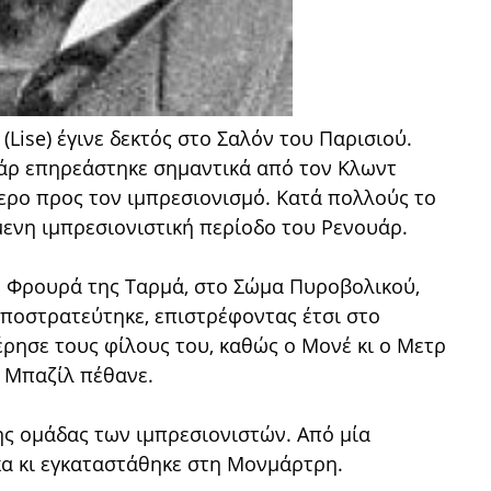
 (Lise) έγινε δεκτός στο Σαλόν του Παρισιού.
υάρ επηρεάστηκε σημαντικά από τον Κλωντ
ερο προς τον ιμπρεσιονισμό. Κατά πολλούς το
μενη ιμπρεσιονιστική περίοδο του Ρενουάρ.
η Φρουρά της Ταρμά, στο Σώμα Πυροβολικού,
ποστρατεύτηκε, επιστρέφοντας έτσι στο
έρησε τους φίλους του, καθώς ο Μονέ κι ο Μετρ
ο Μπαζίλ πέθανε.
ης ομάδας των ιμπρεσιονιστών. Από μία
κα κι εγκαταστάθηκε στη Μονμάρτρη.