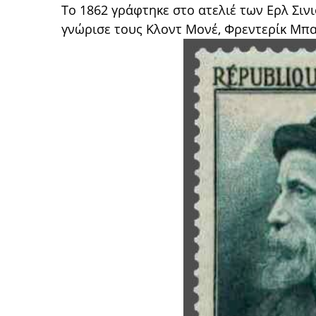
Το 1862 γράφτηκε στο ατελιέ των Ερλ Σινι
γνώρισε τους Κλοντ Μονέ, Φρεντερίκ Μπαζ