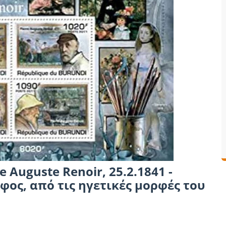
 Auguste Renoir, 25.2.1841 -
φος, από τις ηγετικές μορφές του