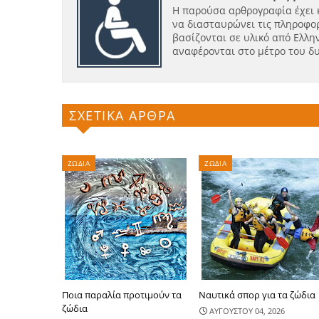
Η παρούσα αρθρογραφία έχει 
να διασταυρώνει τις πληροφορ
βασίζονται σε υλικό από Ελλην
αναφέρονται στο μέτρο του δ
ΣΧΕΤΙΚΑ ΑΡΘΡΑ
ΖΩΔΙΑ
ΖΩΔΙΑ
Ποια παραλία προτιμούν τα
Ναυτικά σπορ για τα ζώδια
ζώδια
ΑΥΓΟΥΣΤΟΥ 04, 2026