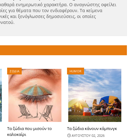
καθαρά ενημερωτικό χαρακτήρα. Ο αναγνώστης οφείλει
ίες για θέματα που τον ενδιαφέρουν. Τα κείμενα
ικές και ξενόγλωσσες δημοσιεύσεις, οι οποίες
υνατού.
ΖΩΔΙΑ
HUMOR
Τα ζώδια που μισούν το
Τα ζώδια κάνουν κάμπινγκ
καλοκαίρι
ΑΥΓΟΥΣΤΟΥ 02, 2026