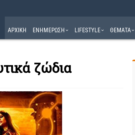
Η ΔΙΑΔΡΟΜΗ
ΔΙΑΒΑΣΤΕ ΕΔΩ ►
ΑΡΧΙΚΗ
ΕΝΗΜΕΡΩΣΗ
LIFESTYLE
ΘΕΜΑΤΑ
υτικά ζώδια