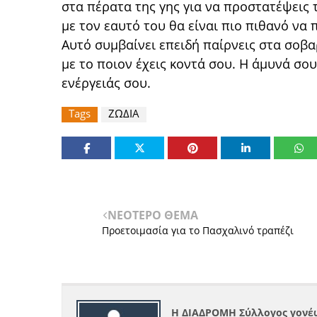
στα πέρατα της γης για να προστατέψεις 
με τον εαυτό του θα είναι πιο πιθανό να 
Αυτό συμβαίνει επειδή παίρνεις στα σοβα
με το ποιον έχεις κοντά σου. Η άμυνά σου
ενέργειάς σου.
Tags
ΖΩΔΙΑ
ΝΕΟΤΕΡΟ ΘΕΜΑ
Προετοιμασ​ία για το Πασχαλινό τραπέζι
Η ΔΙΑΔΡΟΜΗ Σύλλογος γονέω