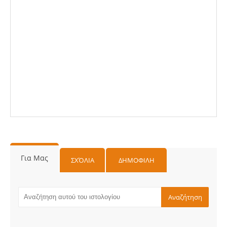
Για Μας
ΣΧΌΛΙΑ
ΔΗΜΟΦΙΛΗ