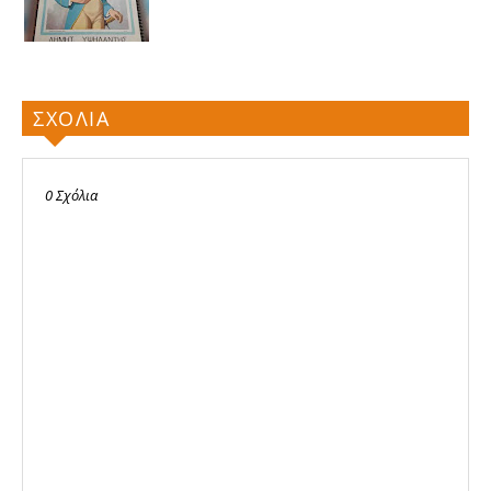
ΣΧΟΛΙΑ
0 Σχόλια