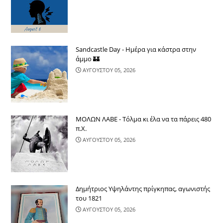
Sandcastle Day - Ημέρα για κάστρα στην
άμμο 🏰
ΑΥΓΟΥΣΤΟΥ 05, 2026
ΜΟΛΩΝ ΛΑΒΕ - Τόλμα κι έλα να τα πάρεις 480
π.Χ.
ΑΥΓΟΥΣΤΟΥ 05, 2026
Δημήτριος Υψηλάντης πρίγκηπας, αγωνιστής
του 1821
ΑΥΓΟΥΣΤΟΥ 05, 2026