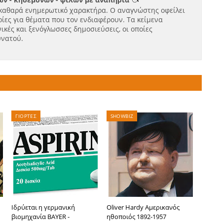
καθαρά ενημερωτικό χαρακτήρα. Ο αναγνώστης οφείλει
ίες για θέματα που τον ενδιαφέρουν. Τα κείμενα
ικές και ξενόγλωσσες δημοσιεύσεις, οι οποίες
υνατού.
ΓΙΟΡΤΕΣ
SHOWBIZ
Ιδρύεται η γερμανική
Oliver Hardy Αμερικανός
βιομηχανία BAYER -
ηθοποιός 1892-1957