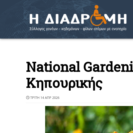
National Garden
Κηπουρικής
ΤΡΊΤΗ 14 ΑΠΡ 2026