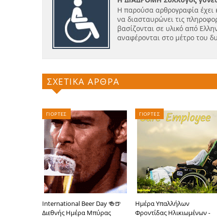
Η παρούσα αρθρογραφία έχει 
να διασταυρώνει τις πληροφορ
βασίζονται σε υλικό από Ελλην
αναφέρονται στο μέτρο του δ
ΣΧΕΤΙΚΑ ΑΡΘΡΑ
ΓΙΟΡΤΕΣ
ΓΙΟΡΤΕΣ
International Beer Day 🍻🍺
Ημέρα Υπαλλήλων
Διεθνής Ημέρα Μπύρας
Φροντίδας Ηλικιωμένων -