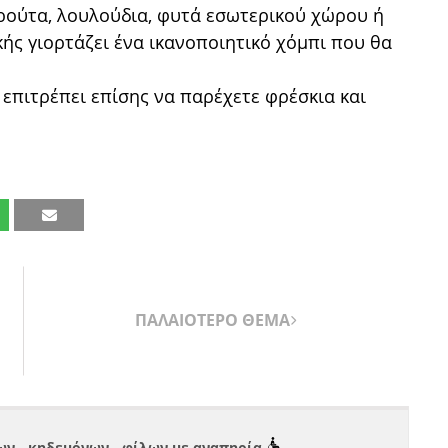
φρούτα, λουλούδια, φυτά εσωτερικού χώρου ή
ής γιορτάζει ένα ικανοποιητικό χόμπι που θα
 επιτρέπει επίσης να παρέχετε φρέσκια και
ΠΑΛΑΙΟΤΕΡΟ ΘΕΜΑ
ν - κηδεμόνων - φίλων με αναπηρία