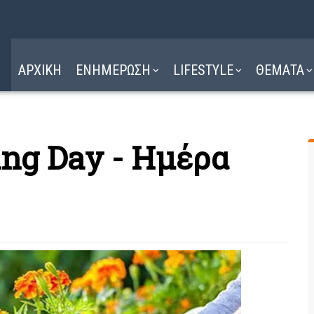
Η ΔΙΑΔΡΟΜΗ
ΔΙΑΒΑΣΤΕ ΕΔΩ ►
ΑΡΧΙΚΗ
ΕΝΗΜΕΡΩΣΗ
LIFESTYLE
ΘΕΜΑΤΑ
ing Day - Ημέρα