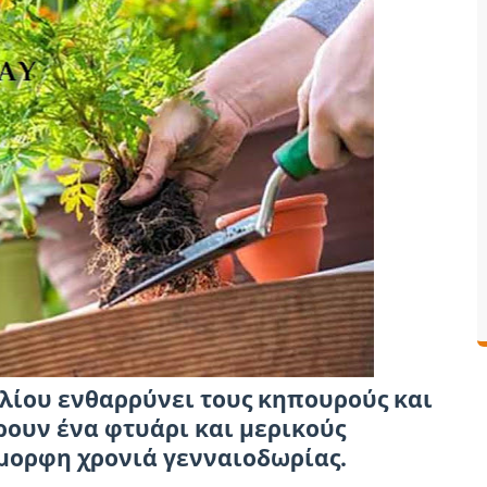
ιλίου ενθαρρύνει τους κηπουρούς και
ρουν ένα φτυάρι και μερικούς
όμορφη χρονιά γενναιοδωρίας.