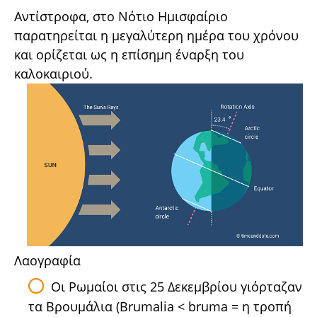
Αντίστροφα, στο Νότιο Ημισφαίριο
παρατηρείται η μεγαλύτερη ημέρα του χρόνου
και ορίζεται ως η επίσημη έναρξη του
καλοκαιριού.
Λαογραφία
Οι Ρωμαίοι στις 25 Δεκεμβρίου γιόρταζαν
τα Βρουμάλια (Brumalia < bruma = η τροπή