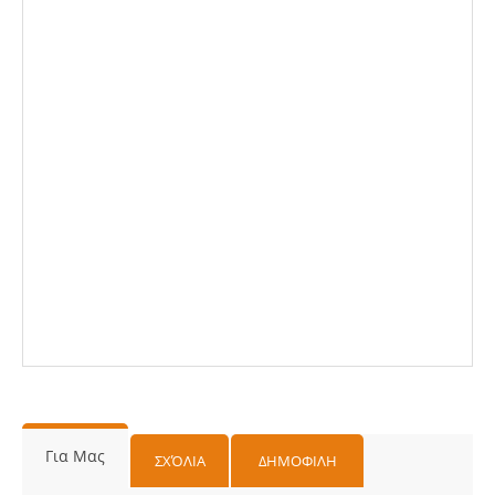
Για Μας
ΣΧΌΛΙΑ
ΔΗΜΟΦΙΛΗ