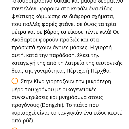
-σκουροπράσινο σακάκι και μαύρο δερμάτινο
παντελόνι- φορούν στο κεφάλι ένα είδος
ψεύτικης κόμμωσης σε διάφορα σχήματα,
που πολλές φορές φτάνει σε ύψος τα τρία
μέτρα και σε βάρος τα είκοσι πέντε κιλά! Οι
Ακάθαρτοι φορούν προβιές και στα
πρόσωπά έχουν άγριες μάσκες. Η γιορτή
αυτή, κατά την παράδοση, έλκει την
καταγωγή της από τη λατρεία της τευτονικής
θεάς της γονιμότητας Πέρτχα ή Πέρχθα.
Στην Κίνα γιορτάζουν την μικρότερη
μέρα του χρόνου με οικογενειακές
συγκεντρώσεις και μνημόσυνα στους
προγόνους (Dongzhi). Το πιάτο που
κυριαρχεί είναι το τανγκγιάν ένα είδος κεφτέ
από ρύζι.