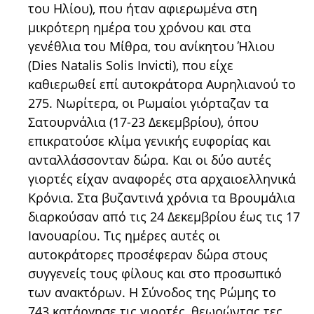
του Ηλίου), που ήταν αφιερωμένα στη
μικρότερη ημέρα του χρόνου και στα
γενέθλια του Μίθρα, του ανίκητου Ήλιου
(Dies Natalis Solis Invicti), που είχε
καθιερωθεί επί αυτοκράτορα Αυρηλιανού το
275. Νωρίτερα, οι Ρωμαίοι γιόρταζαν τα
Σατουρνάλια (17-23 Δεκεμβρίου), όπου
επικρατούσε κλίμα γενικής ευφορίας και
ανταλλάσσονταν δώρα. Και οι δύο αυτές
γιορτές είχαν αναφορές στα αρχαιοελληνικά
Κρόνια. Στα βυζαντινά χρόνια τα Βρουμάλια
διαρκούσαν από τις 24 Δεκεμβρίου έως τις 17
Ιανουαρίου. Τις ημέρες αυτές οι
αυτοκράτορες προσέφεραν δώρα στους
συγγενείς τους φίλους και στο προσωπικό
των ανακτόρων. Η Σύνοδος της Ρώμης το
743 κατάργησε τις γιορτές, θεωρώντας τες