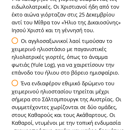
ειδωλολατρικές. Οι Χριστιανοί ήδη από τον
έκτο αιώνα γιόρταζαν στις 25 Δεκεμβρίου
αντί του Μίθρα τον «Ήλιο της Δικαιοσύνης»
Ιησού Χριστό και τη γέννησή του.
Οι αγγλοσαξωνικοί λαοί τιμούσαν τo
χειμερινό ηλιοστάσιο με παγανιστικές
ηλιολατρικές γιορτές, όπως το άναμμα
φωτιάς (Yule Log), για να χαιρετίσουν την
επάνοδο του ήλιου στο βόρειο ημισφαίριο.
Ένα ενδιαφέρον εθιμικό δρώμενο του
χειμερινού ηλιοστασίου τηρείται μέχρι
σήμερα στο Σάλτσμπουργκ της Αυστρίας. Οι
συμμετέχοντες χωρίζονται σε δύο ομάδες,
στους Καθαρούς και τους Ακάθαρτους. Οι
Καθαροί, ντυμένοι με την τοπική ενδυμασία