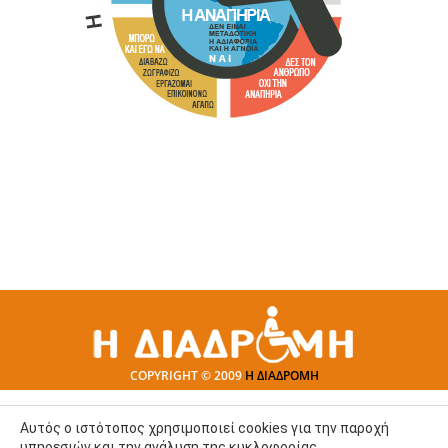
COPYRIGHT © 2009
Η ΔΙΑΔΡΟΜΗ
Αυτός ο ιστότοπος χρησιμοποιεί cookies για την παροχή
υπηρεσιών και την ανάλυση της κυκλοφορίας