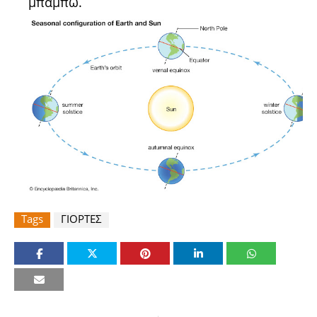
μπάμπω.
Tags
ΓΙΟΡΤΕΣ