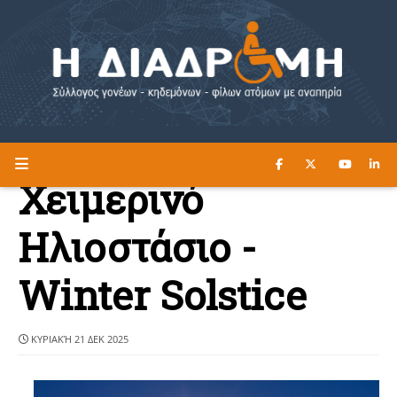
ΔΙΑΒΑΣΤΕ ΕΔΩ ►
Η ΔΙΑΔΡΟΜΗ
Χειμερινό
Ηλιοστάσιο -
Winter Solstice
ΚΥΡΙΑΚΉ 21 ΔΕΚ 2025