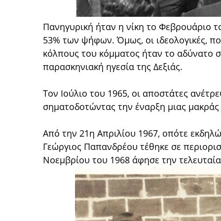
Πανηγυρική ήταν η νίκη το Φεβρουάριο τ
53% των ψήφων. Όμως, οι ιδεολογικές, πο
κόλπους του κόμματος ήταν το αδύνατο σ
παρασκηνιακή ηγεσία της Δεξιάς.
Τον Ιούλιο του 1965, οι αποστάτες ανέτρ
σηματοδοτώντας την έναρξη μιας μακράς 
Από την 21η Απριλίου 1967, οπότε εκδηλ
Γεώργιος Παπανδρέου τέθηκε σε περιορισμ
Νοεμβρίου του 1968 άφησε την τελευταία