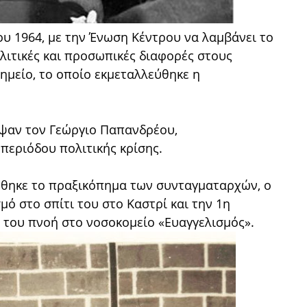
ου 1964, με την Ένωση Κέντρου να λαμβάνει το
λιτικές και προσωπικές διαφορές στους
ημείο, το οποίο εκμεταλλεύθηκε η
εψαν τον Γεώργιο Παπανδρέου,
περιόδου πολιτικής κρίσης.
ώθηκε το πραξικόπημα των συνταγματαρχών, ο
ό στο σπίτι του στο Καστρί και την 1η
 του πνοή στο νοσοκομείο «Ευαγγελισμός».