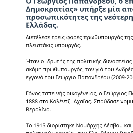
Ο Γεώργιος Παπανδρέου, ο επ
Δημοκρατίας» υπήρξε μία από
προσωπικότητες της νεότερης
Ελλάδας.
Διετέλεσε τρεις φορές πρωθυπουργός της 
πλειστάκις υπουργός.
Ήταν ο ιδρυτής της πολιτικής δυναστεία
ακόμη πρωθυπουργός, τον γιό του Ανδρέα 
εγγονό του Γεώργιο Παπανδρέου (2009-20
Γόνος ταπεινής οικογένειας, ο Γεώργιος
1888 στο Καλέντζι Αχαΐας. Σπούδασε νομι
Βερολίνο.
Το 1915 διορίστηκε Νομάρχης Λέσβου και