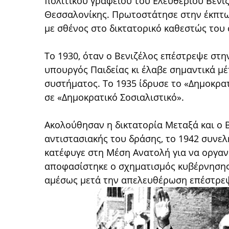
πολιτικού γραφείου του Ελευθέριου Βενι
Θεσσαλονίκης. Πρωτοστάτησε στην έκπτω
με σθένος στο δικτατορικό καθεστώς του
Το 1930, όταν ο Βενιζέλος επέστρεψε στη
υπουργός Παιδείας κι έλαβε σημαντικά μ
συστήματος. Το 1935 ίδρυσε το «Δημοκρα
σε «Δημοκρατικό Σοσιαλιστικό».
Ακολούθησαν η δικτατορία Μεταξά και ο Β
αντιστασιακής του δράσης, το 1942 συνε
κατέφυγε στη Μέση Ανατολή για να οργαν
αποφασίστηκε ο σχηματισμός κυβέρνησης 
αμέσως μετά την απελευθέρωση επέστρεψ