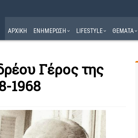
Η ΔΙΑΔΡΟΜΗ
ΔΙΑΒΑΣΤΕ ΕΔΩ ►
ΑΡΧΙΚΗ
ΕΝΗΜΕΡΩΣΗ
LIFESTYLE
ΘΕΜΑΤΑ
ρέου Γέρος της
8-1968