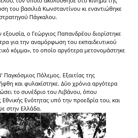
ζέλου, τον οποίο ακολούθησε στο κίνημα της
ση του βασιλιά Κωνσταντίνου κι εναντιώθηκε
 στρατηγού Πάγκαλου.
ν εξουσία, ο Γεώργιος Παπανδρέου διορίστηκε
έτρα για την αναμόρφωση του εκπαιδευτικού
τικό κόμμα», το οποίο αργότερα μετονομάστηκε
' Παγκόσμιος Πόλεμος. Εξαιτίας της
λήφθη και φυλακίστηκε. Δύο χρόνια αργότερα
ώσει το συνέδριο του Λιβάνου, όπου
Εθνικής Ενότητας υπό την προεδρία του, και
ε στην Ελλάδα.