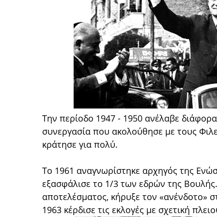
Την περίοδο 1947 - 1950 ανέλαβε διάφορα
συνεργασία που ακολούθησε με τους Φιλ
κράτησε για πολύ.
Το 1961 αναγνωρίστηκε αρχηγός της Ενώσε
εξασφάλισε το 1/3 των εδρών της Βουλής
αποτελέσματος, κήρυξε τον «ανένδοτο» σ
1963 κέρδισε τις εκλογές με σχετική πλει