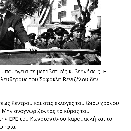
 υπουργεία σε μεταβατικές κυβερνήσεις. Η
ελεύθερους του Σοφοκλή Βενιζέλου δεν
ως Κέντρου και στις εκλογές του ίδιου χρόνου
. Μην αναγνωρίζοντας το κύρος του
την ΕΡΕ του Κωνσταντίνου Καραμανλή και το
οψηφία.