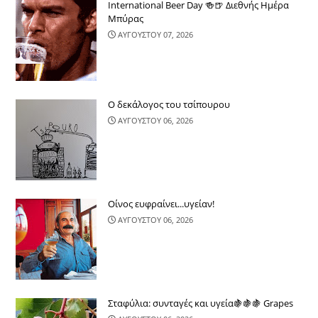
International Beer Day 🍻🍺 Διεθνής Ημέρα
Μπύρας
ΑΥΓΟΥΣΤΟΥ 07, 2026
Ο δεκάλογος του τσίπουρου
ΑΥΓΟΥΣΤΟΥ 06, 2026
Οίνος ευφραίνει...υγείαν!
ΑΥΓΟΥΣΤΟΥ 06, 2026
Σταφύλια: συνταγές και υγεία🍇🍇🍇 Grapes