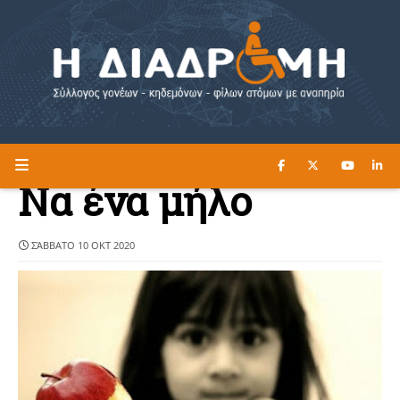
ΔΙΑΒΑΣΤΕ ΕΔΩ ►
Η ΔΙΑΔΡΟΜΗ
Να ένα μήλο
ΣΆΒΒΑΤΟ 10 ΟΚΤ 2020