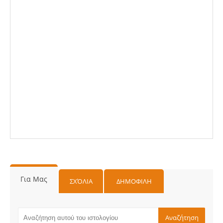
Για Μας
ΣΧΌΛΙΑ
ΔΗΜΟΦΙΛΗ