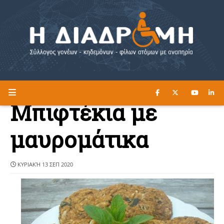
ΔΙΑΒΑΣΤΕ ΕΔΩ ►
Η ΔΙΑΔΡΟΜΗ
Μπιφτέκια με
μαυρομάτικα
ΚΥΡΙΑΚΉ 13 ΣΕΠ 2020