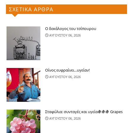
ΣΧΕΤΙΚΑ ΑΡΘΡΑ
Ο δεκάλογος του τσίπουρου
ΑΥΓΟΥΣΤΟΥ 06, 2026
Οίνος ευφραίνει...υγείαν!
ΑΥΓΟΥΣΤΟΥ 06, 2026
Σταφύλια: συνταγές και υγεία🍇🍇🍇 Grapes
ΑΥΓΟΥΣΤΟΥ 06, 2026