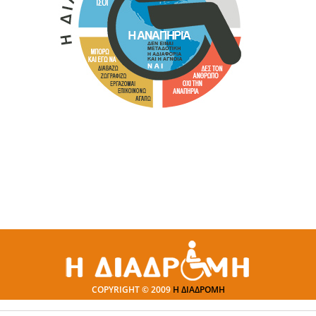
COPYRIGHT © 2009
Η ΔΙΑΔΡΟΜΗ