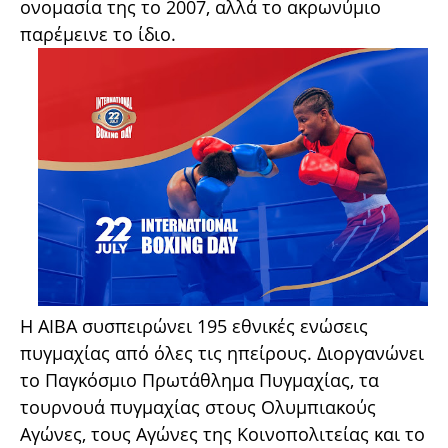
ονομασία της το 2007, αλλά το ακρωνύμιο
παρέμεινε το ίδιο.
Η AIBA συσπειρώνει 195 εθνικές ενώσεις
πυγμαχίας από όλες τις ηπείρους. Διοργανώνει
το Παγκόσμιο Πρωτάθλημα Πυγμαχίας, τα
τουρνουά πυγμαχίας στους Ολυμπιακούς
Αγώνες, τους Αγώνες της Κοινοπολιτείας και το