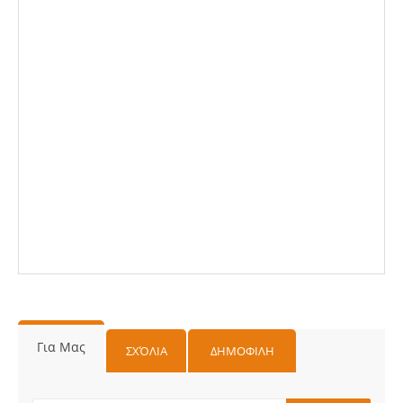
Για Μας
ΣΧΌΛΙΑ
ΔΗΜΟΦΙΛΗ