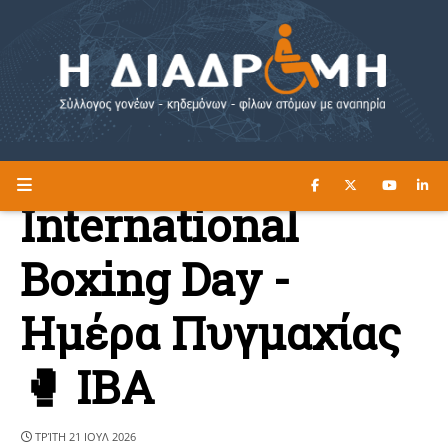
ΔΙΑΒΑΣΤΕ ΕΔΩ ►
Η ΔΙΑΔΡΟΜΗ
International
Boxing Day -
Ημέρα Πυγμαχίας
🥊 IBA
ΤΡΊΤΗ 21 ΙΟΥΛ 2026