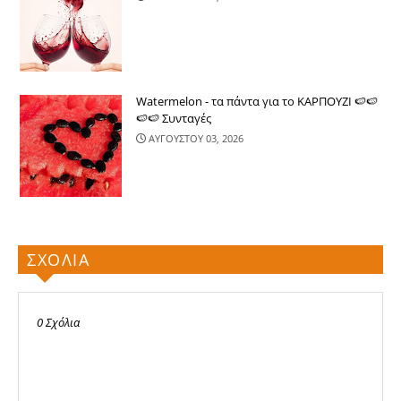
Watermelon - τα πάντα για το ΚΑΡΠΟΥΖΙ 🍉🍉
🍉🍉 Συνταγές
ΑΥΓΟΥΣΤΟΥ 03, 2026
ΣΧΟΛΙΑ
0 Σχόλια