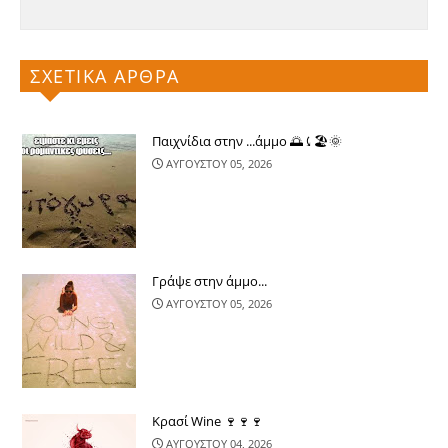
ΣΧΕΤΙΚΑ ΑΡΘΡΑ
Παιχνίδια στην ...άμμο 🌅⤹🏖🌞
ΑΥΓΟΥΣΤΟΥ 05, 2026
Γράψε στην άμμο...
ΑΥΓΟΥΣΤΟΥ 05, 2026
Κρασί Wine 🍷🍷🍷
ΑΥΓΟΥΣΤΟΥ 04, 2026