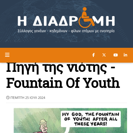
ΔΙΑΒΑΣΤΕ ΕΔΩ ►
Η ΔΙΑΔΡΟΜΗ
Πηγή της νιότης -
Fountain Of Youth
ΠΈΜΠΤΗ 25 ΙΟΥΛ 2024