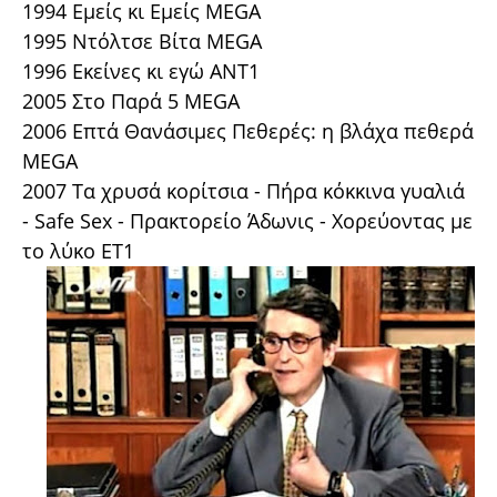
1994 Εμείς κι Εμείς MEGA
1995 Ντόλτσε Βίτα MEGA
1996 Εκείνες κι εγώ ANT1
2005 Στο Παρά 5 MEGA
2006 Επτά Θανάσιμες Πεθερές: η βλάχα πεθερά
MEGA
2007 Τα χρυσά κορίτσια - Πήρα κόκκινα γυαλιά
- Safe Sex - Πρακτορείο Άδωνις - Χορεύοντας με
το λύκο ΕΤ1