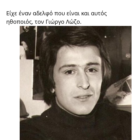
Eίχε έναν αδελφό που είναι και αυτός
ηθοποιός, τον Γιώργο Λώζο.