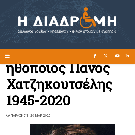
ΔΙΑΒΑΣΤΕ ΕΔΩ ►
Η ΔΙΑΔΡΟΜΗ
ηθοποιός Πάνος
Χατζηκουτσέλης
1945-2020
ΠΑΡΑΣΚΕΥΉ 20 ΜΑΡ 2020