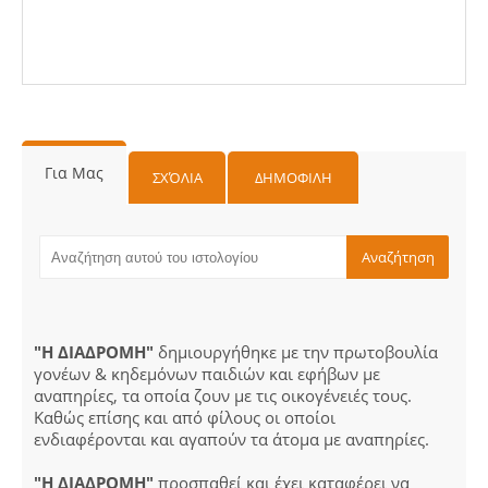
Για Μας
ΣΧΌΛΙΑ
ΔΗΜΟΦΙΛΗ
"Η ΔΙΑΔΡΟΜΗ"
δημιουργήθηκε με την πρωτοβουλία
γονέων & κηδεμόνων παιδιών και εφήβων με
αναπηρίες, τα οποία ζουν με τις οικογένειές τους.
Καθώς επίσης και από φίλους οι οποίοι
ενδιαφέρονται και αγαπούν τα άτομα με αναπηρίες.
"Η ΔΙΑΔΡΟΜΗ"
προσπαθεί και έχει καταφέρει να