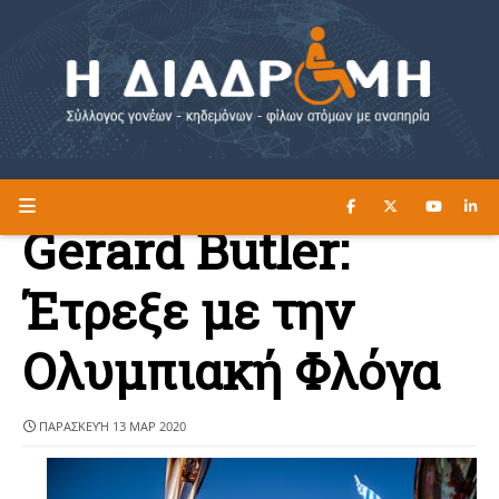
ΔΙΑΒΑΣΤΕ ΕΔΩ ►
Η ΔΙΑΔΡΟΜΗ
Gerard Butler:
Έτρεξε με την
Ολυμπιακή Φλόγα
ΠΑΡΑΣΚΕΥΉ 13 ΜΑΡ 2020