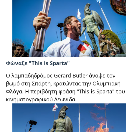
Φώναξε "This is Sparta"
Ο λαμπαδηδρόμος Gerard Butler άναψε τον
βωμό στη Σπάρτη, κρατώντας την Ολυμπιακή
Φλόγα. Η περιβόητη φράση "This is Sparta" του
κινηματογραφικού Λεωνίδα.