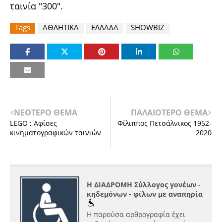
ταινία "300".
Tags
ΑΘΛΗΤΙΚΑ
ΕΛΛΑΔΑ
SHOWBIZ
ΝΕΟΤΕΡΟ ΘΕΜΑ
ΠΑΛΑΙΟΤΕΡΟ ΘΕΜΑ
LEGO ; Αφίσες
Φίλιππος Πετσάλνικος 1952-
κινηματογραφικών ταινιών
2020
Η ΔΙΑΔΡΟΜΗ Σύλλογος γονέων -
κηδεμόνων - φίλων με αναπηρία
Η παρούσα αρθρογραφία έχει