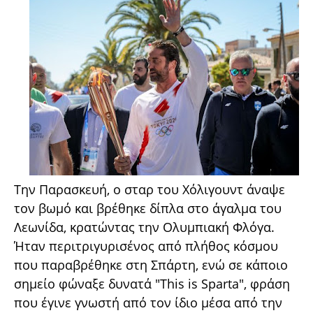
Την Παρασκευή, ο σταρ του Χόλιγουντ άναψε
τον βωμό και βρέθηκε δίπλα στο άγαλμα του
Λεωνίδα, κρατώντας την Ολυμπιακή Φλόγα.
Ήταν περιτριγυρισένος από πλήθος κόσμου
που παραβρέθηκε στη Σπάρτη, ενώ σε κάποιο
σημείο φώναξε δυνατά "This is Sparta", φράση
που έγινε γνωστή από τον ίδιο μέσα από την