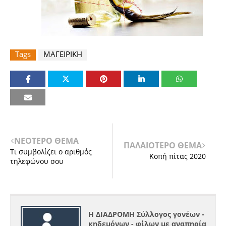
Tags
ΜΑΓΕΙΡΙΚΗ
ΝΕΟΤΕΡΟ ΘΕΜΑ
ΠΑΛΑΙΟΤΕΡΟ ΘΕΜΑ
Τι συμβολίζει ο αριθμός
Κοπή πίτας 2020
τηλεφώνου σου
Η ΔΙΑΔΡΟΜΗ Σύλλογος γονέων -
κηδεμόνων - φίλων με αναπηρία