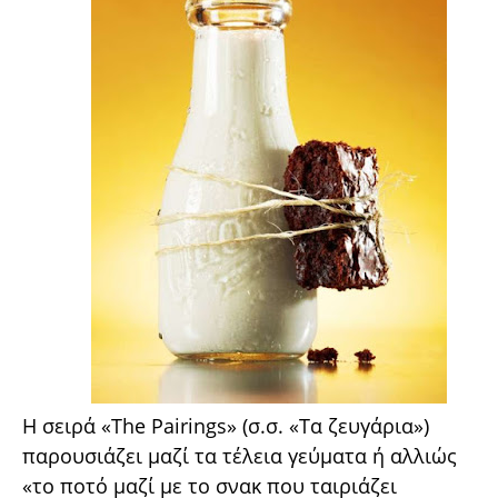
Η σειρά «The Pairings» (σ.σ. «Τα ζευγάρια»)
παρουσιάζει μαζί τα τέλεια γεύματα ή αλλιώς
«το ποτό μαζί με το σνακ που ταιριάζει