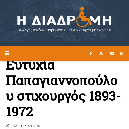
ΔΙΑΒΑΣΤΕ ΕΔΩ ►
Η ΔΙΑΔΡΟΜΗ
Ευτυχία
Παπαγιαννοπούλο
υ στιχουργός 1893-
1972
ΤΕΤΆΡΤΗ 7 ΙΑΝ 2026