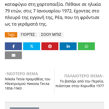
καταφύγιο στη χαρτοπαιξία. Πέθανε σε ηλικία
79 ετών, στις 7 Ιανουαρίου 1972, έχοντας στο
πλευρό της εγγονή της, Ρέα, που τη φρόντισε
ως τα γεράματά της.
Tags
ΓΙΟΡΤΕΣ
ΣΟΟΥ ΜΠΙΖ
ΝΕΟΤΕΡΟ ΘΕΜΑ
ΠΑΛΑΙΟΤΕΡΟ ΘΕΜΑ
Nikola Tesla προμηθέας του
Το βαπόρι από την Περσία,
Ηλεκτρισμού Никола Тесла
πιάστηκε στην Κορινθία 1977
1856-1943