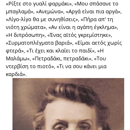
«Ρίξτε στο γυαλί φαρμάκι», «Μου σπάσανε το
μπαγλαμά», «Ανεμώνα», «Αργά είναι πια αργά»,
«Λίγο-λίγο θα με συνηθίσεις», «Πήρα απ' τη
νιότη χρώματα», «Αν είναι η αγάπη έγκλημα»,
«Η διπρόσωπη», «Ένας αϊτός γκρεμίστηκε»,
«Συρματοπλέγματα βαριά», «Είμαι αετός χωρίς
φτερά», «Τι έχει και κλαίει το παιδί», «Η
Μαλάμω», «Πετραδάκι, πετραδάκι», «Του
ντερβίση το πιοτό», «Τι να σου κάνει μια
καρδιά».