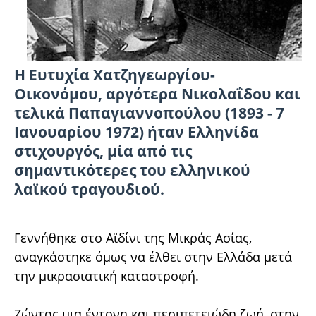
Η Ευτυχία Χατζηγεωργίου-
Οικονόμου, αργότερα Νικολαΐδου και
τελικά Παπαγιαννοπούλου (1893 - 7
Ιανουαρίου 1972) ήταν Ελληνίδα
στιχουργός, μία από τις
σημαντικότερες του ελληνικού
λαϊκού τραγουδιού.
Γεννήθηκε στο Αϊδίνι της Μικράς Ασίας,
αναγκάστηκε όμως να έλθει στην Ελλάδα μετά
την μικρασιατική καταστροφή.
Ζώντας μια έντονη και περιπετειώδη ζωή, στην