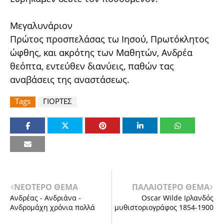
Μεγαλυνάριον
Πρώτος προσπελάσας τω Ιησού, Πρωτόκλητος
ώφθης, και ακρότης των Μαθητών, Ανδρέα
θεόπτα, εντεύθεν διανύεις, παθών τας
αναβάσεις της αναστάσεως.
Tags
ΓΙΟΡΤΕΣ
ΝΕΟΤΕΡΟ ΘΕΜΑ
ΠΑΛΑΙΟΤΕΡΟ ΘΕΜΑ
Ανδρέας - Ανδριάνα -
Oscar Wilde Ιρλανδός
Ανδρομάχη χρόνια πολλά
μυθιστοριογράφος 1854-1900