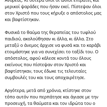
Ανδρέας. Κι ύστερα όλοι οι άλλοι επιβάτες και
μερικοί ψαράδες που ήσαν εκεί. Πίστεψαν όλοι
στον Χριστό που τους κήρυξε ο απόστολος μας
και βαφτίστηκαν.
Φυσικά το θαύμα της θεραπείας του τυφλού
παιδιού, ακολούθησαν κι άλλα, κι άλλα. Στο
μεταξύ ο άνεμος άρχισε να φυσά και το καράβι
ετοιμάστηκε για να συνεχίσει το ταξίδι του. Ο
απόστολος, αφού κάλεσε κοντά του όλους
εκείνους που πίστεψαν στον Χριστό και
βαφτίστηκαν, τους έδωκε τις τελευταίες
συμβουλές του και τους αποχαιρέτησε.
Αργότερα, μετά από χρόνια, κτίστηκε στον
τόπο αυτόν που περπάτησε και άγιασε με την
προσευχή, τα θαύματα και τον ιδρώτα του ο