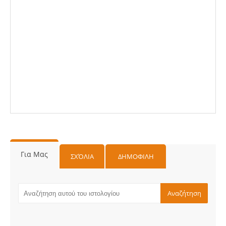
Για Μας
ΣΧΌΛΙΑ
ΔΗΜΟΦΙΛΗ