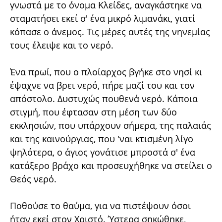
γνωστά με το όνομα Κλείδες, αναγκάστηκε να
σταματήσει εκεί σ' ένα μικρό λιμανάκι, γιατί
κόπασε ο άνεμος. Τις μέρες αυτές της νηνεμίας
τους έλειψε και το νερό.
Ένα πρωί, που ο πλοίαρχος βγήκε στο νησί κι
έψαχνε να βρει νερό, πήρε μαζί του και τον
απόστολο. Δυστυχώς πουθενά νερό. Κάποια
στιγμή, που έφτασαν στη μέση των δύο
εκκλησιών, που υπάρχουν σήμερα, της παλαιάς
και της καινούργιας, που 'ναι κτισμένη λίγο
ψηλότερα, ο άγιος γονάτισε μπροστά σ' ένα
κατάξερο βράχο και προσευχήθηκε να στείλει ο
Θεός νερό.
Ποθούσε το θαύμα, για να πιστέψουν όσοι
ήταν εκεί στον Χριστό. Ύστερα σηκώθηκε,