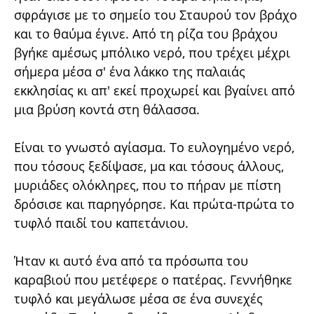
σφράγισε με το σημείο του Σταυρού τον βράχο
και το θαύμα έγινε. Από τη ρίζα του βράχου
βγήκε αμέσως μπόλικο νερό, που τρέχει μέχρι
σήμερα μέσα σ' ένα λάκκο της παλαιάς
εκκλησίας κι απ' εκεί προχωρεί και βγαίνει από
μια βρύση κοντά στη θάλασσα.
Είναι το γνωστό αγίασμα. Το ευλογημένο νερό,
που τόσους ξεδίψασε, μα και τόσους άλλους,
μυριάδες ολόκληρες, που το πήραν με πίστη
δρόσισε και παρηγόρησε. Και πρώτα-πρώτα το
τυφλό παιδί του καπετάνιου.
Ήταν κι αυτό ένα από τα πρόσωπα του
καραβιού που μετέφερε ο πατέρας. Γεννήθηκε
τυφλό και μεγάλωσε μέσα σε ένα συνεχές