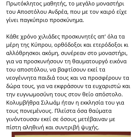
Πρωτόκλητος μαθητής, το μεγάλο μοναστήρι
του Αποστόλου Ανδρέα, που με τον καιρό είχε
γίνει παγκύπριο προσκύνημα.
Κάθε χρόνο χιλιάδες προσκυνητές απ' όλα τα
μέρη της Κύπρου, ορθόδοξοι και ετερόδοξοι κι
αλλόθρησκοι ακόμη, συνέρεαν στο μοναστήρι,
για να προσκυνήσουν τη θαυματουργό εικόνα
του αποστόλου, να βαφτίσουν εκεί τα
νεογέννητα παιδιά τους και να προσφέρουν τα
δώρα τους, για να εκφράσουν τα ευχαριστώ και
την ευγνωμοσύνη τους στον θείο απόστολο.
Κολυμβήθρα Σιλωάμ ήταν η εκκλησία του για
τους πονεμένους. Πλείστα όσα θαύματα
γινόντουσαν εκεί σε όσους μετέβαιναν με
πίστη αληθινή και συντριβή ψυχής.