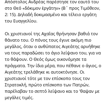
Απόστολος Ανδρέας παρέστησε τον εαυτό του
στο Θεό «δόκιμον ἐργάτην» (Β΄ προς Τιμόθεον,
2: 15). Δηλαδή δοκιμασμένο και τέλειο εργάτη
του Ευαγγελίου.
Οι χριστιανοί της Αχαΐας θρήνησαν βαθιά τον
θάνατο του. Ο πόνος τους έγινε ακόμη πιο
μεγάλος, όταν ο ανθύπατος Αιγεάτης αρνήθηκε
να τους παραδώσει το άγιο λείψανο του, για να
το θάψουν. Ο Θεός όμως οικονόμησε τα
πράγματα. Την ίδια μέρα, που πέθανε ο άγιος, ο
Αιγεάτης τρελάθηκε κι αυτοκτόνησε. Οι
χριστιανοί τότε με τον επίσκοπο τους τον
Στρατοκλή, πρώτο επίσκοπο των Πατρών,
παρέλαβαν το σεπτό λείψανο και το 'θαψαν με
μεγάλες τιμές.