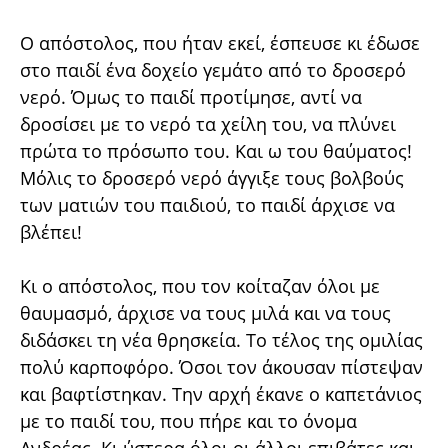
Ο απόστολος, που ήταν εκεί, έσπευσε κι έδωσε
στο παιδί ένα δοχείο γεμάτο από το δροσερό
νερό. Όμως το παιδί προτίμησε, αντί να
δροσίσει με το νερό τα χείλη του, να πλύνει
πρώτα το πρόσωπο του. Και ω του θαύματος!
Μόλις το δροσερό νερό άγγιξε τους βολβούς
των ματιών του παιδιού, το παιδί άρχισε να
βλέπει!
Κι ο απόστολος, που τον κοίταζαν όλοι με
θαυμασμό, άρχισε να τους μιλά και να τους
διδάσκει τη νέα θρησκεία. Το τέλος της ομιλίας
πολύ καρποφόρο. Όσοι τον άκουσαν πίστεψαν
και βαφτίστηκαν. Την αρχή έκανε ο καπετάνιος
με το παιδί του, που πήρε και το όνομα