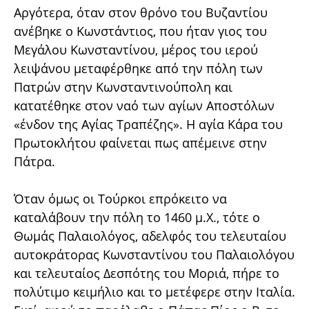
Αργότερα, όταν στον θρόνο του Βυζαντίου
ανέβηκε ο Κωνστάντιος, που ήταν γιος του
Μεγάλου Κωνσταντίνου, μέρος του ιερού
λειψάνου μεταφέρθηκε από την πόλη των
Πατρών στην Κωνσταντινούπολη και
κατατέθηκε στον ναό των αγίων Αποστόλων
«ένδον της Αγίας Τραπέζης». Η αγία Κάρα του
Πρωτοκλήτου φαίνεται πως απέμεινε στην
Πάτρα.
Όταν όμως οι Τούρκοι επρόκειτο να
καταλάβουν την πόλη το 1460 μ.Χ., τότε ο
Θωμάς Παλαιολόγος, αδελφός του τελευταίου
αυτοκράτορας Κωνσταντίνου του Παλαιολόγου
και τελευταίος Δεσπότης του Μοριά, πήρε το
πολύτιμο κειμήλιο και το μετέφερε στην Ιταλία.