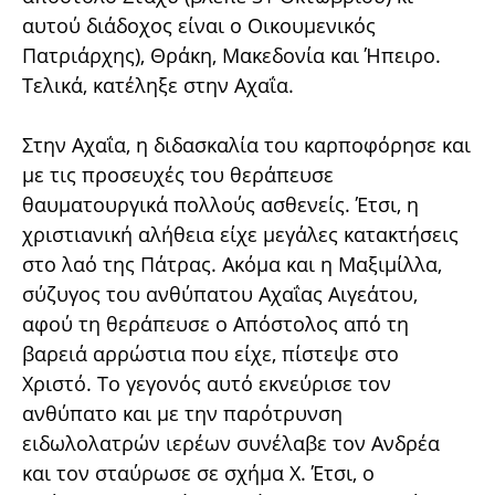
αυτού διάδοχος είναι ο Οικουμενικός
Πατριάρχης), Θράκη, Μακεδονία και Ήπειρο.
Τελικά, κατέληξε στην Αχαΐα.
Στην Αχαΐα, η διδασκαλία του καρποφόρησε και
με τις προσευχές του θεράπευσε
θαυματουργικά πολλούς ασθενείς. Έτσι, η
χριστιανική αλήθεια είχε μεγάλες κατακτήσεις
στο λαό της Πάτρας. Ακόμα και η Μαξιμίλλα,
σύζυγος του ανθύπατου Αχαΐας Αιγεάτου,
αφού τη θεράπευσε ο Απόστολος από τη
βαρειά αρρώστια που είχε, πίστεψε στο
Χριστό. Το γεγονός αυτό εκνεύρισε τον
ανθύπατο και με την παρότρυνση
ειδωλολατρών ιερέων συνέλαβε τον Ανδρέα
και τον σταύρωσε σε σχήμα Χ. Έτσι, ο