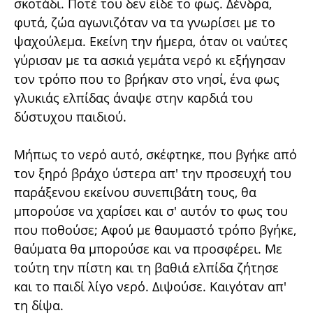
σκοτάδι. Ποτέ του δεν είδε το φως. Δένδρα,
φυτά, ζώα αγωνιζόταν να τα γνωρίσει με το
ψαχούλεμα. Εκείνη την ήμερα, όταν οι ναύτες
γύρισαν με τα ασκιά γεμάτα νερό κι εξήγησαν
τον τρόπο που το βρήκαν στο νησί, ένα φως
γλυκιάς ελπίδας άναψε στην καρδιά του
δύστυχου παιδιού.
Μήπως το νερό αυτό, σκέφτηκε, που βγήκε από
τον ξηρό βράχο ύστερα απ' την προσευχή του
παράξενου εκείνου συνεπιβάτη τους, θα
μπορούσε να χαρίσει και σ' αυτόν το φως του
που ποθούσε; Αφού με θαυμαστό τρόπο βγήκε,
θαύματα θα μπορούσε και να προσφέρει. Με
τούτη την πίστη και τη βαθιά ελπίδα ζήτησε
και το παιδί λίγο νερό. Διψούσε. Καιγόταν απ'
τη δίψα.