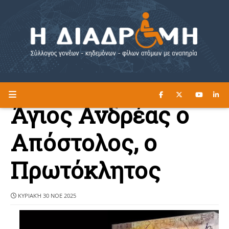
ΔΙΑΒΑΣΤΕ ΕΔΩ ►
Η ΔΙΑΔΡΟΜΗ
Άγιος Ανδρέας ο
Απόστολος, ο
Πρωτόκλητος
ΚΥΡΙΑΚΉ 30 ΝΟΕ 2025