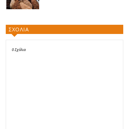
ΣΧΟΛΙΑ
0 Σχόλια