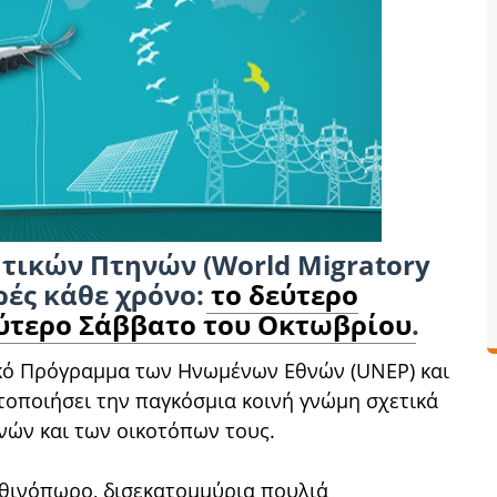
ικών Πτηνών (World Migratory
ρές κάθε χρόνο:
το δεύτερο
εύτερο Σάββατο του Οκτωβρίου
.
κό Πρόγραμμα των Ηνωμένων Εθνών (UNEP) και
τοποιήσει την παγκόσμια κοινή γνώμη σχετικά
νών και των οικοτόπων τους.
φθινόπωρο, δισεκατομμύρια πουλιά