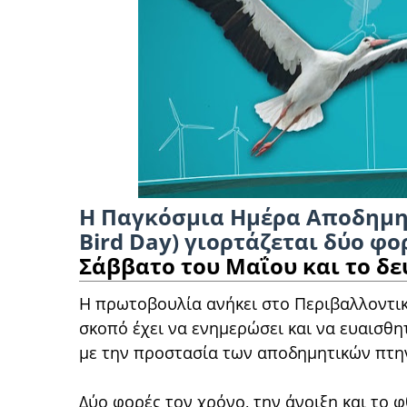
Η Παγκόσμια Ημέρα Αποδημητ
Bird Day) γιορτάζεται
δύο φο
Σάββατο του Μαΐου και το δ
Η πρωτοβουλία ανήκει στο Περιβαλλοντι
σκοπό έχει να ενημερώσει και να ευαισθη
με την προστασία των αποδημητικών πτη
Δύο φορές τον χρόνο, την άνοιξη και το 