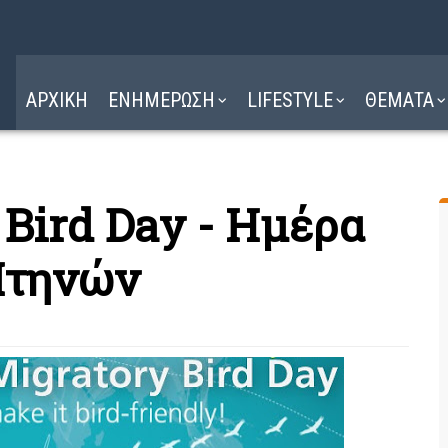
Η ΔΙΑΔΡΟΜΗ
ΔΙΑΒΑΣΤΕ ΕΔΩ ►
ΑΡΧΙΚΗ
ΕΝΗΜΕΡΩΣΗ
LIFESTYLE
ΘΕΜΑΤΑ
 Bird Day - Ημέρα
Πτηνών