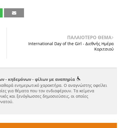
ΠΑΛΑΙΟΤΕΡΟ ΘΕΜΑ
International Day of the Girl - Διεθνής Ημέρα
Κοριτσιού
ν - κηδεμόνων - φίλων με αναπηρία
καθαρά ενημερωτικό χαρακτήρα. Ο αναγνώστης οφείλει
ίες για θέματα που τον ενδιαφέρουν. Τα κείμενα
ικές και ξενόγλωσσες δημοσιεύσεις, οι οποίες
υνατού.