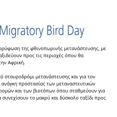
κορύφωση της φθινοπωρινής μετανάστευσης, με
αξιδεύουν προς τις περιοχές όπου θα
την Αφρική.
κό σταυροδρόμι μετανάστευσης και για τον
ν ανάγκη προστασίας των μεταναστευτικών
δρομών και των βιοτόπων όπου σταθμεύουν για
 συνεχίσουν το μακρύ και δύσκολο ταξίδι προς