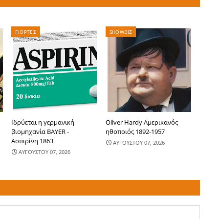
ΓΙΟΡΤΕΣ
SHOWBIZ
Ιδρύεται η γερμανική
Oliver Hardy Αμερικανός
βιομηχανία BAYER -
ηθοποιός 1892-1957
Ασπιρίνη 1863
ΑΥΓΟΥΣΤΟΥ 07, 2026
ΑΥΓΟΥΣΤΟΥ 07, 2026