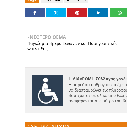
ΝΕΟΤΕΡΟ ΘΕΜΑ
Παγκόσμια Ημέρα Ξενώνων και Παρηγορητικής
Φροντίδας
Η ΔΙΑΔΡΟΜΗ Σύλλογος γονέω
Η παρούσα αρθρογραφία έχει 
να διασταυρώνει τις πληροφορ
βασίζονται σε υλικό από Ελλην
αναφέρονται στο μέτρο του δ
ΣΧΕΤΙΚΑ ΑΡΘΡΑ