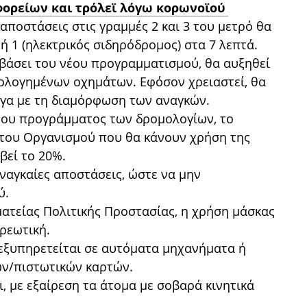
φορείων και τρόλεϊ λόγω κορωνοϊού
οαποστάσεις στις γραμμές 2 και 3 του μετρό θα
 1 (ηλεκτρικός σιδηρόδρομος) στα 7 λεπτά.
, βάσει του νέου προγραμματισμού, θα αυξηθεί
μολογημένων οχημάτων. Εφόσον χρειαστεί, θα
γα με τη διαμόρφωση των αναγκών.
του προγράμματος των δρομολογίων, το
του Οργανισμού που θα κάνουν χρήση της
βεί το 20%.
 αναγκαίες αποστάσεις, ώστε να μην
ύ.
ματείας Πολιτικής Προστασίας, η χρήση μάσκας
ρεωτική.
 εξυπηρετείται σε αυτόματα μηχανήματα ή
ών/πιστωτικών καρτών.
 με εξαίρεση τα άτομα με σοβαρά κινητικά