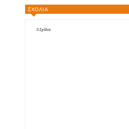
ΣΧΟΛΙΑ
0 Σχόλια