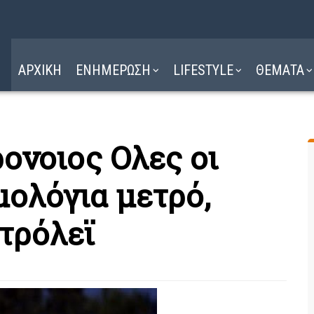
Η ΔΙΑΔΡΟΜΗ
ΔΙΑΒΑΣΤΕ ΕΔΩ ►
ΑΡΧΙΚΗ
ΕΝΗΜΕΡΩΣΗ
LIFESTYLE
ΘΕΜΑΤΑ
ονοιος Ολες οι
μολόγια μετρό,
τρόλεϊ