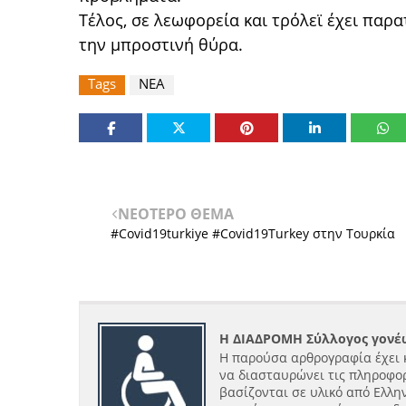
Τέλος, σε λεωφορεία και τρόλεϊ έχει παρ
την μπροστινή θύρα.
Tags
ΝΕΑ
ΝΕΟΤΕΡΟ ΘΕΜΑ
#Covid19turkiye #Covid19Turkey στην Τουρκία
Η ΔΙΑΔΡΟΜΗ Σύλλογος γονέω
Η παρούσα αρθρογραφία έχει 
να διασταυρώνει τις πληροφορ
βασίζονται σε υλικό από Ελλην