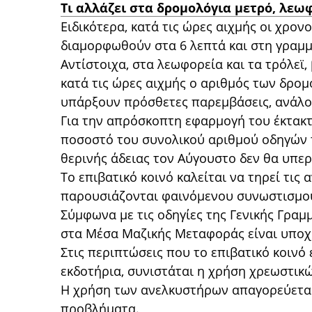
Τι αλλάζει στα δρομολόγια μετρό, λεω
Ειδικότερα, κατά τις ώρες αιχμής οι χρον
διαμορφωθούν στα 6 λεπτά και στη γραμμή
Αντίστοιχα, στα λεωφορεία και τα τρόλεϊ
κατά τις ώρες αιχμής ο αριθμός των δρο
υπάρξουν πρόσθετες παρεμβάσεις, ανάλο
Για την απρόσκοπτη εφαρμογή του έκτακ
ποσοστό του συνολικού αριθμού οδηγών 
θερινής άδειας τον Αύγουστο δεν θα υπερ
Το επιβατικό κοινό καλείται να τηρεί τις
παρουσιάζονται φαινόμενου συνωστισμο
Σύμφωνα με τις οδηγίες της Γενικής Γραμ
στα Μέσα Μαζικής Μεταφοράς είναι υποχ
Στις περιπτώσεις που το επιβατικό κοινό
εκδοτήρια, συνιστάται η χρήση χρεωστικ
Η χρήση των ανελκυστήρων απαγορεύεται,
προβλήματα.