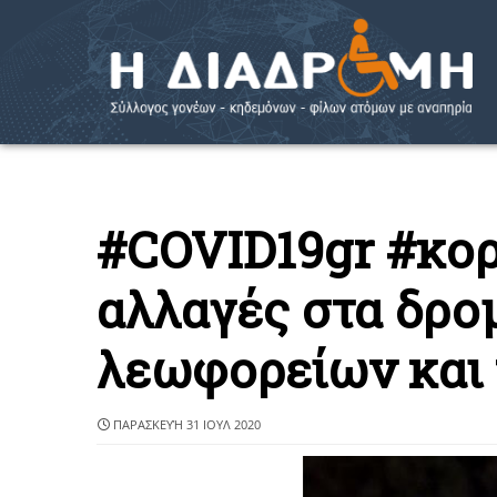
#COVID19gr #κορ
αλλαγές στα δρο
λεωφορείων και 
ΠΑΡΑΣΚΕΥΉ 31 ΙΟΥΛ 2020