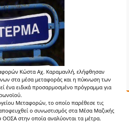
αφορών Κώστα Αχ. Καραμανλή, ελήφθησαν
ένων στα μέσα μεταφοράς και η πύκνωση των
εί ένα ειδικά προσαρμοσμένο πρόγραμμα για
ρωνοϊού.
γείου Μεταφορών, το οποίο παρέθεσε τις
 αποφευχθεί ο συνωστισμός στα Μέσα Μαζικής
 ΟΟΣΑ στην οποία αναλύονται τα μέτρα.