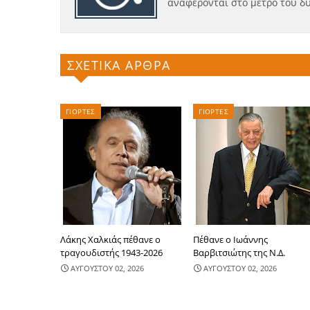
αναφέρονται στο μέτρο του δ
ΣΧΕΤΙΚΑ ΑΡΘΡΑ
ΓΙΟΡΤΕΣ
ΓΙΟΡΤΕΣ
Λάκης Χαλκιάς πέθανε ο
Πέθανε ο Ιωάννης
τραγουδιστής 1943-2026
Βαρβιτσιώτης της Ν.Δ.
ΑΥΓΟΥΣΤΟΥ 02, 2026
ΑΥΓΟΥΣΤΟΥ 02, 2026